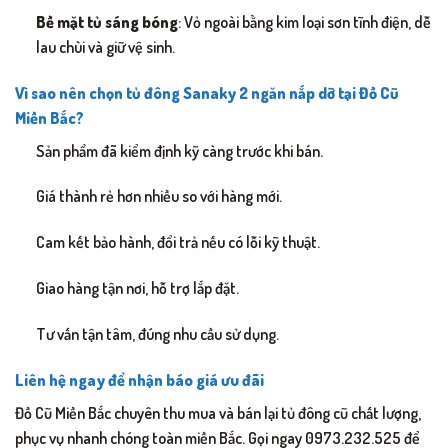
Bề mặt tủ sáng bóng
: Vỏ ngoài bằng kim loại sơn tĩnh điện, dễ
lau chùi và giữ vệ sinh.
Vì sao nên chọn
tủ đông Sanaky 2 ngăn nắp dỡ
tại Đồ Cũ
Miền Bắc?
Sản phẩm đã kiểm định kỹ càng trước khi bán.
Giá thành rẻ hơn nhiều so với hàng mới.
Cam kết bảo hành, đổi trả nếu có lỗi kỹ thuật.
Giao hàng tận nơi, hỗ trợ lắp đặt.
Tư vấn tận tâm, đúng nhu cầu sử dụng.
Liên hệ ngay để nhận báo giá ưu đãi
Đồ Cũ Miền Bắc chuyên thu mua và bán lại tủ đông cũ chất lượng,
phục vụ nhanh chóng toàn miền Bắc. Gọi ngay 0973.232.525 để