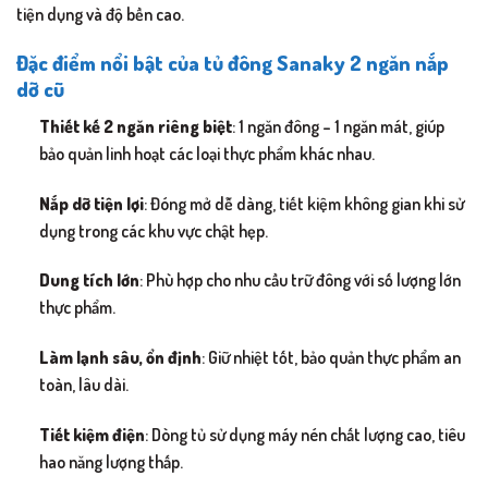
tiện dụng và độ bền cao.
Đặc điểm nổi bật của tủ đông Sanaky 2 ngăn nắp
dỡ cũ
Thiết kế 2 ngăn riêng biệt
: 1 ngăn đông – 1 ngăn mát, giúp
bảo quản linh hoạt các loại thực phẩm khác nhau.
Nắp dỡ tiện lợi
: Đóng mở dễ dàng, tiết kiệm không gian khi sử
dụng trong các khu vực chật hẹp.
Dung tích lớn
: Phù hợp cho nhu cầu trữ đông với số lượng lớn
thực phẩm.
Làm lạnh sâu, ổn định
: Giữ nhiệt tốt, bảo quản thực phẩm an
toàn, lâu dài.
Tiết kiệm điện
: Dòng tủ sử dụng máy nén chất lượng cao, tiêu
hao năng lượng thấp.