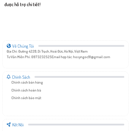
được hỗ trợ chi tiết!
Về Chúng Tôi
Địa Chỉ: Đường 422B, Di Trạch, Hoài Đức, Hà Nội, Việt Nam
Tư Vấn Miễn Phí: 0973232525
Email hợp tác:
hosyngoc91@gmail.com
Chính Sách
Chính sách bán hàng
Chính sách hoàn trả
Chính sách bảo mật
Kết Nối