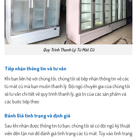
Quy Trình Thanh Lý Tủ Mát Cũ
Tiếp nhận thông tin và tư vấn
Khi bạn liên hệ với chúng tôi, chúng tôi sẽ tiếp nhận thông tin về các
tủ mát cũ mà bạn muốn thanh lý. Đội ngũ chuyên gia của chúng tôi
sẽ tư vấn chi tiết về quy trình thanh lý, giá trị của các sản phẩm và
các bước tiếp theo.
Đánh Giá tình trạng và định giá
Sau khi nhận được thông tin từ bạn, chúng tôi sẽ cử đội ngũ kỹ thuật
viên đến tận nơi để đánh giá tình trạng các tủ mát. Tùy vào tình trạng