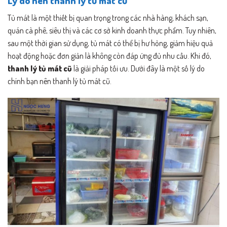
Lý do nên thanh lý tủ mát cũ
Tủ mát là một thiết bị quan trọng trong các nhà hàng, khách sạn,
quán cà phê, siêu thị và các cơ sở kinh doanh thực phẩm. Tuy nhiên,
sau một thời gian sử dụng, tủ mát có thể bị hư hỏng, giảm hiệu quả
hoạt động hoặc đơn giản là không còn đáp ứng đủ nhu cầu. Khi đó,
thanh lý tủ mát cũ
là giải pháp tối ưu. Dưới đây là một số lý do
chính bạn nên thanh lý tủ mát cũ.