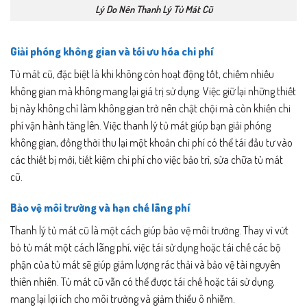
Lý Do Nên Thanh Lý Tủ Mát Cũ
Giải phóng không gian và tối ưu hóa chi phí
Tủ mát cũ, đặc biệt là khi không còn hoạt động tốt, chiếm nhiều
không gian mà không mang lại giá trị sử dụng. Việc giữ lại những thiết
bị này không chỉ làm không gian trở nên chật chội mà còn khiến chi
phí vận hành tăng lên. Việc thanh lý tủ mát giúp bạn giải phóng
không gian, đồng thời thu lại một khoản chi phí có thể tái đầu tư vào
các thiết bị mới, tiết kiệm chi phí cho việc bảo trì, sửa chữa tủ mát
cũ.
Bảo vệ môi trường và hạn chế lãng phí
Thanh lý tủ mát cũ là một cách giúp bảo vệ môi trường. Thay vì vứt
bỏ tủ mát một cách lãng phí, việc tái sử dụng hoặc tái chế các bộ
phận của tủ mát sẽ giúp giảm lượng rác thải và bảo vệ tài nguyên
thiên nhiên. Tủ mát cũ vẫn có thể được tái chế hoặc tái sử dụng,
mang lại lợi ích cho môi trường và giảm thiểu ô nhiễm.