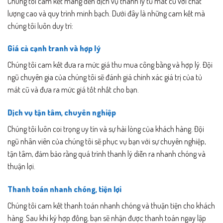
Chúng tôi cam kết mang đến dịch vụ thanh lý tủ mát cũ với chất
lượng cao và quy trình minh bạch. Dưới đây là những cam kết mà
chúng tôi luôn duy trì:
Giá cả cạnh tranh và hợp lý
Chúng tôi cam kết đưa ra mức giá thu mua công bằng và hợp lý. Đội
ngũ chuyên gia của chúng tôi sẽ đánh giá chính xác giá trị của tủ
mát cũ và đưa ra mức giá tốt nhất cho bạn.
Dịch vụ tận tâm, chuyên nghiệp
Chúng tôi luôn coi trọng uy tín và sự hài lòng của khách hàng. Đội
ngũ nhân viên của chúng tôi sẽ phục vụ bạn với sự chuyên nghiệp,
tận tâm, đảm bảo rằng quá trình thanh lý diễn ra nhanh chóng và
thuận lợi.
Thanh toán nhanh chóng, tiện lợi
Chúng tôi cam kết thanh toán nhanh chóng và thuận tiện cho khách
hàng. Sau khi ký hợp đồng, bạn sẽ nhận được thanh toán ngay lập