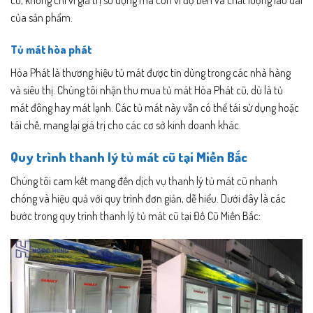
cũ, không chỉ vì giá trị sử dụng mà còn vì độ bền và chất lượng lâu dài
của sản phẩm.
Tủ mát hòa phát
Hòa Phát là thương hiệu tủ mát được tin dùng trong các nhà hàng
và siêu thị. Chúng tôi nhận thu mua tủ mát Hòa Phát cũ, dù là tủ
mát đông hay mát lạnh. Các tủ mát này vẫn có thể tái sử dụng hoặc
tái chế, mang lại giá trị cho các cơ sở kinh doanh khác.
Quy trình thanh lý tủ mát cũ tại Miền Bắc
Chúng tôi cam kết mang đến dịch vụ thanh lý tủ mát cũ nhanh
chóng và hiệu quả với quy trình đơn giản, dễ hiểu. Dưới đây là các
bước trong quy trình thanh lý tủ mát cũ tại Đồ Cũ Miền Bắc: