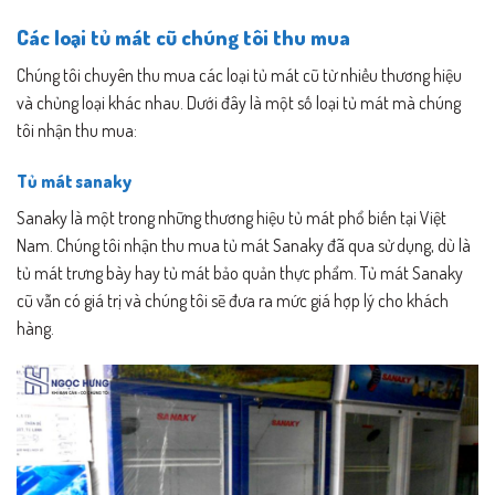
Các loại tủ mát cũ chúng tôi thu mua
Chúng tôi chuyên thu mua các loại tủ mát cũ từ nhiều thương hiệu
và chủng loại khác nhau. Dưới đây là một số loại tủ mát mà chúng
tôi nhận thu mua:
Tủ mát sanaky
Sanaky là một trong những thương hiệu tủ mát phổ biến tại Việt
Nam. Chúng tôi nhận thu mua tủ mát Sanaky đã qua sử dụng, dù là
tủ mát trưng bày hay tủ mát bảo quản thực phẩm. Tủ mát Sanaky
cũ vẫn có giá trị và chúng tôi sẽ đưa ra mức giá hợp lý cho khách
hàng.