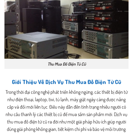
Thu Mua Đồ Điện Tủ Cũ
Giới Thiệu Về Dịch Vụ Thu Mua Đồ Điện Tử Cũ
Trong thời đại công nghệ phát triển không ngừng, các thiết bị điện tử
như điện thoại, laptop, tivi, tủ lạnh, máy giặt ngày càng được nâng
cấp và đổi mới liên tục. Điều này dẫn đến tình trạng nhiều người có
nhu cầu thanh lý các thiết bị cũ để mua sắm sản phẩm mới. Dịch vụ
thu mua đồ điện tử cũ ra đời như một giải pháp hữu ích giúp người
dùng giải phóng không gian, tiết kiệm chi phí và bảo vệ môi trường.