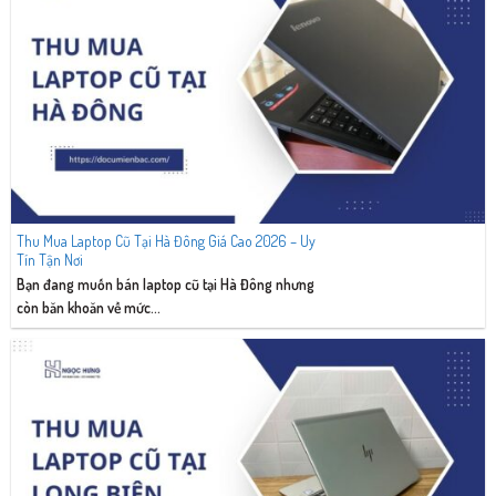
Thu Mua Laptop Cũ Tại Hà Đông Giá Cao 2026 – Uy
Tín Tận Nơi
Bạn đang muốn bán laptop cũ tại Hà Đông nhưng
còn băn khoăn về mức...