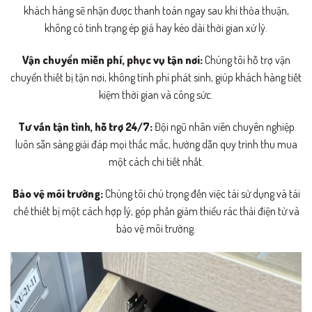
khách hàng sẽ nhận được thanh toán ngay sau khi thỏa thuận,
không có tình trạng ép giá hay kéo dài thời gian xử lý.
Vận chuyển miễn phí, phục vụ tận nơi:
Chúng tôi hỗ trợ vận
chuyển thiết bị tận nơi, không tính phí phát sinh, giúp khách hàng tiết
kiệm thời gian và công sức.
Tư vấn tận tình, hỗ trợ 24/7:
Đội ngũ nhân viên chuyên nghiệp
luôn sẵn sàng giải đáp mọi thắc mắc, hướng dẫn quy trình thu mua
một cách chi tiết nhất.
Bảo vệ môi trường:
Chúng tôi chú trọng đến việc tái sử dụng và tái
chế thiết bị một cách hợp lý, góp phần giảm thiểu rác thải điện tử và
bảo vệ môi trường.