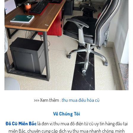
>>> Xem thêm :
thu mua điều hòa cũ
Về Chúng Tôi
Đồ Cũ Miền Bắc
là đơn vị thu mua đồ điện tử cũ uy tín hàng đầu tại
miền Bắc, chuyên cung cấp dịch vụ thu mua nhanh chóng, minh