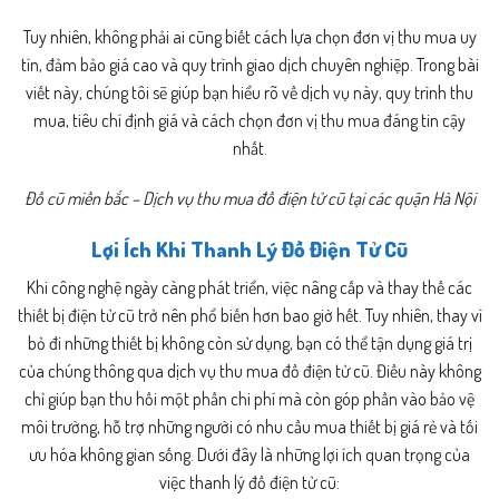
Tuy nhiên, không phải ai cũng biết cách lựa chọn đơn vị thu mua uy
tín, đảm bảo giá cao và quy trình giao dịch chuyên nghiệp. Trong bài
viết này, chúng tôi sẽ giúp bạn hiểu rõ về dịch vụ này, quy trình thu
mua, tiêu chí định giá và cách chọn đơn vị thu mua đáng tin cậy
nhất.
Đồ cũ miền bắc – Dịch vụ thu mua đồ điện tử cũ tại các quận Hà Nội
Lợi Ích Khi Thanh Lý Đồ Điện Tử Cũ
Khi công nghệ ngày càng phát triển, việc nâng cấp và thay thế các
thiết bị điện tử cũ trở nên phổ biến hơn bao giờ hết. Tuy nhiên, thay vì
bỏ đi những thiết bị không còn sử dụng, bạn có thể tận dụng giá trị
của chúng thông qua dịch vụ thu mua đồ điện tử cũ. Điều này không
chỉ giúp bạn thu hồi một phần chi phí mà còn góp phần vào bảo vệ
môi trường, hỗ trợ những người có nhu cầu mua thiết bị giá rẻ và tối
ưu hóa không gian sống. Dưới đây là những lợi ích quan trọng của
việc thanh lý đồ điện tử cũ: