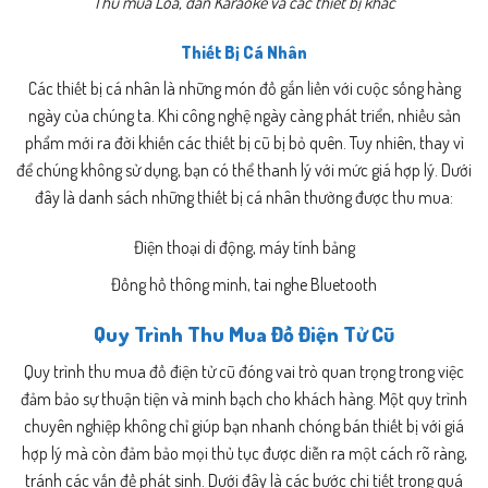
Thu mua Loa, dàn Karaoke và các thiết bị khác
Thiết Bị Cá Nhân
Các thiết bị cá nhân là những món đồ gắn liền với cuộc sống hàng
ngày của chúng ta. Khi công nghệ ngày càng phát triển, nhiều sản
phẩm mới ra đời khiến các thiết bị cũ bị bỏ quên. Tuy nhiên, thay vì
để chúng không sử dụng, bạn có thể thanh lý với mức giá hợp lý. Dưới
đây là danh sách những thiết bị cá nhân thường được thu mua:
Điện thoại di động, máy tính bảng
Đồng hồ thông minh, tai nghe Bluetooth
Quy Trình Thu Mua Đồ Điện Tử Cũ
Quy trình thu mua đồ điện tử cũ đóng vai trò quan trọng trong việc
đảm bảo sự thuận tiện và minh bạch cho khách hàng. Một quy trình
chuyên nghiệp không chỉ giúp bạn nhanh chóng bán thiết bị với giá
hợp lý mà còn đảm bảo mọi thủ tục được diễn ra một cách rõ ràng,
tránh các vấn đề phát sinh. Dưới đây là các bước chi tiết trong quá