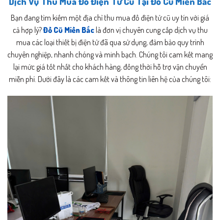
Dịch Vụ Thu Mua Đồ Điện Tử Cũ Tại Đồ Cũ Miền Bắc
Bạn đang tìm kiếm một địa chỉ thu mua đồ điện tử cũ uy tín với giá
cả hợp lý?
Đồ Cũ Miền Bắc
là đơn vị chuyên cung cấp dịch vụ thu
mua các loại thiết bị điện tử đã qua sử dụng, đảm bảo quy trình
chuyên nghiệp, nhanh chóng và minh bạch. Chúng tôi cam kết mang
lại mức giá tốt nhất cho khách hàng, đồng thời hỗ trợ vận chuyển
miễn phí. Dưới đây là các cam kết và thông tin liên hệ của chúng tôi: