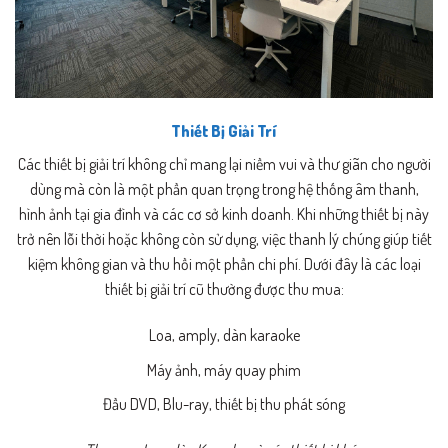
Thiết Bị Giải Trí
Các thiết bị giải trí không chỉ mang lại niềm vui và thư giãn cho người
dùng mà còn là một phần quan trọng trong hệ thống âm thanh,
hình ảnh tại gia đình và các cơ sở kinh doanh. Khi những thiết bị này
trở nên lỗi thời hoặc không còn sử dụng, việc thanh lý chúng giúp tiết
kiệm không gian và thu hồi một phần chi phí. Dưới đây là các loại
thiết bị giải trí cũ thường được thu mua:
Loa, amply, dàn karaoke
Máy ảnh, máy quay phim
Đầu DVD, Blu-ray, thiết bị thu phát sóng