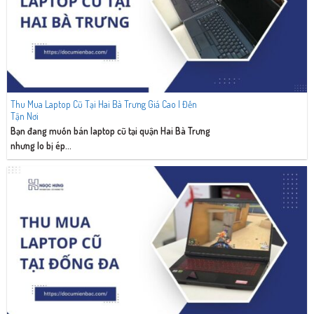
Thu Mua Laptop Cũ Tại Hai Bà Trưng Giá Cao | Đến
Tận Nơi
Bạn đang muốn bán laptop cũ tại quận Hai Bà Trưng
nhưng lo bị ép...