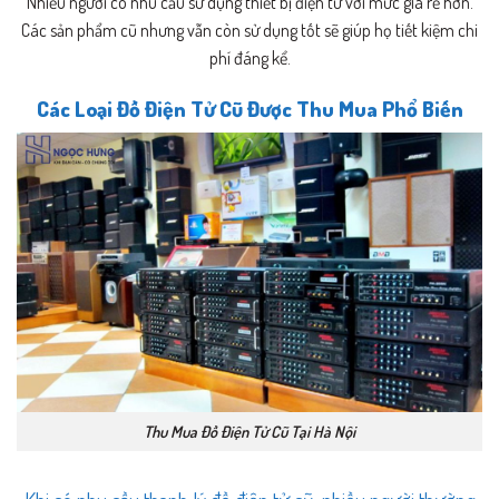
Nhiều người có nhu cầu sử dụng thiết bị điện tử với mức giá rẻ hơn.
Các sản phẩm cũ nhưng vẫn còn sử dụng tốt sẽ giúp họ tiết kiệm chi
phí đáng kể.
Các Loại Đồ Điện Tử Cũ Được Thu Mua Phổ Biến
Thu Mua Đồ Điện Tử Cũ Tại Hà Nội