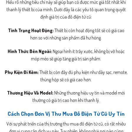
Hiểu rõ những tiêu chí này sẽ giúp bạn có được mức giá tốt nhất khi
thanh lý thiết bị của mình. Dưới đây là các yếu tố quan trọng quyết
định giá trị của đồ điện tử cũ:
Tình Trạng Hoạt Động:
Thiết bị còn hoạt động tốt sẽ có giá cao
hơn so với những sản phẩm đã hư hỏng.
Hình Thức Bên Ngoài:
Ngoại hình ít trầy xước, không bị vỡ hoặc
móp méo sẽ giúp tăng giá trị sản phẩm.
Phụ Kiện Đi Kèm:
Thiết bị còn đầy đủ phụ kiện như dây sạc, remote,
thùng hộp sẽ có giá cao hơn.
Thương Hiệu Và Model:
Những thương hiệu uy tín và model mới
thường có giá trị cao hơn khi thanh lý.
Cách Chọn Đơn Vị Thu Mua Đồ Điện Tử Cũ Uy Tín
Với sự phát triển của thị trường thu mua đồ điện tử cũ, có rất nhiều
đơn vị cung cấp dịch vụ này. Tuy nhiên, không phải nơi nào cũng