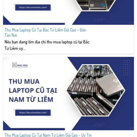
Thu Mua Laptop Cũ Tại Bắc Từ Liêm Giá Cao – Đến
Tận Nơi
Nếu bạn đang tìm địa chỉ thu mua laptop cũ tại Bắc
Từ Liêm uy...
Thu Mua Laptop Cũ Tại Nam Từ Liêm Giá Cao – Uy Tín