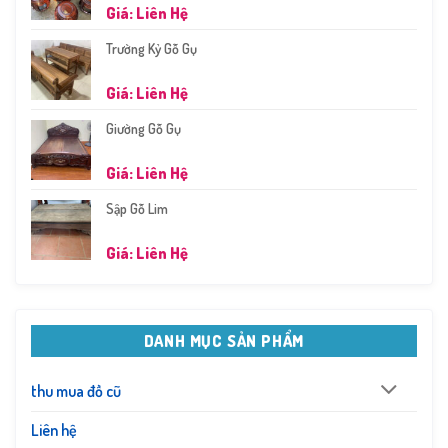
Giá: Liên Hệ
Trường Kỷ Gỗ Gụ
Giá: Liên Hệ
Giường Gỗ Gụ
Giá: Liên Hệ
Sập Gỗ Lim
Giá: Liên Hệ
DANH MỤC SẢN PHẨM
thu mua đồ cũ
Liên hệ