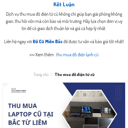
Kết Luận
Dịch vụ thu mua đồ điện tử cũ không chỉ giúp bạn giải phóng không
gian, thu hồi vốn mà còn bảo vệ môi trường. Hãy lựa chọn đơn vị uy
tín để có giao dịch thuận lợi và giá cả hợp lý nhất.
Liên hệ ngay với
Đồ Cũ Miền Bắc
để được tư vấn và báo giá tốt nhất!
>>> Xem thêm :
thu mua đồ điện lạnh cũ
Trang chủ
/
Thu mua đồ điện tử cũ