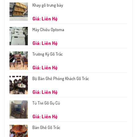
Khay gỗ trưng bày
Giá: Liên Hệ
Máy Chiếu Optoma
Giá: Liên Hệ
Trường Kỷ Gỗ Trắc
Giá: Liên Hệ
Bộ Bàn Ghế Phòng Khách Gỗ Trắc
Giá: Liên Hệ
Tủ Tivi Gỗ Gụ Cũ
Giá: Liên Hệ
Bàn Ghế Gỗ Trắc