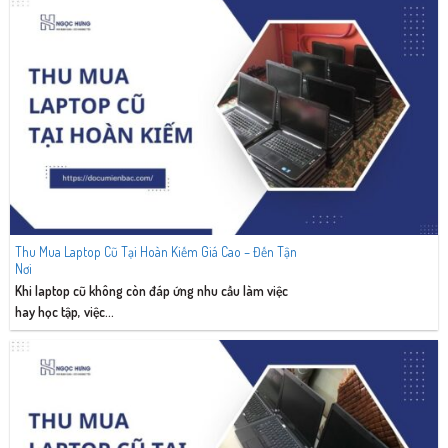
Thu Mua Laptop Cũ Tại Hoàn Kiếm Giá Cao – Đến Tận
Nơi
Khi laptop cũ không còn đáp ứng nhu cầu làm việc
hay học tập, việc...