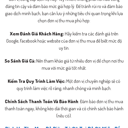
đáng tin cậy và đảm bảo mức giá hợp lý. Để tránh rủi ro và đảm bảo
giao dịch minh bạch, bạn cần lưu ý những tiêu chí quan trọng khi lựa
chọn đơn vị thu mua phù hợp:
Xem Đánh Giá Khách Hàng:
Hãy kiểm tra các đánh giá trên
Google, Facebook hoặc website của đơn vị thu mua để biết mức độ
uy tín.
So Sánh Giá Cả:
Nên tham khảo giá từ nhiều đơn vị để chọn nơi thu
mua với mức giá tốt nhất.
Kiểm Tra Quy Trình Làm Việc:
Một đơn vị chuyên nghiệp sẽ có
quy trình làm việc rõ ràng, nhanh chóng và minh bạch.
Chính Sách Thanh Toán Và Bảo Hành
: Đảm bảo đơn vị thu mua
thanh toán ngay, không kéo dài thời gian và có chính sách bảo hành
(nếu có).