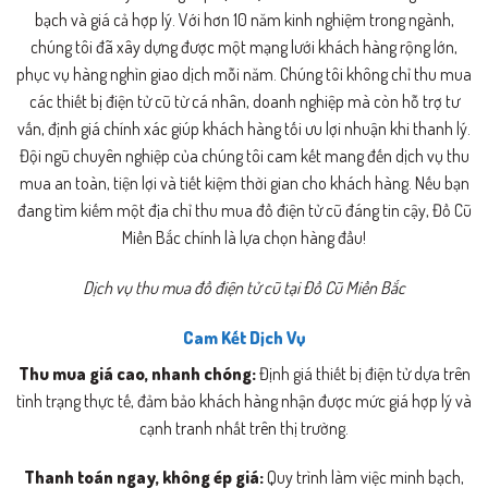
bạch và giá cả hợp lý. Với hơn 10 năm kinh nghiệm trong ngành,
chúng tôi đã xây dựng được một mạng lưới khách hàng rộng lớn,
phục vụ hàng nghìn giao dịch mỗi năm. Chúng tôi không chỉ thu mua
các thiết bị điện tử cũ từ cá nhân, doanh nghiệp mà còn hỗ trợ tư
vấn, định giá chính xác giúp khách hàng tối ưu lợi nhuận khi thanh lý.
Đội ngũ chuyên nghiệp của chúng tôi cam kết mang đến dịch vụ thu
mua an toàn, tiện lợi và tiết kiệm thời gian cho khách hàng. Nếu bạn
đang tìm kiếm một địa chỉ thu mua đồ điện tử cũ đáng tin cậy, Đồ Cũ
Miền Bắc chính là lựa chọn hàng đầu!
Dịch vụ thu mua đồ điện tử cũ tại Đồ Cũ Miền Bắc
Cam Kết Dịch Vụ
Thu mua giá cao, nhanh chóng:
Định giá thiết bị điện tử dựa trên
tình trạng thực tế, đảm bảo khách hàng nhận được mức giá hợp lý và
cạnh tranh nhất trên thị trường.
Thanh toán ngay, không ép giá:
Quy trình làm việc minh bạch,