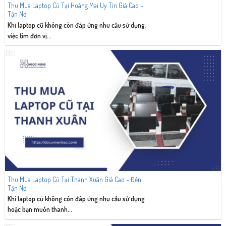
Thu Mua Laptop Cũ Tại Hoàng Mai Uy Tín Giá Cao –
Tận Nơi
Khi laptop cũ không còn đáp ứng nhu cầu sử dụng,
việc tìm đơn vị...
Thu Mua Laptop Cũ Tại Thanh Xuân Giá Cao – Đến
Tận Nơi
Khi laptop cũ không còn đáp ứng nhu cầu sử dụng
hoặc bạn muốn thanh...