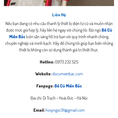
Liên Hệ
Nếu bạn đang có nhu cầu thanh lý thiết bị điện tử cũ và muốn nhận
được mức giá hợp lý, hãy liên hệ ngay với chúng tôi. Đội ngũ
Đồ Cũ
Miền Bắc
luôn sẵn sàng hỗ trợ bạn với quy trình nhanh chóng,
chuyên nghiệp và minh bạch. Hãy để chúng tôi giúp bạn biến những
thiết bị không còn sử dụng thành giá trị thiết thực.
Hotline:
0973.232.525
Website:
documienbac.com
Fanpage:
Đồ Cũ Miền Bắc
Địa chỉ: Di Trạch – Hoài Đức – Hà Nội
Email:
hosyngoc91@gmail.com