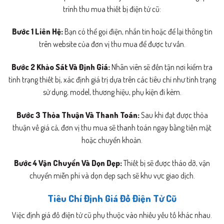
trình thu mua thiết bị điện tử cũ:
Bước 1 Liên Hệ:
Bạn có thể gọi điện, nhắn tin hoặc để lại thông tin
trên website của đơn vị thu mua để được tư vấn.
Bước 2 Khảo Sát Và Định Giá:
Nhân viên sẽ đến tận nơi kiểm tra
tình trạng thiết bị, xác định giá trị dựa trên các tiêu chí như tình trạng
sử dụng, model, thương hiệu, phụ kiện đi kèm.
Bước 3 Thỏa Thuận Và Thanh Toán:
Sau khi đạt được thỏa
thuận về giá cả, đơn vị thu mua sẽ thanh toán ngay bằng tiền mặt
hoặc chuyển khoản.
Bước 4 Vận Chuyển Và Dọn Dẹp:
Thiết bị sẽ được tháo dỡ, vận
chuyển miễn phí và dọn dẹp sạch sẽ khu vực giao dịch.
Tiêu Chí Định Giá Đồ Điện Tử Cũ
Việc định giá đồ điện tử cũ phụ thuộc vào nhiều yếu tố khác nhau.