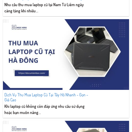
Nhu cầu thu mua laptop cũ tại Nam Từ Liêm ngày
càng tăng khi nhiều...
Dịch Vụ Thu Mua Laptop Cũ Tại Tây Hồ Nhanh – Gọn –
Giá Cao
Khi laptop cũ không còn đáp ứng nhu cầu sử dụng
hoặc bạn muốn nâng...