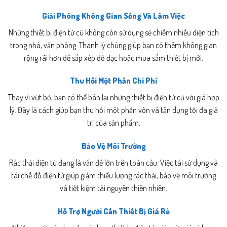
Giải Phóng Không Gian Sống Và Làm Việc
Những thiết bị điện tử cũ không còn sử dụng sẽ chiếm nhiều diện tích
trong nhà, văn phòng. Thanh lý chúng giúp bạn có thêm không gian
rộng rãi hơn để sắp xếp đồ đạc hoặc mua sắm thiết bị mới.
Thu Hồi Một Phần Chi Phí
Thay vì vứt bỏ, bạn có thể bán lại những thiết bị điện tử cũ với giá hợp
lý. Đây là cách giúp bạn thu hồi một phần vốn và tận dụng tối đa giá
trị của sản phẩm.
Bảo Vệ Môi Trường
Rác thải điện tử đang là vấn đề lớn trên toàn cầu. Việc tái sử dụng và
tái chế đồ điện tử giúp giảm thiểu lượng rác thải, bảo vệ môi trường
và tiết kiệm tài nguyên thiên nhiên.
Hỗ Trợ Người Cần Thiết Bị Giá Rẻ