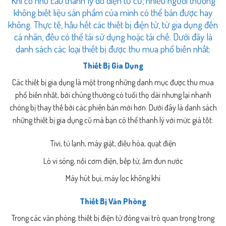
Khi có nhu cầu thanh lý đồ điện tử cũ, nhiều người thường
không biết liệu sản phẩm của mình có thể bán được hay
không. Thực tế, hầu hết các thiết bị điện tử, từ gia dụng đến
cá nhân, đều có thể tái sử dụng hoặc tái chế. Dưới đây là
danh sách các loại thiết bị được thu mua phổ biến nhất:
Thiết Bị Gia Dụng
Các thiết bị gia dụng là một trong những danh mục được thu mua
phổ biến nhất, bởi chúng thường có tuổi thọ dài nhưng lại nhanh
chóng bị thay thế bởi các phiên bản mới hơn. Dưới đây là danh sách
những thiết bị gia dụng cũ mà bạn có thể thanh lý với mức giá tốt:
Tivi, tủ lạnh, máy giặt, điều hòa, quạt điện
Lò vi sóng, nồi cơm điện, bếp từ, ấm đun nước
Máy hút bụi, máy lọc không khí
Thiết Bị Văn Phòng
Trong các văn phòng, thiết bị điện tử đóng vai trò quan trọng trong