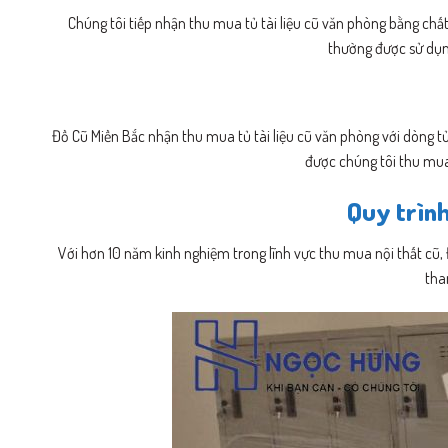
Chúng tôi tiếp nhận thu mua tủ tài liệu cũ văn phòng bằng chất 
thường được sử dụng
Đồ Cũ Miền Bắc nhận thu mua tủ tài liệu cũ văn phòng với dòng tủ
được chúng tôi thu mua 
Quy trình
Với hơn 10 năm kinh nghiệm trong lĩnh vực thu mua nội thất cũ, 
tha