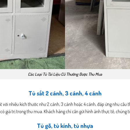
Các Loại Tủ Tài Liệu Cũ Thường Được Thu Mua
Tủ sắt 2 cánh, 3 cánh, 4 cánh
t với nhiều kích thước như 2 cánh, 3 cánh hoặc 4 cánh, đáp ứng nhu cầu 
n có giá trị trong thu mua. Khách hàng chỉ cần gửi hình ảnh thực tế, chúng 
Tủ gỗ, tủ kính, tủ nhựa