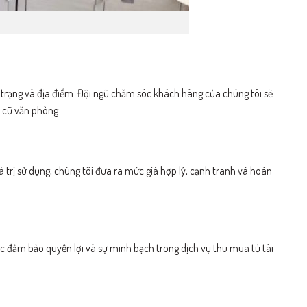
ình trạng và địa điểm. Đội ngũ chăm sóc khách hàng của chúng tôi sẽ
u cũ văn phòng.
iá trị sử dụng, chúng tôi đưa ra mức giá hợp lý, cạnh tranh và hoàn
c đảm bảo quyền lợi và sự minh bạch trong dịch vụ thu mua tủ tài