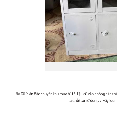
Đồ Cũ Miền Bắc chuyên thu mua tủ tài liệu cũ văn phòng bằng sắ
cao, dễ tái sử dụng, vì vậy luô