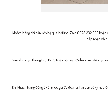
Khách hàng chỉ cần liên hệ qua hotline, Zalo 0973.232.525 hoặc
tiếp nhận và p
Sau khi nhận thông tin, Đồ Cũ Miền Bắc sẽ cử nhân viên đến tận nơi
Khi khách hàng đồng ý với mức giá đã đưa ra, hai bên sẽ ký hợp 