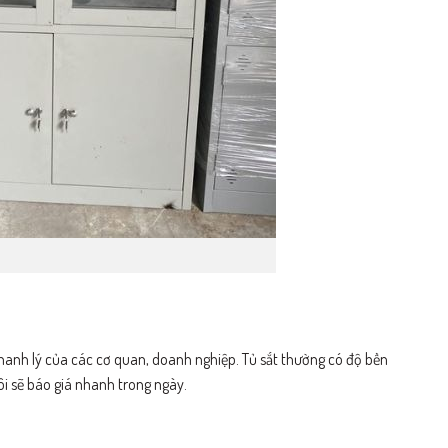
thanh lý của các cơ quan, doanh nghiệp. Tủ sắt thường có độ bền
tôi sẽ báo giá nhanh trong ngày.