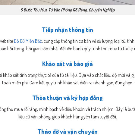
5 Bước Thu Mua Tủ Văn Phòng Rõ Ràng, Chuyên Nghiệp
Tiếp nhận thông tin
 website
Đồ Cũ Miền Bắc
, cung cấp thông tin cơ bản về số lượng, loại tủ, t
hản hồi trong thời gian sớm nhất để tiến hành quy trình thu mua tủ tài liệ
Khảo sát và báo giá
 khảo sát tình trạng thực tế của tủ tài liệu. Dựa vào chất liệu, độ mới và g
toàn miễn phí. Cam kết quy trình khảo sát diễn ra nhanh gọn, đúng hẹn.
Thỏa thuận và ký hợp đồng
đồng thu mua rõ ràng, minh bạch về điều khoản và trách nhiệm. Đây là bướ
liệu cũ văn phòng, giúp khách hàng yên tâm tuyệt đối.
Tháo dỡ và vận chuyển