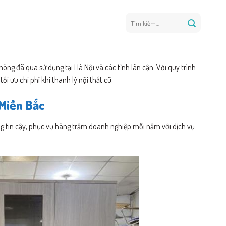
Tìm
kiếm:
hòng đã qua sử dụng tại Hà Nội và các tỉnh lân cận. Với quy trình
i ưu chi phí khi thanh lý nội thất cũ.
 Miền Bắc
áng tin cậy, phục vụ hàng trăm doanh nghiệp mỗi năm với dịch vụ