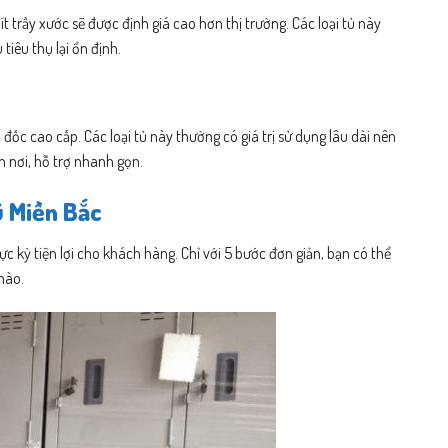
t trầy xước sẽ được định giá cao hơn thị trường. Các loại tủ này
iêu thụ lại ổn định.
ốc cao cấp. Các loại tủ này thường có giá trị sử dụng lâu dài nên
n nơi, hỗ trợ nhanh gọn.
ũ Miền Bắc
 kỳ tiện lợi cho khách hàng. Chỉ với 5 bước đơn giản, bạn có thể
nào.