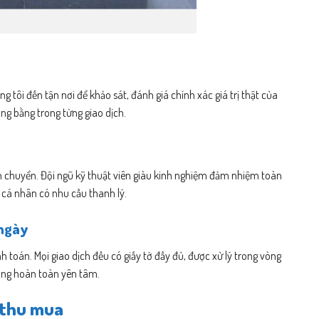
tôi đến tận nơi để khảo sát, đánh giá chính xác giá trị thật của
ông bằng trong từng giao dịch.
ận chuyển. Đội ngũ kỹ thuật viên giàu kinh nghiệm đảm nhiệm toàn
 cá nhân có nhu cầu thanh lý.
 ngày
h toán. Mọi giao dịch đều có giấy tờ đầy đủ, được xử lý trong vòng
hàng hoàn toàn yên tâm.
c thu mua