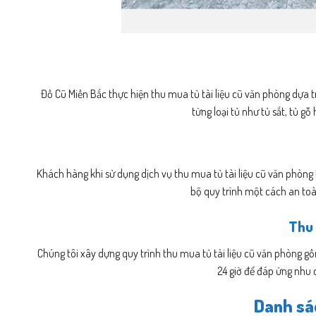
Đồ Cũ Miền Bắc thực hiện thu mua tủ tài liệu cũ văn phòng dựa t
từng loại tủ như tủ sắt, tủ g
Khách hàng khi sử dụng dịch vụ thu mua tủ tài liệu cũ văn phòng
bộ quy trình một cách an toà
Thu 
Chúng tôi xây dựng quy trình thu mua tủ tài liệu cũ văn phòng gồm
24 giờ để đáp ứng nhu 
Danh sác