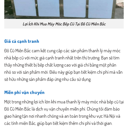
Lợi Ích Khi Mua Máy Móc Bếp Cũ Tại Đồ Cũ Miền Bắc
Giá cả cạnh tranh
Đồ Cũ Miền Bắc cam kết cung cấp các sản phẩm thanh lý máy móc
nhà bếp cũ với mức giá cạnh tranh nhất trên thị trường. Bạn sẽ tìm
thấy những thiết bị bếp chất lượng cao với giá chỉ bằng một phần
nhỏ so với sản phẩm mới. Điều này giúp bạn tiết kiệm chi phí mà vẫn
sở hữu những sản phẩm đáp ứng nhu cầu sử dụng.
Miễn phí vận chuyển
Một trong những lợi ích lớn khi mua thanh lý máy móc nhà bếp cũ tại
Đồ Cũ Miền Bắc là dịch vụ vận chuyển miễn phí. Chúng tôi đảm bảo
giao hàng tận nơi nhanh chóng và an toàn trong khu vực Hà Nội và
các tỉnh miền Bắc, giúp bạn tiết kiệm thêm chi phí và thời gian.