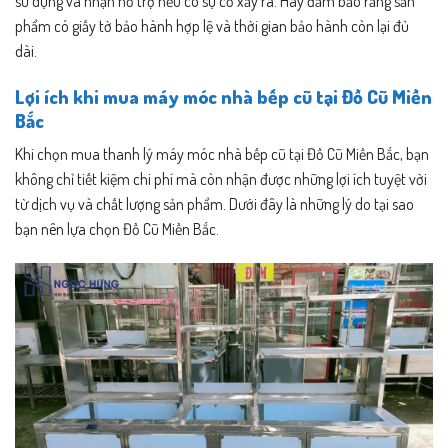
sử dụng và nhận hỗ trợ nếu có sự cố xảy ra. Hãy đảm bảo rằng sản
phẩm có giấy tờ bảo hành hợp lệ và thời gian bảo hành còn lại đủ
dài.
Lợi ích khi mua máy móc nhà bếp cũ tại Đồ Cũ Miền
Bắc
Khi chọn mua thanh lý máy móc nhà bếp cũ tại Đồ Cũ Miền Bắc, bạn
không chỉ tiết kiệm chi phí mà còn nhận được những lợi ích tuyệt vời
từ dịch vụ và chất lượng sản phẩm. Dưới đây là những lý do tại sao
bạn nên lựa chọn Đồ Cũ Miền Bắc.