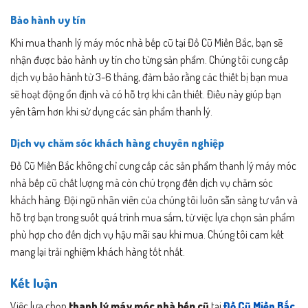
Bảo hành uy tín
Khi mua thanh lý máy móc nhà bếp cũ tại Đồ Cũ Miền Bắc, bạn sẽ
nhận được bảo hành uy tín cho từng sản phẩm. Chúng tôi cung cấp
dịch vụ bảo hành từ 3-6 tháng, đảm bảo rằng các thiết bị bạn mua
sẽ hoạt động ổn định và có hỗ trợ khi cần thiết. Điều này giúp bạn
yên tâm hơn khi sử dụng các sản phẩm thanh lý.
Dịch vụ chăm sóc khách hàng chuyên nghiệp
Đồ Cũ Miền Bắc không chỉ cung cấp các sản phẩm thanh lý máy móc
nhà bếp cũ chất lượng mà còn chú trọng đến dịch vụ chăm sóc
khách hàng. Đội ngũ nhân viên của chúng tôi luôn sẵn sàng tư vấn và
hỗ trợ bạn trong suốt quá trình mua sắm, từ việc lựa chọn sản phẩm
phù hợp cho đến dịch vụ hậu mãi sau khi mua. Chúng tôi cam kết
mang lại trải nghiệm khách hàng tốt nhất.
Kết luận
Việc lựa chọn
thanh lý máy móc nhà bếp cũ
tại
Đồ Cũ Miền Bắc