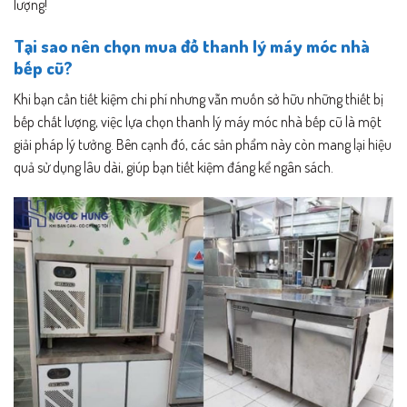
lượng!
Tại sao nên chọn mua đồ thanh lý máy móc nhà
bếp cũ?
Khi bạn cần tiết kiệm chi phí nhưng vẫn muốn sở hữu những thiết bị
bếp chất lượng, việc lựa chọn thanh lý máy móc nhà bếp cũ là một
giải pháp lý tưởng. Bên cạnh đó, các sản phẩm này còn mang lại hiệu
quả sử dụng lâu dài, giúp bạn tiết kiệm đáng kể ngân sách.