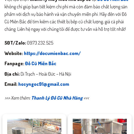
không chỉ giúp bạn tiết kiệm chi phí mà còn đảm bảo chất lượng sản
phẩm với dịch vụ bảo hành và vận chuyển miễn phí. Hãy đến với Đồ
Cũ Miền Bắc để tìm kiếm các thiết bị bếp cũ chất lượng, giá cả phải
chăng. Liên hệ ngay với chúng tôi để được tư vấn và hỗ trợ tốt nhất!
SĐT/Zalo:
0973.232.525
Website:
https://documienbac.com/
Fanpage:
Đồ Cũ Miền Bắc
Địa chỉ:
Di Trạch – Hoài Đức – Hà Nội
Email:
hosyngoc91@gmail.com
>>> Xem thêm:
Thanh Lý Đồ Cũ Nhà Hàng
<<<