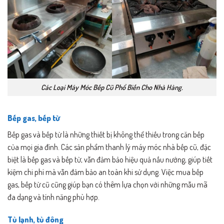
Các Loại Máy Móc Bếp Cũ Phổ Biến Cho Nhà Hàng.
Bếp gas, bếp từ
Bếp gas và bếp từ là những thiết bị không thể thiếu trong căn bếp
của mọi gia đình. Các sản phẩm thanh lý máy móc nhà bếp cũ, đặc
biệt là bếp gas và bếp từ, vẫn đảm bảo hiệu quả nấu nướng, giúp tiết
kiệm chi phí mà vẫn đảm bảo an toàn khi sử dụng. Việc mua bếp
gas, bếp từ cũ cũng giúp bạn có thêm lựa chọn với những mẫu mã
đa dạng và tính năng phù hợp.
Tủ lạnh, tủ đông