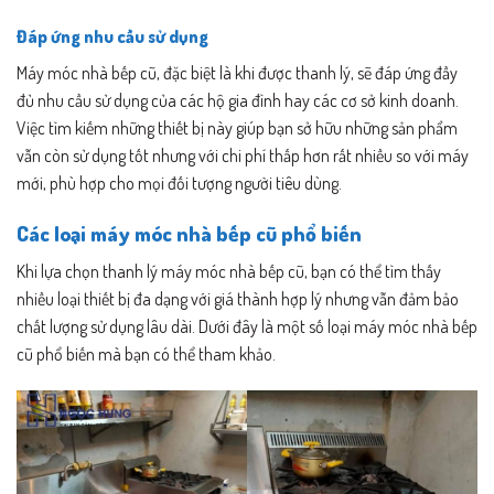
Đáp ứng nhu cầu sử dụng
Máy móc nhà bếp cũ, đặc biệt là khi được thanh lý, sẽ đáp ứng đầy
đủ nhu cầu sử dụng của các hộ gia đình hay các cơ sở kinh doanh.
Việc tìm kiếm những thiết bị này giúp bạn sở hữu những sản phẩm
vẫn còn sử dụng tốt nhưng với chi phí thấp hơn rất nhiều so với máy
mới, phù hợp cho mọi đối tượng người tiêu dùng.
Các loại máy móc nhà bếp cũ phổ biến
Khi lựa chọn thanh lý máy móc nhà bếp cũ, bạn có thể tìm thấy
nhiều loại thiết bị đa dạng với giá thành hợp lý nhưng vẫn đảm bảo
chất lượng sử dụng lâu dài. Dưới đây là một số loại máy móc nhà bếp
cũ phổ biến mà bạn có thể tham khảo.