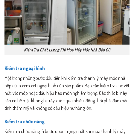
Kiểm Tra Chất Lượng Khi Mua Máy Móc Nhà Bếp Cũ
Kiểm tra ngoại hình
Một trong những bước đầu tiên khi kiểm tra thanh lý máy móc nhà
bếp cũ là xem xét ngoại hình của sản phẩm. Bạn cần kiểm tra các vết
nứt, vết móp hoặc dấu hiệu hao mòn nghiêm trọng. Các thiết bị này
cần có bề mặt không bị trầy xước quá nhiều, đồng thời phải đảm bảo
tính thẩm mỹ và không có dấu hiệu hư hỏng lớn.
Kiểm tra chức năng
Kiểm tra chức năng là bước quan trọng nhất khi mua thanh lý máy