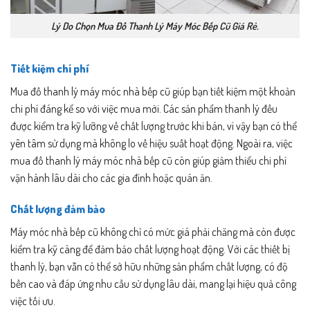
Lý Do Chọn Mua Đồ Thanh Lý Máy Móc Bếp Cũ Giá Rẻ.
Tiết kiệm chi phí
Mua đồ thanh lý máy móc nhà bếp cũ giúp bạn tiết kiệm một khoản
chi phí đáng kể so với việc mua mới. Các sản phẩm thanh lý đều
được kiểm tra kỹ lưỡng về chất lượng trước khi bán, vì vậy bạn có thể
yên tâm sử dụng mà không lo về hiệu suất hoạt động. Ngoài ra, việc
mua đồ thanh lý máy móc nhà bếp cũ còn giúp giảm thiểu chi phí
vận hành lâu dài cho các gia đình hoặc quán ăn.
Chất lượng đảm bảo
Máy móc nhà bếp cũ không chỉ có mức giá phải chăng mà còn được
kiểm tra kỹ càng để đảm bảo chất lượng hoạt động. Với các thiết bị
thanh lý, bạn vẫn có thể sở hữu những sản phẩm chất lượng, có độ
bền cao và đáp ứng nhu cầu sử dụng lâu dài, mang lại hiệu quả công
việc tối ưu.