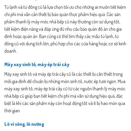
Tủ lạnh và tủ đông cũ là lựa chọn tối ưu cho những ai muốn tiết kiệm
chi phí mà vẫn cần thiết bị bảo quản thực phẩm hiệu quả. Các sản
phẩm thanh lý máy móc nhà bếp cũ này thường còn sử dụng tốt,
tiết kiệm điện năng và đáp ứng đủ nhu cầu bảo quản đồ ăn cho gia
đình hoặc quán ăn. Bạn cũng có thể tìm thấy các mẫu tủ lạnh, tủ
đông cũ với dung tích lớn, phù hợp cho các cửa hàng hoặc cơ sở kinh
doanh.
Máy xay sinh tố, máy ép trái cây
Máy xay sinh tố và máy ép trái cây cũ là các thiết bị cần thiết trong
mỗi gia đình để chuẩn bị những món sinh tố, nước ép tươi ngon. Mua
máy xay sinh tố, máy ép trái cây cũ từ các nguồn thanh lý máy móc
nhà bếp cũ giúp bạn tiết kiệm chi phí mà vẫn sử dụng hiệu quả, đặc
biệt là khi các sản phẩm này còn hoạt động tốt và ít bị hao mòn qua
thời gian.
Lò vi sóng, lò nướng