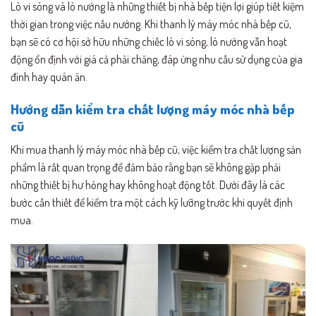
Lò vi sóng và lò nướng là những thiết bị nhà bếp tiện lợi giúp tiết kiệm
thời gian trong việc nấu nướng. Khi thanh lý máy móc nhà bếp cũ,
bạn sẽ có cơ hội sở hữu những chiếc lò vi sóng, lò nướng vẫn hoạt
động ổn định với giá cả phải chăng, đáp ứng nhu cầu sử dụng của gia
đình hay quán ăn.
Hướng dẫn kiểm tra chất lượng máy móc nhà bếp
cũ
Khi mua thanh lý máy móc nhà bếp cũ, việc kiểm tra chất lượng sản
phẩm là rất quan trọng để đảm bảo rằng bạn sẽ không gặp phải
những thiết bị hư hỏng hay không hoạt động tốt. Dưới đây là các
bước cần thiết để kiểm tra một cách kỹ lưỡng trước khi quyết định
mua.