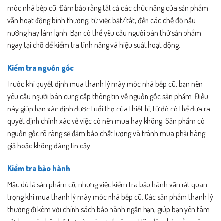
móc nhà bếp cũ. Đảm bảo rằng tất cả các chức năng của sản phẩm
vẫn hoạt động bình thường, từ việc bật/tắt, đến các chế độ nấu
nướng hay làm lạnh. Bạn có thể yêu cầu người bán thử sản phẩm
ngay tại chỗ để kiểm tra tính năng và hiệu suất hoạt động.
Kiểm tra nguồn gốc
Trước khi quyết định mua thanh lý máy móc nhà bếp cũ, bạn nên
yêu cầu người bán cung cấp thông tin về nguồn gốc sản phẩm. Điều
này giúp bạn xác định được tuổi thọ của thiết bị, từ đó có thể đưa ra
quyết định chính xác về việc có nên mua hay không. Sản phẩm có
nguồn gốc rõ ràng sẽ đảm bảo chất lượng và tránh mua phải hàng
giả hoặc không đáng tin cậy.
Kiểm tra bảo hành
Mặc dù là sản phẩm cũ, nhưng việc kiểm tra bảo hành vẫn rất quan
trọng khi mua thanh lý máy móc nhà bếp cũ. Các sản phẩm thanh lý
thường đi kèm với chính sách bảo hành ngắn hạn, giúp bạn yên tâm