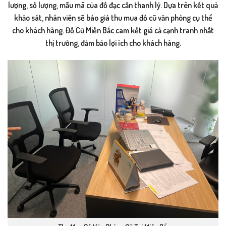
lượng, số lượng, mẫu mã của đồ đạc cần thanh lý. Dựa trên kết quả
khảo sát, nhân viên sẽ báo giá thu mua đồ cũ văn phòng cụ thể
cho khách hàng. Đồ Cũ Miền Bắc cam kết giá cả cạnh tranh nhất
thị trường, đảm bảo lợi ích cho khách hàng.