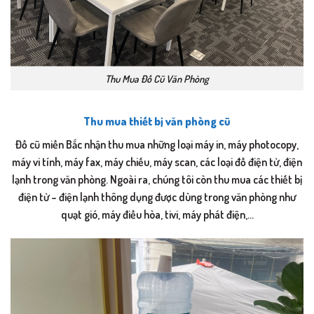
Thu Mua Đồ Cũ Văn Phòng
Thu mua thiết bị văn phòng cũ
Đồ cũ miền Bắc nhận thu mua những loại máy in, máy photocopy,
máy vi tính, máy fax, máy chiếu, máy scan, các loại đồ điện tử, điện
lạnh trong văn phòng. Ngoài ra, chúng tôi còn thu mua các thiết bị
điện tử – điện lạnh thông dụng được dùng trong văn phòng như
quạt gió, máy điều hòa, tivi, máy phát điện,…