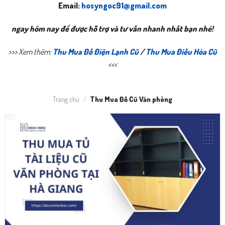
Email:
hosyngoc91@gmail.com
ngay hôm nay để được hỗ trợ và tư vấn nhanh nhất bạn nhé!
>>> Xem thêm:
Thu Mua Đồ Điện Lạnh Cũ
/
Thu Mua Điều Hòa Cũ
<<<
Trang chủ
/
Thu Mua Đồ Cũ Văn phòng