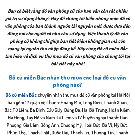
Bạn có biết rằng đồ văn phòng cũ của bạn vẫn còn rất nhiều
giá trị sử dụng không? Hãy để chúng tôi biến những món đồ cũ
văn phòng của bạn thành nguồn tài nguyên mới, được đưa đến
đúng nơi cho người có nhu cầu sử dụng. Việc thanh lý đồ văn
phòng cũ không chỉ giúp bạn tiết kiệm không gian mà còn
mang lại nguồn thu nhập đáng kể. Hãy cùng Đồ cũ miền Bắc
tìm hiểu về dịch vụ thu mua đồ cũ văn phòng của chúng tôi tại
bài viết này nhé!
Đồ cũ miền Bắc nhận thu mua các loại đồ cũ văn
phòng nào?
Đồ cũ miền Bắc
chuyên nhận thu mua đồ cũ văn phòng tại Hà Nội
bao gồm 12 quận nội thành: Hoàng Mai, Long Biên, Thanh Xuân,
Bắc Từ Liêm, Ba Đình, Cầu Giấy, Đống Đa, Hai Bà Trưng, Hoàn Kiếm,
Hà Đông, Tây Hồ và Nam Từ Liêm và 17 huyện ngoại thành: Đan
Phượng, Gia Lâm, Đông Anh, Chương Mỹ, Hoài Đức, Ba Vì, Mỹ Đức,
Phúc Thọ, Thạch Thất, Quốc Oai, Thanh Trì, Thường Tín, Thanh