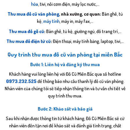
hòa
, tivi, nồi cơm điện, máy lọc nước,…
Thu mua đồ cũ văn phòng
, nhà xưởng, cơ quan:
Bàn ghế, tủ
kệ
, máy tính
, máy in, máy fax,…
Thu mua đồ gỗ cũ
:
Bàn ghế, tủ kệ, giường ngủ, đồ trang trí,…
Thu mua đồ điện tử cũ
:
Điện thoại, máy tính bảng, laptop, tivi,…
Quy trình thu mua đồ cũ văn phòng tại miền Bắc
Bước 1: Liên hệ và đăng ký thu mua
Khách hàng vui lòng liên hệ với Đồ Cũ Miền Bắc qua số hotline
0973.232.525
để thông báo nhu cầu thanh lý đồ cũ văn phòng.
Nhân viên của chúng tôi sẽ tiếp nhận thông tin và tư vấn chi tiết về
quy trình thu mua.
Bước 2: Khảo sát và báo giá
Sau khi nhận được thông tin từ khách hàng, Đồ Cũ Miền Bắc sẽ cử
nhân viên đến tận nơi để khảo sát và đánh giá tình trạng, chất