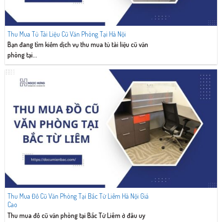
Thu Mua Tủ Tài Liệu Cũ Văn Phòng Tại Hà Nội
Bạn đang tìm kiếm dịch vụ thu mua tủ tài liệu cũ văn
phòng tại...
Thu Mua Đồ Cũ Văn Phòng Tại Bắc Từ Liêm Hà Nội Giá
Cao
Thu mua đồ cũ văn phòng tại Bắc Từ Liêm ở đâu uy