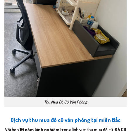
Thu Mua Đồ Cũ Văn Phòng
Dịch vụ thu mua đồ cũ văn phòng tại miền Bắc
Với hơn
10 năm kinh nghiệm
trong lĩnh vực thu mua đồ cũ,
Đồ Cũ