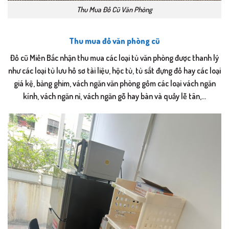
Thu Mua Đồ Cũ Văn Phòng
Thu mua đồ văn phòng cũ
Đồ cũ Miền Bắc nhận thu mua các loại tủ văn phòng được thanh lý
như các loại tủ lưu hồ sơ tài liệu, hộc tủ, tủ sắt đựng đồ hay các loại
giá kệ, bảng ghim, vách ngăn văn phòng gồm các loại vách ngăn
kính, vách ngăn nỉ, vách ngăn gỗ hay bàn và quầy lễ tân,…