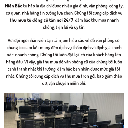
Miền Bắc
tự hào là địa chỉ được nhiều gia đình, văn phòng, công ty,
cơ quan, nhà hàng tin tưởng lựa chọn. Chúng tôi cung cấp dịch vụ
thu mua tủ đông cũ tận nơi 24/7
, đảm bảo thu mua nhanh
chóng, tiện lợi và uy tín.
Với đội ngũ nhân viên tận tâm, am hiểu sâu về đồ văn phòng cũ,
chúng tôi cam kết mang đến dịch vụ thẩm định và định giá chính
xác, nhanh chóng. Chúng tôi luôn đặt lợi ích của khách hàng lên
hàng đầu. Vì vậy, giá thu mua đồ văn phòng cũ của chúng tôi luôn
cạnh tranh nhất thị trường, đảm bảo bạn nhận được mức giá tốt
nhất. Chúng tôi cung cấp dịch vụ thu mua trọn gói, bao gồm tháo
dỡ, vận chuyển miễn phí.