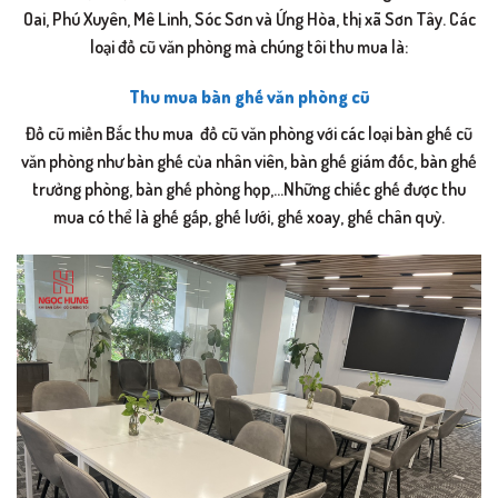
Oai, Phú Xuyên, Mê Linh, Sóc Sơn và Ứng Hòa, thị xã Sơn Tây. Các
loại đồ cũ văn phòng mà chúng tôi thu mua là:
Thu mua bàn ghế văn phòng cũ
Đồ cũ miền Bắc thu mua đồ cũ văn phòng với các loại bàn ghế cũ
văn phòng như bàn ghế của nhân viên, bàn ghế giám đốc, bàn ghế
trưởng phòng, bàn ghế phòng họp,…Những chiếc ghế được thu
mua có thể là ghế gấp, ghế lưới, ghế xoay, ghế chân quỳ.