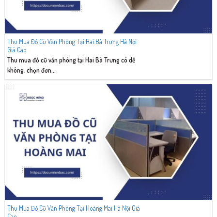
Thu Mua Đồ Cũ Văn Phòng Tại Hai Bà Trưng Hà Nội
Giá Cao
Thu mua đồ cũ văn phòng tại Hai Bà Trưng có dễ
không, chọn đơn...
Thu Mua Đồ Cũ Văn Phòng Tại Hoàng Mai Hà Nội Giá
Cao