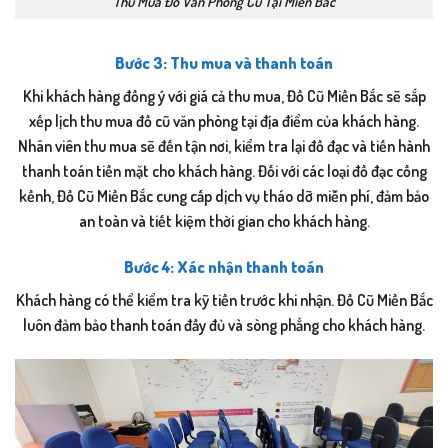
Thu Mua Đồ Văn Phòng Cũ Tại Miền Bắc
Bước 3: Thu mua và thanh toán
Khi khách hàng đồng ý với giá cả thu mua, Đồ Cũ Miền Bắc sẽ sắp
xếp lịch thu mua đồ cũ văn phòng tại địa điểm của khách hàng.
Nhân viên thu mua sẽ đến tận nơi, kiểm tra lại đồ đạc và tiến hành
thanh toán tiền mặt cho khách hàng. Đối với các loại đồ đạc cồng
kềnh, Đồ Cũ Miền Bắc cung cấp dịch vụ tháo dỡ miễn phí, đảm bảo
an toàn và tiết kiệm thời gian cho khách hàng.
Bước 4: Xác nhận thanh toán
Khách hàng có thể kiểm tra kỹ tiền trước khi nhận. Đồ Cũ Miền Bắc
luôn đảm bảo thanh toán đầy đủ và sòng phẳng cho khách hàng.