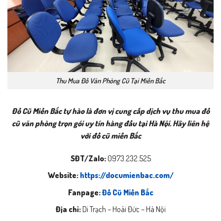
Thu Mua Đồ Văn Phòng Cũ Tại Miền Bắc
Đồ Cũ Miền Bắc tự hào là đơn vị cung cấp dịch vụ thu mua đồ
cũ văn phòng trọn gói uy tín hàng đầu tại Hà Nội. Hãy liên hệ
với đồ cũ miền Bắc
SĐT/Zalo:
0973.232.525
Website:
https://documienbac.com/
Fanpage:
Đồ Cũ Miền Bắc
Địa chỉ:
Di Trạch – Hoài Đức – Hà Nội