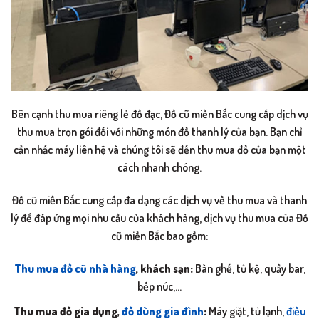
Bên cạnh thu mua riêng lẻ đồ đạc, Đồ cũ miền Bắc cung cấp dịch vụ
thu mua trọn gói đối với những món đồ thanh lý của bạn. Bạn chỉ
cần nhấc máy liên hệ và chúng tôi sẽ đến thu mua đồ của bạn một
cách nhanh chóng.
Đồ cũ miền Bắc cung cấp đa dạng các dịch vụ về thu mua và thanh
lý để đáp ứng mọi nhu cầu của khách hàng, dịch vụ thu mua của Đồ
cũ miền Bắc bao gồm:
Thu mua đồ cũ nhà hàng
, khách sạn:
Bàn ghế, tủ kệ, quầy bar,
bếp núc,…
Thu mua đồ gia dụng,
đồ dùng gia đình
:
Máy giặt, tủ lạnh,
điều