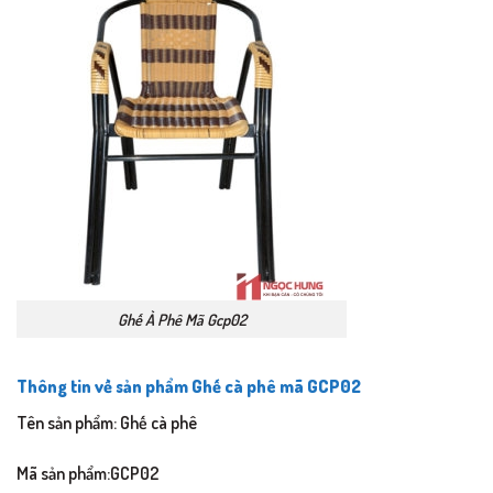
Ghế À Phê Mã Gcp02
Thông tin về sản phẩm Ghế cà phê mã GCP02
Tên sản phẩm: Ghế cà phê
Mã sản phẩm:GCP02