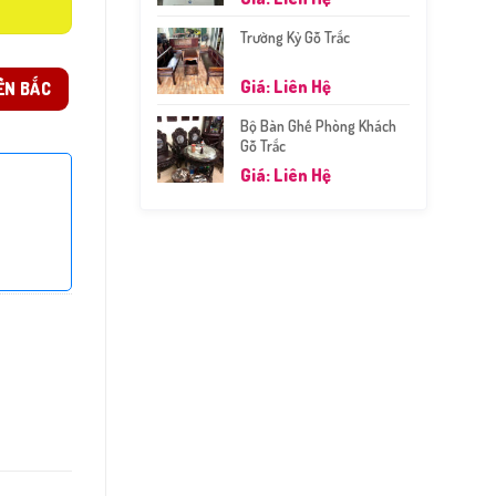
Trường Kỷ Gỗ Trắc
Giá: Liên Hệ
ỀN BẮC
Bộ Bàn Ghế Phòng Khách
Gỗ Trắc
Giá: Liên Hệ