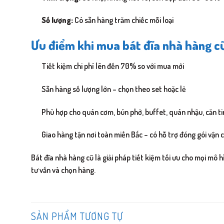
Số lượng:
Có sẵn hàng trăm chiếc mỗi loại
Ưu điểm khi mua bát đĩa nhà hàng c
Tiết kiệm chi phí lên đến 70% so với mua mới
Sẵn hàng số lượng lớn – chọn theo set hoặc lẻ
Phù hợp cho quán cơm, bún phở, buffet, quán nhậu, căn ti
Giao hàng tận nơi toàn miền Bắc – có hỗ trợ đóng gói vận
Bát đĩa nhà hàng cũ là giải pháp tiết kiệm tối ưu cho mọi mô 
tư vấn và chọn hàng.
SẢN PHẨM TƯƠNG TỰ