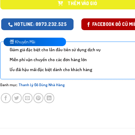
THÊM VÀO GIỎ
HOTLINE: 0973.232.525
FACEBOOK ĐỒ CŨ MI
Khuyến Mãi
Giảm giá đặc biệt cho lần đầu tiên sử dụng dịch vụ
Miễn phí vận chuyển cho các đơn hàng lớn
Ưu đãi hậu mãi đặc biệt dành cho khách hàng
Danh mục:
Thanh Lý Đồ Dùng Nhà Hàng