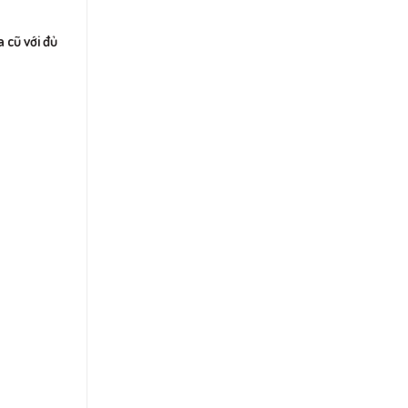
 cũ với đủ