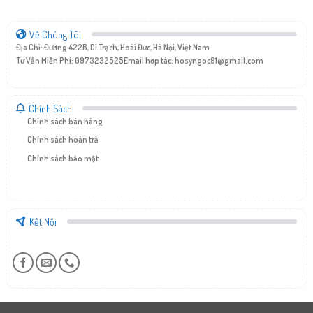
Về Chúng Tôi
Địa Chỉ: Đường 422B, Di Trạch, Hoài Đức, Hà Nội, Việt Nam
Tư Vấn Miễn Phí: 0973232525
Email hợp tác:
hosyngoc91@gmail.com
Chính Sách
Chính sách bán hàng
Chính sách hoàn trả
Chính sách bảo mật
Kết Nối