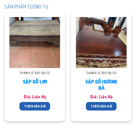
SẢN PHẨM TƯƠNG TỰ
THANH LÝ SẬP GỤ CŨ
THANH LÝ SẬP GỤ CŨ
SẬP GỖ LIM
SẬP GỖ HƯƠNG
ĐÁ
Giá: Liên Hệ
Giá: Liên Hệ
THÊM VÀO GIỎ
THÊM VÀO GIỎ