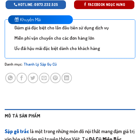
HOTLINE: 0973.232.525
FACEBOOK NGỌC HƯNG
Khuyến Mãi
Giảm giá đặc biệt cho lần đầu tiên sử dụng dịch vụ
Miễn phí vận chuyển cho các đơn hàng lớn
Ưu đãi hậu mãi đặc biệt dành cho khách hàng
Danh mục:
Thanh Lý Sập Gụ Cũ
MÔ TẢ SẢN PHẨM
Sập gỗ trắc
là một trong những món đồ nội thất mang đậm giá trị
văn hóa và thẩm mỹ truyền thống Việt. Tại
Đồ Cũ Miền Bắc
,