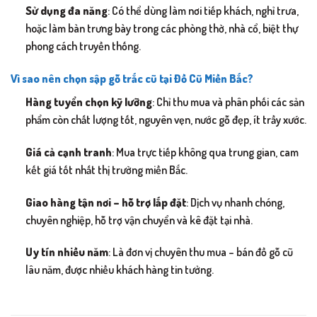
Sử dụng đa năng
: Có thể dùng làm nơi tiếp khách, nghỉ trưa,
hoặc làm bàn trưng bày trong các phòng thờ, nhà cổ, biệt thự
phong cách truyền thống.
Vì sao nên chọn sập gỗ trắc cũ tại Đồ Cũ Miền Bắc?
Hàng tuyển chọn kỹ lưỡng
: Chỉ thu mua và phân phối các sản
phẩm còn chất lượng tốt, nguyên vẹn, nước gỗ đẹp, ít trầy xước.
Giá cả cạnh tranh
: Mua trực tiếp không qua trung gian, cam
kết giá tốt nhất thị trường miền Bắc.
Giao hàng tận nơi – hỗ trợ lắp đặt
: Dịch vụ nhanh chóng,
chuyên nghiệp, hỗ trợ vận chuyển và kê đặt tại nhà.
Uy tín nhiều năm
: Là đơn vị chuyên thu mua – bán đồ gỗ cũ
lâu năm, được nhiều khách hàng tin tưởng.