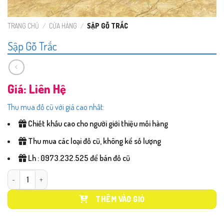
TRANG CHỦ
/
CỬA HÀNG
/
SẬP GỖ TRẮC
Sập Gỗ Trắc
Giá: Liên Hệ
Thu mua đồ cũ với giá cao nhất:
Chiết khấu cao cho người giới thiệu mối hàng
Thu mua các loại đồ cũ, không kể số lượng
Lh : 0973.232.525 để bán đồ cũ
Sập Gỗ Trắc số lượng
THÊM VÀO GIỎ