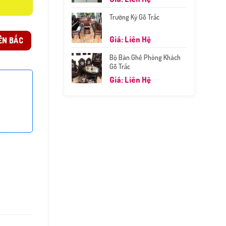
Trường Kỷ Gỗ Trắc
Giá: Liên Hệ
ỀN BẮC
Bộ Bàn Ghế Phòng Khách
Gỗ Trắc
Giá: Liên Hệ