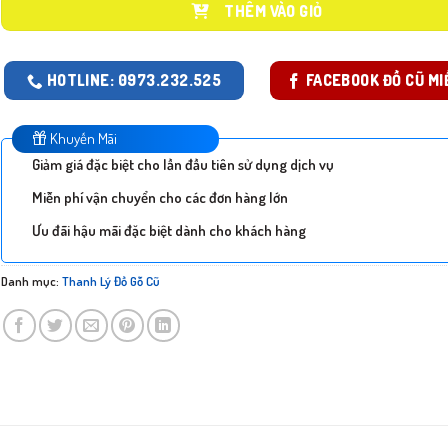
THÊM VÀO GIỎ
HOTLINE: 0973.232.525
FACEBOOK ĐỒ CŨ MI
Khuyến Mãi
Giảm giá đặc biệt cho lần đầu tiên sử dụng dịch vụ
Miễn phí vận chuyển cho các đơn hàng lớn
Ưu đãi hậu mãi đặc biệt dành cho khách hàng
Danh mục:
Thanh Lý Đồ Gỗ Cũ