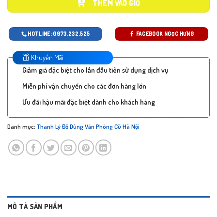
THÊM VÀO GIỎ
HOTLINE: 0973.232.525
FACEBOOK NGỌC HƯNG
Khuyến Mãi
Giảm giá đặc biệt cho lần đầu tiên sử dụng dịch vụ
Miễn phí vận chuyển cho các đơn hàng lớn
Ưu đãi hậu mãi đặc biệt dành cho khách hàng
Danh mục:
Thanh Lý Đồ Dùng Văn Phòng Cũ Hà Nội
MÔ TẢ SẢN PHẨM