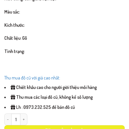
Màu sắc:
Kích thước:
Chất liệu: Gỗ
Tình trạng:
Thu mua đồ cũ với giá cao nhất:
Chiết khấu cao cho người giới thiệu mối hàng
Thu mua các loại đồ cũ, không kể số lượng
Lh : 0973.232.525 để bán đồ cũ
Bàn giám đốc mã BGDD01 số lượng