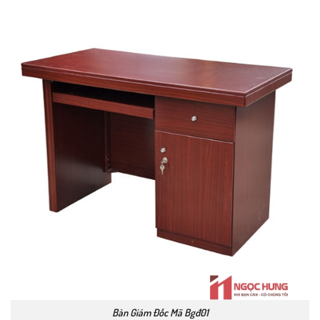
Bàn Giám Đốc Mã Bgđ01