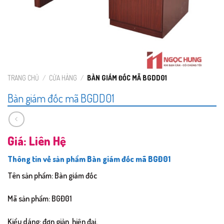
TRANG CHỦ
/
CỬA HÀNG
/
BÀN GIÁM ĐỐC MÃ BGDD01
Bàn giám đốc mã BGDD01
Giá: Liên Hệ
Thông tin về sản phẩm Bàn giám đốc mã BGĐ01
Tên sản phẩm: Bàn giám đốc
Mã sản phẩm: BGĐ01
Kiểu dáng: đơn giản, hiện đại.