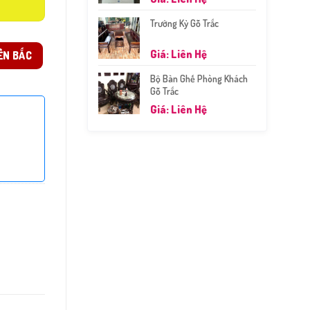
Trường Kỷ Gỗ Trắc
Giá: Liên Hệ
ỀN BẮC
Bộ Bàn Ghế Phòng Khách
Gỗ Trắc
Giá: Liên Hệ