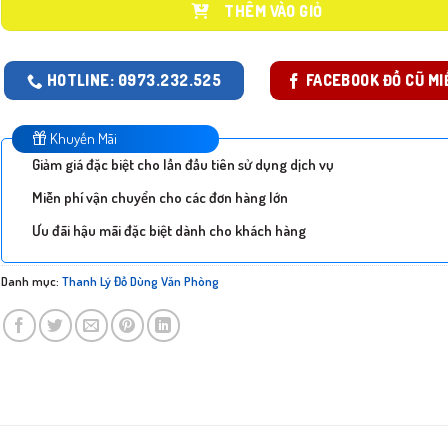
THÊM VÀO GIỎ
HOTLINE: 0973.232.525
FACEBOOK ĐỒ CŨ MI
Khuyến Mãi
Giảm giá đặc biệt cho lần đầu tiên sử dụng dịch vụ
Miễn phí vận chuyển cho các đơn hàng lớn
Ưu đãi hậu mãi đặc biệt dành cho khách hàng
Danh mục:
Thanh Lý Đồ Dùng Văn Phòng