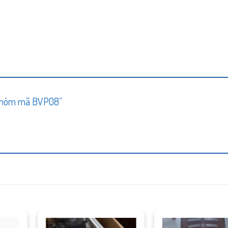
g nhóm mã BVP08”