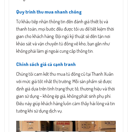
Quy trình thu mua nhanh chóng
Từ khâu tiếp nhận thông tin đến đánh giá thiết bị và
thanh toán, mọi bước đều được tối ưu để tiết kiệm thời
gian cho khách hàng. Đội ngũ kỹ thuật sẽ đến tận nơi
khảo sát và vận chuyển tủ đông về kho, bạn gần như
không phải làm gì ngoài cung cấp thông tin.
Chính sách giá cả cạnh tranh
Chúng tôi cam kết thu mua tủ đông cũ tại Thanh Xuân
với mức giá tốt nhất thị trường. Mỗi sản phẩm sẽ được
định giá dựa trên tình trạng thực tế, thương hiệu và thời
gian sử dụng – không ép giá, không phát sinh phụ phí.
Điều này giúp khách hàng luôn cảm thấy hài lòng và tin
tưởng khi sử dụng dịch vụ.