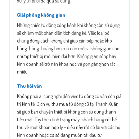
xử lý thiết bị đã qua sử dụng.
Giải phóng không gian
Những chiếc tủ đông cồng kềnh khi không còn sử dụng
sẽ chiếm một phần diện tích đáng kể. Việc loại bỏ
chúng đúng cách không chỉ giúp căn bếp hoặc kho
hàng thông thoáng hơn mà còn mở ra không gian cho
những thiết bị mới hiện đại hơn. Không gian sống hay
kinh doanh sẽ trở nên khoa học và gọn gàng hơn rất
nhiều.
Thu hồi vốn
Không phải ai cũng nghĩ đến việc tủ đông cũ vẫn còn giá
trị kinh tế. Dịch vụ thu mua tủ đông cũ tại Thanh Xuân
sẽ giúp bạn chuyển thiết bị không còn sử dụng thành
tiền mặt. Tùy theo tình trạng máy, khách hàng có thể
thu về một khoản hợp lý – điều này rất có lợi với các hộ
kinh doanh hoặc cơ sở đang muốn tái đầu tư.