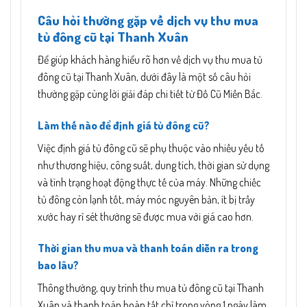
Câu hỏi thường gặp về dịch vụ thu mua
tủ đông cũ tại Thanh Xuân
Để giúp khách hàng hiểu rõ hơn về dịch vụ thu mua tủ
đông cũ tại Thanh Xuân, dưới đây là một số câu hỏi
thường gặp cùng lời giải đáp chi tiết từ Đồ Cũ Miền Bắc.
Làm thế nào để định giá tủ đông cũ?
Việc định giá tủ đông cũ sẽ phụ thuộc vào nhiều yếu tố
như thương hiệu, công suất, dung tích, thời gian sử dụng
và tình trạng hoạt động thực tế của máy. Những chiếc
tủ đông còn lạnh tốt, máy móc nguyên bản, ít bị trầy
xước hay rỉ sét thường sẽ được mua với giá cao hơn.
Thời gian thu mua và thanh toán diễn ra trong
bao lâu?
Thông thường, quy trình thu mua tủ đông cũ tại Thanh
Xuân và thanh toán hoàn tất chỉ trong vòng 1 ngày làm