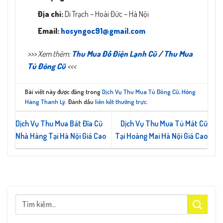
Địa chỉ:
Di Trạch – Hoài Đức – Hà Nội
Email:
hosyngoc91@gmail.com
>>> Xem thêm:
Thu Mua Đồ Điện Lạnh Cũ
/
Thu Mua
Tủ Đông Cũ
<<<
Bài viết này được đăng trong
Dịch Vụ Thu Mua Tủ Đông Cũ, Hỏng
Hàng Thanh Lý
. Đánh dấu
liên kết thường trực
.
Dịch Vụ Thu Mua Bát Đĩa Cũ
Dịch Vụ Thu Mua Tủ Mát Cũ
Nhà Hàng Tại Hà Nội Giá Cao
Tại Hoàng Mai Hà Nội Giá Cao
Tìm
kiếm: