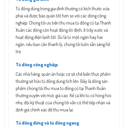
Tủ đông dùng trong gia đình thường có kích thước vừa
phải và được bảo quản tốt hơn so với các dòng công
nghiệp. Chúng tôi ưu tiên thu mua tủ đông cũ tại Thanh
Xuân các dòng còn hoạt động ổn định, ít trầy xước và
hoạt động điện lạnh tốt. Dù là tủ một ngăn hay hai
ngăn, nếu bạn cần thanh lý, chúng tôi luôn sẵn sàng hỗ
trợ.
Tủ đông công nghiệp
Các nhà hàng, quán ăn hoặc cơ sở chế biến thực phẩm
thường sở hữu tủ đông dung tích lớn. Đây là dòng sản
phẩm chúng tôi thu mua tủ đông cũ tại Thanh Xuân
thường xuyên với mức giá cao. Kể cả khi tủ có hỏng hóc
nhẹ, đội kỹ thuật của chúng tôi vẫn có thể tiếp nhận và
định giá chính xác để thu mua lại.
Tủ đông đứng và tủ đông ngang