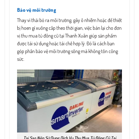
Bảo vệ môi trường
Thay vì thải bỏ ra môi trường, gây ô nhiễm hoặc để thiết
bị hoen gỉ xuống cấp theo thời gian, việc bán lại cho đơn
vị thu mua tủ đông cũ tại Thanh Xuân giúp sản phẩm
được tái sử dụng hoặc tái chế hợp lý. Đó là cách bạn
góp phần bảo vệ môi trường sống mà không tốn công
sức.
Tại Sao Nên Sử Dụng Dịch Vụ Thu Mua Tủ Đông Cũ Tại