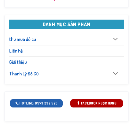
DANH MỤC SẢN PHẨM
thu mua đồ cũ
Liên hệ
Giới thiệu
Thanh Lý Đồ Cũ
HOTLINE: 0973.232.525
FACEBOOK NGỌC HƯNG