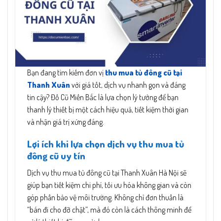
Bạn đang tìm kiếm đơn vị
thu mua tủ đông cũ tại
Thanh Xuân
với giá tốt, dịch vụ nhanh gọn và đáng
tin cậy? Đồ Cũ Miền Bắc là lựa chọn lý tưởng để bạn
thanh lý thiết bị một cách hiệu quả, tiết kiệm thời gian
và nhận giá trị xứng đáng.
Lợi ích khi lựa chọn dịch vụ thu mua tủ
đông cũ uy tín
Dịch vụ thu mua tủ đông cũ tại Thanh Xuân Hà Nội sẽ
giúp bạn tiết kiệm chi phí, tối ưu hóa không gian và còn
góp phần bảo vệ môi trường. Không chỉ đơn thuần là
“bán đi cho đỡ chật”, mà đó còn là cách thông minh để