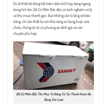
Dù là thiết kế đứng tiết kiệm diện tích hay dạng ngang
dung tích lớn, Đồ Cũ Miền Bắc đều có kinh nghiệm xử lý
và thu mua nhanh gọn. Bạn không cần lo lắng về kiểu
dáng, chỉ cần thiết bị còn khả năng sử dụng hoặc sửa
chữa, chúng tôi sẽ có phương án định giá và vận
chuyển phù hợp.
Đồ Cũ Miền Bắc Thu Mua Tủ Đông Cũ Tại Thanh Xuân Đa
Dạng Các Loại