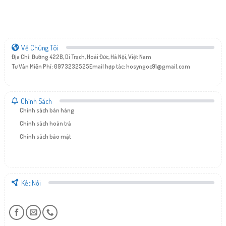
Về Chúng Tôi
Địa Chỉ: Đường 422B, Di Trạch, Hoài Đức, Hà Nội, Việt Nam
Tư Vấn Miễn Phí: 0973232525
Email hợp tác:
hosyngoc91@gmail.com
Chính Sách
Chính sách bán hàng
Chính sách hoàn trả
Chính sách bảo mật
Kết Nối