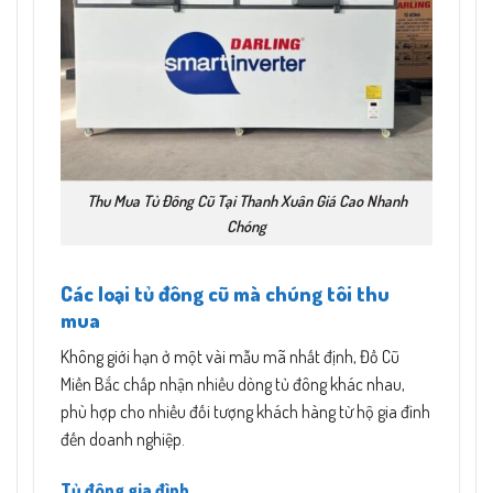
Thu Mua Tủ Đông Cũ Tại Thanh Xuân Giá Cao Nhanh
Chóng
Các loại tủ đông cũ mà chúng tôi thu
mua
Không giới hạn ở một vài mẫu mã nhất định, Đồ Cũ
Miền Bắc chấp nhận nhiều dòng tủ đông khác nhau,
phù hợp cho nhiều đối tượng khách hàng từ hộ gia đình
đến doanh nghiệp.
Tủ đông gia đình