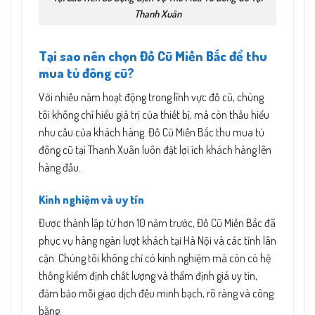
Thanh Xuân
Tại sao nên chọn Đồ Cũ Miền Bắc để thu
mua tủ đông cũ?
Với nhiều năm hoạt động trong lĩnh vực đồ cũ, chúng
tôi không chỉ hiểu giá trị của thiết bị, mà còn thấu hiểu
nhu cầu của khách hàng. Đồ Cũ Miền Bắc thu mua tủ
đông cũ tại Thanh Xuân luôn đặt lợi ích khách hàng lên
hàng đầu.
Kinh nghiệm và uy tín
Được thành lập từ hơn 10 năm trước, Đồ Cũ Miền Bắc đã
phục vụ hàng ngàn lượt khách tại Hà Nội và các tỉnh lân
cận. Chúng tôi không chỉ có kinh nghiệm mà còn có hệ
thống kiểm định chất lượng và thẩm định giá uy tín,
đảm bảo mỗi giao dịch đều minh bạch, rõ ràng và công
bằng.