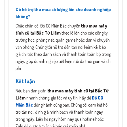
Có hỗ trợ thu mua số lượng lớn cho doanh nghiệp
không?​
Chắc chắn có. Đồ Cũ Miền Bắc chuyên
thu mua máy
tính cũ tại Bắc Từ Liêm
theo lô lớn cho các công ty,
trường học, phòng net, quán game hoặc đơn vị chuyển
văn phòng. Chúng tôi hỗ trợ đến tận nơi kiểm kê, báo
giá chi tiết theo danh sách và thanh toán toàn bộ trong
ngày, giúp doanh nghiệp tiết kiệm tối đa thời gian và chi
phí.
Kết luận
Nếu bạn đang cần
thu mua máy tính cũ tại Bắc Từ
Liêm
nhanh chóng, giá tốt và uy tín, hãy để
Đồ Cũ
Miền Bắc
đồng hành cùng bạn. Chúng tôi cam kết hỗ
trợ tận nơi, định giá minh bạch và thanh toán ngay
trong ngày. Liên hệ ngay hôm nay qua hotline hoặc
Zalo để được tư vấn và báo giá miễn phí!