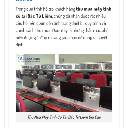
Trong quá trình hỗ trợ khách hàng
thu mua máy tính
cũ tại Bắc Từ Liêm
, chúng tôi nhận được rất nhiều
câu hỏi liên quan đến tình trạng thiết bị, quy trình và
chính sách thu mua. Dưới đây là những thắc mắc phổ
biến được giải đáp rõ ràng, giúp bạn dễ dàng ra quyết
định.
Thu Mua Máy Tính Cũ Tại Bắc Từ Liêm Giá Cao