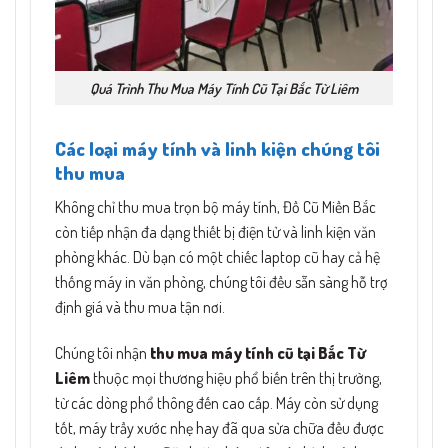
Quá Trình Thu Mua Máy Tính Cũ Tại Bắc Từ Liêm
Các loại máy tính và linh kiện chúng tôi
thu mua
Không chỉ thu mua trọn bộ máy tính, Đồ Cũ Miền Bắc
còn tiếp nhận đa dạng thiết bị điện tử và linh kiện văn
phòng khác. Dù bạn có một chiếc laptop cũ hay cả hệ
thống máy in văn phòng, chúng tôi đều sẵn sàng hỗ trợ
định giá và thu mua tận nơi.
Chúng tôi nhận
thu mua máy tính cũ tại Bắc Từ
Liêm
thuộc mọi thương hiệu phổ biến trên thị trường,
từ các dòng phổ thông đến cao cấp. Máy còn sử dụng
tốt, máy trầy xước nhẹ hay đã qua sửa chữa đều được