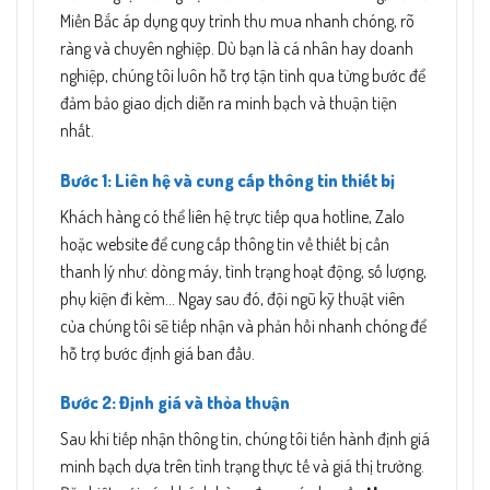
Miền Bắc áp dụng quy trình thu mua nhanh chóng, rõ
ràng và chuyên nghiệp. Dù bạn là cá nhân hay doanh
nghiệp, chúng tôi luôn hỗ trợ tận tình qua từng bước để
đảm bảo giao dịch diễn ra minh bạch và thuận tiện
nhất.
Bước 1: Liên hệ và cung cấp thông tin thiết bị
Khách hàng có thể liên hệ trực tiếp qua hotline, Zalo
hoặc website để cung cấp thông tin về thiết bị cần
thanh lý như: dòng máy, tình trạng hoạt động, số lượng,
phụ kiện đi kèm… Ngay sau đó, đội ngũ kỹ thuật viên
của chúng tôi sẽ tiếp nhận và phản hồi nhanh chóng để
hỗ trợ bước định giá ban đầu.
Bước 2: Định giá và thỏa thuận
Sau khi tiếp nhận thông tin, chúng tôi tiến hành định giá
minh bạch dựa trên tình trạng thực tế và giá thị trường.