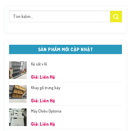
Tìm
kiếm:
SẢN PHẨM MỚI CẬP NHẬT
Kệ sắt v lỗ
Giá: Liên Hệ
Khay gỗ trưng bày
Giá: Liên Hệ
Máy Chiếu Optoma
Giá: Liên Hệ