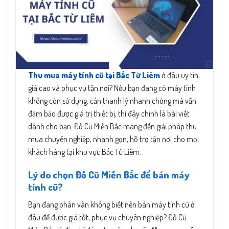
Thu mua máy tính cũ tại Bắc Từ Liêm
ở đâu uy tín,
giá cao và phục vụ tận nơi? Nếu bạn đang có máy tính
không còn sử dụng, cần thanh lý nhanh chóng mà vẫn
đảm bảo được giá trị thiết bị, thì đây chính là bài viết
dành cho bạn. Đồ Cũ Miền Bắc mang đến giải pháp thu
mua chuyên nghiệp, nhanh gọn, hỗ trợ tận nơi cho mọi
khách hàng tại khu vực Bắc Từ Liêm.
Lý do chọn Đồ Cũ Miền Bắc để bán máy
tính cũ?
Bạn đang phân vân không biết nên bán máy tính cũ ở
đâu để được giá tốt, phục vụ chuyên nghiệp? Đồ Cũ