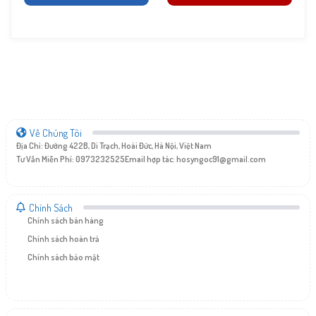
Về Chúng Tôi
Địa Chỉ: Đường 422B, Di Trạch, Hoài Đức, Hà Nội, Việt Nam
Tư Vấn Miễn Phí: 0973232525
Email hợp tác:
hosyngoc91@gmail.com
Chính Sách
Chính sách bán hàng
Chính sách hoàn trả
Chính sách bảo mật