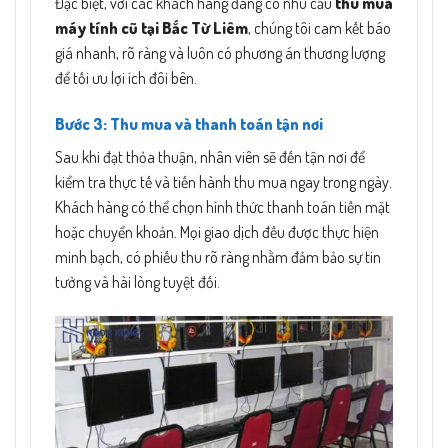
Đặc biệt, với các khách hàng đang có nhu cầu
thu mua
máy tính cũ tại Bắc Từ Liêm
, chúng tôi cam kết báo
giá nhanh, rõ ràng và luôn có phương án thương lượng
để tối ưu lợi ích đôi bên.
Bước 3: Thu mua và thanh toán tận nơi
Sau khi đạt thỏa thuận, nhân viên sẽ đến tận nơi để
kiểm tra thực tế và tiến hành thu mua ngay trong ngày.
Khách hàng có thể chọn hình thức thanh toán tiền mặt
hoặc chuyển khoản. Mọi giao dịch đều được thực hiện
minh bạch, có phiếu thu rõ ràng nhằm đảm bảo sự tin
tưởng và hài lòng tuyệt đối.