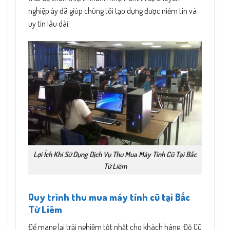
nghiệp ấy đã giúp chúng tôi tạo dựng được niềm tin và
uy tín lâu dài.
Lợi Ích Khi Sử Dụng Dịch Vụ Thu Mua Máy Tính Cũ Tại Bắc
Từ Liêm
Quy trình thu mua máy tính cũ tại Bắc
Từ Liêm
Để mang lại trải nghiệm tốt nhất cho khách hàng, Đồ Cũ