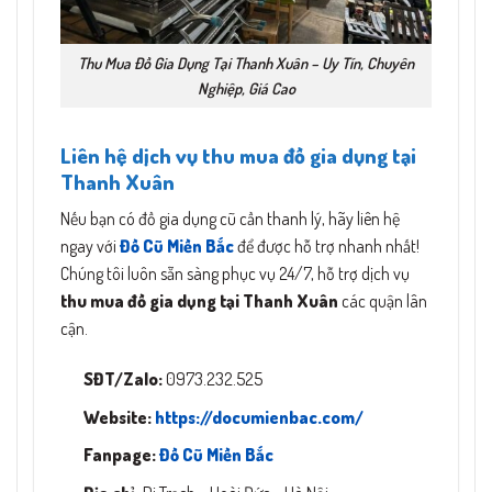
Thu Mua Đồ Gia Dụng Tại Thanh Xuân – Uy Tín, Chuyên
Nghiệp, Giá Cao
Liên hệ dịch vụ thu mua đồ gia dụng tại
Thanh Xuân
Nếu bạn có đồ gia dụng cũ cần thanh lý, hãy liên hệ
ngay với
Đồ Cũ Miền Bắc
để được hỗ trợ nhanh nhất!
Chúng tôi luôn sẵn sàng phục vụ 24/7, hỗ trợ dịch vụ
thu mua đồ gia dụng tại Thanh Xuân
các quận lân
cận.
SĐT/Zalo:
0973.232.525
Website:
https://documienbac.com/
Fanpage:
Đồ Cũ Miền Bắc