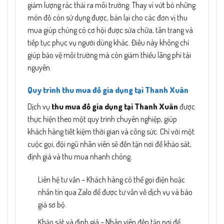
giảm lượng rác thải ra môi trường. Thay vì vứt bỏ những
món đồ còn sử dụng được, bán lại cho các đơn vị thu
mua giúp chúng có cơ hội được sửa chữa, tân trang và
tiếp tục phục vụ người dùng khác. Điều này không chỉ
giúp bảo vệ môi trường mà còn giảm thiểu lãng phí tài
nguyên.
Quy trình thu mua đồ gia dụng tại Thanh Xuân
Dịch vụ
thu mua đồ gia dụng tại Thanh Xuân
được
thực hiện theo một quy trình chuyên nghiệp, giúp
khách hàng tiết kiệm thời gian và công sức. Chỉ với một
cuộc gọi, đội ngũ nhân viên sẽ đến tận nơi để khảo sát,
định giá và thu mua nhanh chóng.
Liên hệ tư vấn – Khách hàng có thể gọi điện hoặc
nhắn tin qua Zalo để được tư vấn về dịch vụ và báo
giá sơ bộ.
Khảo sát và định giá – Nhân viên đến tận nơi để