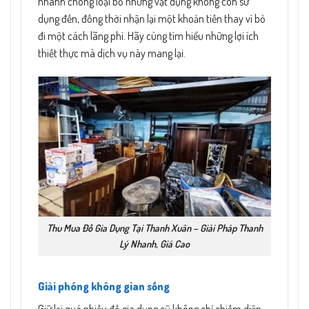
nhanh chóng loại bỏ những vật dụng không còn sử
dụng đến, đồng thời nhận lại một khoản tiền thay vì bỏ
đi một cách lãng phí. Hãy cùng tìm hiểu những lợi ích
thiết thực mà dịch vụ này mang lại.
Thu Mua Đồ Gia Dụng Tại Thanh Xuân – Giải Pháp Thanh
Lý Nhanh, Giá Cao
Giải phóng không gian sống