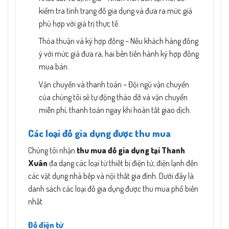
kiểm tra tình trạng đồ gia dụng và đưa ra mức giá
phù hợp với giá trị thực tế.
Thỏa thuận và ký hợp đồng – Nếu khách hàng đồng
ý với mức giá đưa ra, hai bên tiến hành ký hợp đồng
mua bán.
Vận chuyển và thanh toán – Đội ngũ vận chuyển
của chúng tôi sẽ tự động tháo dỡ và vận chuyển
miễn phí, thanh toán ngay khi hoàn tất giao dịch.
Các loại đồ gia dụng được thu mua
Chúng tôi nhận
thu mua đồ gia dụng tại Thanh
Xuân
đa dạng các loại từ thiết bị điện tử, điện lạnh đến
các vật dụng nhà bếp và nội thất gia đình. Dưới đây là
danh sách các loại đồ gia dụng được thu mua phổ biến
nhất.
Đồ điện tử