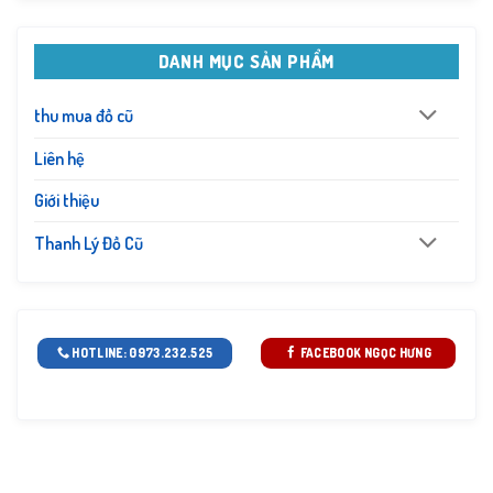
DANH MỤC SẢN PHẨM
thu mua đồ cũ
Liên hệ
Giới thiệu
Thanh Lý Đồ Cũ
HOTLINE: 0973.232.525
FACEBOOK NGỌC HƯNG