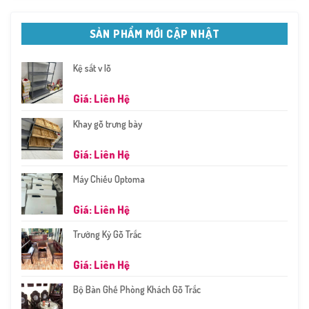
SẢN PHẨM MỚI CẬP NHẬT
Kệ sắt v lỗ
Giá: Liên Hệ
Khay gỗ trưng bày
Giá: Liên Hệ
Máy Chiếu Optoma
Giá: Liên Hệ
Trường Kỷ Gỗ Trắc
Giá: Liên Hệ
Bộ Bàn Ghế Phòng Khách Gỗ Trắc