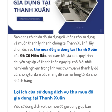
Bạn đang có nhiều đồ gia dụng cũ không còn sử dụng
và muốn thanh lý nhanh chóng tại Thanh Xuân? Hãy
chọn dịch vụ
thu mua đồ gia dụng tại Thanh Xuân
của
Đồ Cũ Miền Bắc
, nơi cam kết giá cao, quy trình
chuyên nghiệp và thanh toán ngay tại chỗ. Với nhiều
năm kinh nghiệm trong lĩnh vực thu mua và thanh lý đồ
cũ, chúng tôi đảm bảo mang đến sự hài lòng tối đa cho
khách hàng.
Lợi ích của sử dụng dịch vụ thu mua đồ
gia dụng tại Thanh Xuân
Việc sử dụng dịch vụ thu mua đồ gia dụng giúp bạn