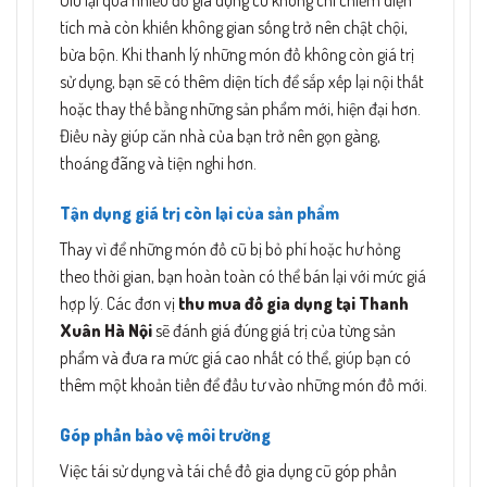
Giữ lại quá nhiều đồ gia dụng cũ không chỉ chiếm diện
tích mà còn khiến không gian sống trở nên chật chội,
bừa bộn. Khi thanh lý những món đồ không còn giá trị
sử dụng, bạn sẽ có thêm diện tích để sắp xếp lại nội thất
hoặc thay thế bằng những sản phẩm mới, hiện đại hơn.
Điều này giúp căn nhà của bạn trở nên gọn gàng,
thoáng đãng và tiện nghi hơn.
Tận dụng giá trị còn lại của sản phẩm
Thay vì để những món đồ cũ bị bỏ phí hoặc hư hỏng
theo thời gian, bạn hoàn toàn có thể bán lại với mức giá
hợp lý. Các đơn vị
thu mua đồ gia dụng tại Thanh
Xuân Hà Nội
sẽ đánh giá đúng giá trị của từng sản
phẩm và đưa ra mức giá cao nhất có thể, giúp bạn có
thêm một khoản tiền để đầu tư vào những món đồ mới.
Góp phần bảo vệ môi trường
Việc tái sử dụng và tái chế đồ gia dụng cũ góp phần