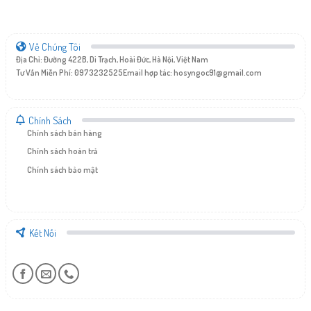
Về Chúng Tôi
Địa Chỉ: Đường 422B, Di Trạch, Hoài Đức, Hà Nội, Việt Nam
Tư Vấn Miễn Phí: 0973232525
Email hợp tác:
hosyngoc91@gmail.com
Chính Sách
Chính sách bán hàng
Chính sách hoàn trả
Chính sách bảo mật
Kết Nối