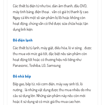
Các thiết bị điện tử như tivi, dàn âm thanh, đầu DVD,
máy tính bảng, điện thoại… vẫn có giá trị thanh lý cao.
Ngay cả khi một số sản phẩm bị lỗi hoặc không còn
hoạt động, chúng vẫn có thể được sửa chữa hoặc tận
dụng linh kiện.
Đồ điện lạnh
Các thiết bị tủ lạnh, máy giặt, điều hòa, lò vi sóng… được
thu mua với mức giá tốt, đặc biệt nếu sản phẩm còn
hoạt động tốt hoặc có thương hiệu nổi tiếng như
Panasonic, Toshiba, LG, Samsung.
Đồ nhà bếp
Bếp gas, bếp từ, nồi cơm điện, máy xay sinh tố, lò
nướng… là những vật dụng được thu mua nhiều do nhu
cầu sử dụng lớn. Những sản phẩm này nếu còn mới
hoặc ít sử dụng sẽ có mức giá thu mua cao hơn.