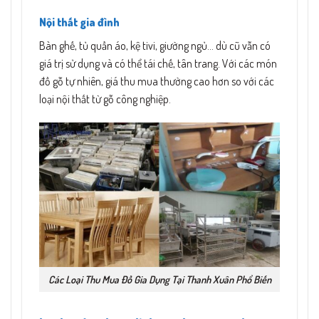
Nội thất gia đình
Bàn ghế, tủ quần áo, kệ tivi, giường ngủ… dù cũ vẫn có
giá trị sử dụng và có thể tái chế, tân trang. Với các món
đồ gỗ tự nhiên, giá thu mua thường cao hơn so với các
loại nội thất từ gỗ công nghiệp.
Các Loại Thu Mua Đồ Gia Dụng Tại Thanh Xuân Phổ Biến