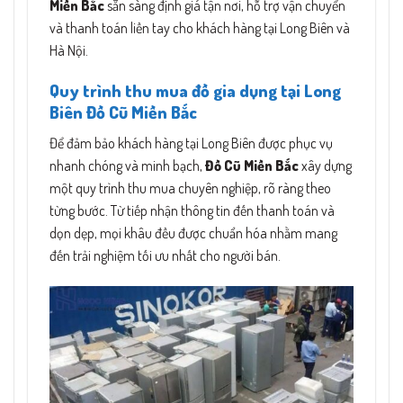
Miền Bắc
sẵn sàng định giá tận nơi, hỗ trợ vận chuyển
và thanh toán liền tay cho khách hàng tại Long Biên và
Hà Nội.
Quy trình thu mua đồ gia dụng tại Long
Biên Đồ Cũ Miền Bắc
Để đảm bảo khách hàng tại Long Biên được phục vụ
nhanh chóng và minh bạch,
Đồ Cũ Miền Bắc
xây dựng
một quy trình thu mua chuyên nghiệp, rõ ràng theo
từng bước. Từ tiếp nhận thông tin đến thanh toán và
dọn dẹp, mọi khâu đều được chuẩn hóa nhằm mang
đến trải nghiệm tối ưu nhất cho người bán.