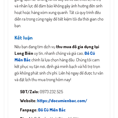
và nhân lực để đảm bảo không gây ảnh hưởng đến sinh
hoạt hoặc hàng xóm xung quanh. Tất cả quy trình đều
diễn ra trong cùng ngày để tiết kiệm tối đa thời gian cho
bạn.
Kết luận
Nếu bạn đang tìm dịch vụ
thu mua đồ gia dụng tại
Long Biên
uy tín, nhanh chóng và giá cao,
Đồ Cũ
Miền Bắc
chính là lựa chọn hàng đầu. Chúng tôi cam
kết phục vụ tận nơi, định giá minh bạch và hỗ trợ trọn
gói không phát sinh chi phí. Liên hệ ngay để được tư vấn
và đặt lịch thu mua trong hôm nay!
SĐT/Zalo:
0973.232.525
Website:
https://documienbac.com/
Fanpage:
Đồ Cũ Miền Bắc