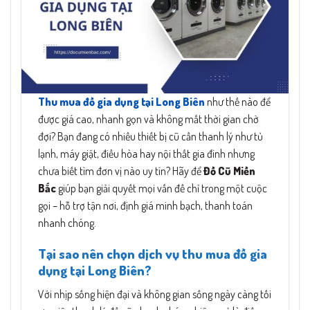
Thu mua đồ gia dụng tại Long Biên
như thế nào để
được giá cao, nhanh gọn và không mất thời gian chờ
đợi? Bạn đang có nhiều thiết bị cũ cần thanh lý như tủ
lạnh, máy giặt, điều hòa hay nội thất gia đình nhưng
chưa biết tìm đơn vị nào uy tín? Hãy để
Đồ Cũ Miền
Bắc
giúp bạn giải quyết mọi vấn đề chỉ trong một cuộc
gọi – hỗ trợ tận nơi, định giá minh bạch, thanh toán
nhanh chóng.
Tại sao nên chọn dịch vụ thu mua đồ gia
dụng tại Long Biên?
Với nhịp sống hiện đại và không gian sống ngày càng tối