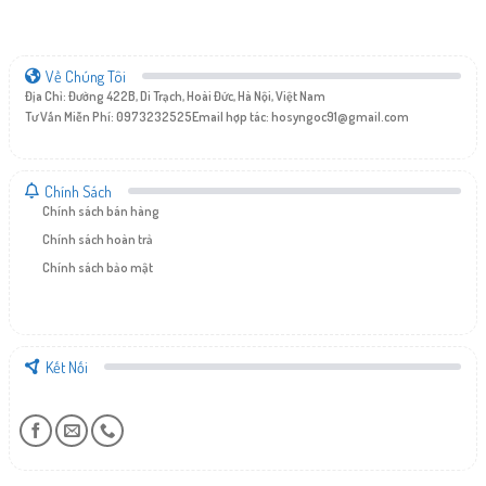
Về Chúng Tôi
Địa Chỉ: Đường 422B, Di Trạch, Hoài Đức, Hà Nội, Việt Nam
Tư Vấn Miễn Phí: 0973232525
Email hợp tác:
hosyngoc91@gmail.com
Chính Sách
Chính sách bán hàng
Chính sách hoàn trả
Chính sách bảo mật
Kết Nối