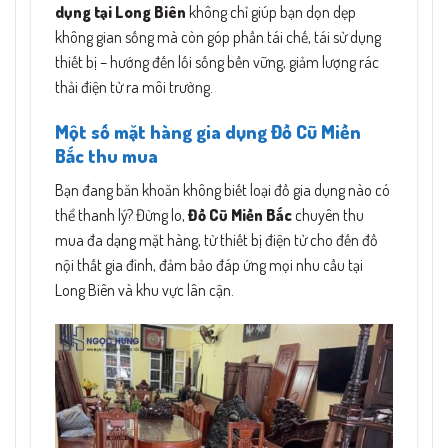
dụng tại Long Biên
không chỉ giúp bạn dọn dẹp
không gian sống mà còn góp phần tái chế, tái sử dụng
thiết bị – hướng đến lối sống bền vững, giảm lượng rác
thải điện tử ra môi trường.
Một số mặt hàng gia dụng Đồ Cũ Miền
Bắc thu mua
Bạn đang băn khoăn không biết loại đồ gia dụng nào có
thể thanh lý? Đừng lo,
Đồ Cũ Miền Bắc
chuyên thu
mua đa dạng mặt hàng, từ thiết bị điện tử cho đến đồ
nội thất gia đình, đảm bảo đáp ứng mọi nhu cầu tại
Long Biên và khu vực lân cận.