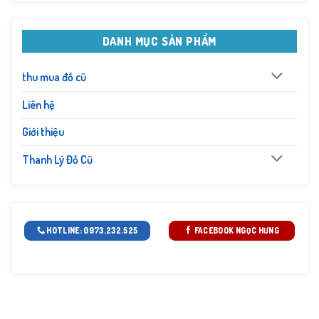
DANH MỤC SẢN PHẨM
thu mua đồ cũ
Liên hệ
Giới thiệu
Thanh Lý Đồ Cũ
HOTLINE: 0973.232.525
FACEBOOK NGỌC HƯNG