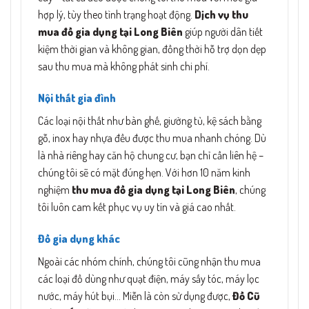
hợp lý, tùy theo tình trạng hoạt động.
Dịch vụ thu
mua đồ gia dụng tại Long Biên
giúp người dân tiết
kiệm thời gian và không gian, đồng thời hỗ trợ dọn dẹp
sau thu mua mà không phát sinh chi phí.
Nội thất gia đình
Các loại nội thất như bàn ghế, giường tủ, kệ sách bằng
gỗ, inox hay nhựa đều được thu mua nhanh chóng. Dù
là nhà riêng hay căn hộ chung cư, bạn chỉ cần liên hệ –
chúng tôi sẽ có mặt đúng hẹn. Với hơn 10 năm kinh
nghiệm
thu mua đồ gia dụng tại Long Biên
, chúng
tôi luôn cam kết phục vụ uy tín và giá cao nhất.
Đồ gia dụng khác
Ngoài các nhóm chính, chúng tôi cũng nhận thu mua
các loại đồ dùng như quạt điện, máy sấy tóc, máy lọc
nước, máy hút bụi… Miễn là còn sử dụng được,
Đồ Cũ