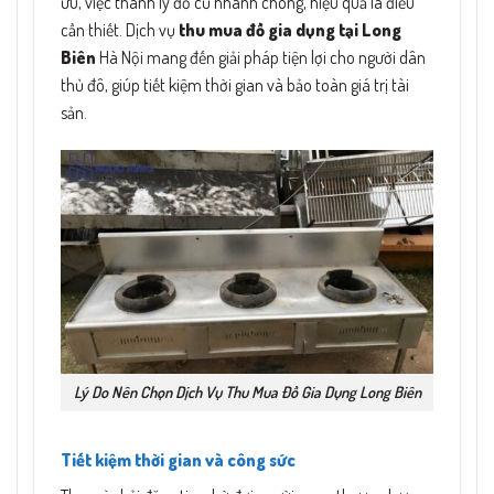
ưu, việc thanh lý đồ cũ nhanh chóng, hiệu quả là điều
cần thiết. Dịch vụ
thu mua đồ gia dụng tại Long
Biên
Hà Nội mang đến giải pháp tiện lợi cho người dân
thủ đô, giúp tiết kiệm thời gian và bảo toàn giá trị tài
sản.
Lý Do Nên Chọn Dịch Vụ Thu Mua Đồ Gia Dụng Long Biên
Tiết kiệm thời gian và công sức