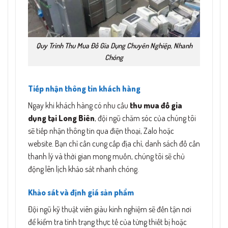
Quy Trình Thu Mua Đồ Gia Dụng Chuyên Nghiệp, Nhanh
Chóng
Tiếp nhận thông tin khách hàng
Ngay khi khách hàng có nhu cầu
thu mua đồ gia
dụng tại Long Biên
, đội ngũ chăm sóc của chúng tôi
sẽ tiếp nhận thông tin qua điện thoại, Zalo hoặc
website. Bạn chỉ cần cung cấp địa chỉ, danh sách đồ cần
thanh lý và thời gian mong muốn, chúng tôi sẽ chủ
động lên lịch khảo sát nhanh chóng.
Khảo sát và định giá sản phẩm
Đội ngũ kỹ thuật viên giàu kinh nghiệm sẽ đến tận nơi
để kiểm tra tình trạng thực tế của từng thiết bị hoặc