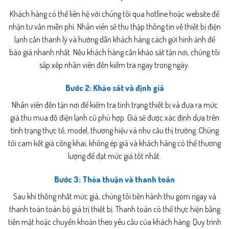
Khách hàng có thể liên hệ với chúng tôi qua hotline hoặc website để
nhận tư vấn miễn phí. Nhân viên sẽ thu thập thông tin về thiết bị điện
lạnh cần thanh lý và hướng dẫn khách hàng cách gửi hình ảnh để
báo giá nhanh nhất. Nếu khách hàng cần khảo sát tận nơi, chúng tôi
sắp xếp nhân viên đến kiểm tra ngay trong ngày.
Bước 2: Khảo sát và định giá
Nhân viên đến tận nơi để kiểm tra tình trạng thiết bị và đưa ra mức
giá thu mua đồ điện lạnh cũ phù hợp. Giá sẽ được xác định dựa trên
tình trạng thực tế, model, thương hiệu và nhu cầu thị trường. Chúng
tôi cam kết giá công khai, không ép giá và khách hàng có thể thương
lượng để đạt mức giá tốt nhất.
Bước 3: Thỏa thuận và thanh toán
Sau khi thống nhất mức giá, chúng tôi tiến hành thu gom ngay và
thanh toán toàn bộ giá trị thiết bị. Thanh toán có thể thực hiện bằng
tiền mặt hoặc chuyển khoản theo yêu cầu của khách hàng. Quy trình