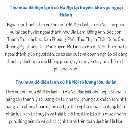
Thu mua đồ điện lạnh cũ Hà Nội tại huyện, khu vực ngoại
thành
Ngoài nội thành, dịch vụ thu mua đồ điện lạnh cũ Hà Nội còn phục
vụ tại các huyện ngoại thành như Gia Lâm, Đông Anh, Sóc Sơn,
Thanh Trì, Hoài Đức, Đan Phượng, Phúc Thọ, Thạch Thất, Quốc Oai,
Chương Mỹ, Thanh Oai, Phú Xuyên, Mê Linh và Ba Vì. Việc thu mua tại
ngoại thành giúp người dân, cơ sở sản xuất và doanh nghiệp dễ dàng
thanh lý thiết bị cũ mà không phải tự vận chuyển hay tốn thêm chi
phí phát sinh.
Thu mua đồ điện lạnh cũ Hà Nội số lượng lớn, dự án
Dịch vụ thu mua đồ điện lạnh cũ Hà Nội đặc biệt phù hợp với khách
hàng cần thanh lý số lượng lớn tại nhà trọ, chung cư, khách sạn, nhà
hàng, văn phòng hoặc dự án cải tạo. Đơn vị thu mua chủ động bố trí
nhân lực, xe vận chuyển và thiết bị hỗ trợ, đảm bảo thu mua nhanh
gọn, đúng tiến độ và giá cả cạnh tranh trên toàn địa bàn Hà Nội.