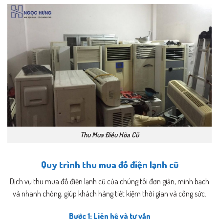
Thu Mua Điều Hòa Cũ
Quy trình thu mua đồ điện lạnh cũ
Dịch vụ thu mua đồ điện lạnh cũ của chúng tôi đơn giản, minh bạch
và nhanh chóng, giúp khách hàng tiết kiệm thời gian và công sức.
Bước 1: Liên hệ và tư vấn