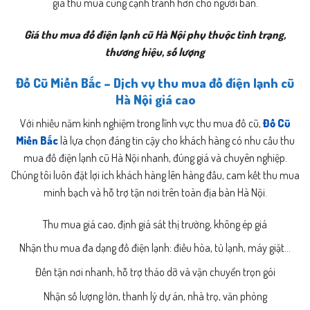
giá thu mua cũng cạnh tranh hơn cho người bán.
Giá thu mua đồ điện lạnh cũ Hà Nội phụ thuộc tình trạng,
thương hiệu, số lượng
Đồ Cũ Miền Bắc – Dịch vụ thu mua đồ điện lạnh cũ
Hà Nội giá cao
Với nhiều năm kinh nghiệm trong lĩnh vực thu mua đồ cũ,
Đồ Cũ
Miền Bắc
là lựa chọn đáng tin cậy cho khách hàng có nhu cầu thu
mua đồ điện lạnh cũ Hà Nội nhanh, đúng giá và chuyên nghiệp.
Chúng tôi luôn đặt lợi ích khách hàng lên hàng đầu, cam kết thu mua
minh bạch và hỗ trợ tận nơi trên toàn địa bàn Hà Nội.
Thu mua giá cao, định giá sát thị trường, không ép giá
Nhận thu mua đa dạng đồ điện lạnh: điều hòa, tủ lạnh, máy giặt…
Đến tận nơi nhanh, hỗ trợ tháo dỡ và vận chuyển trọn gói
Nhận số lượng lớn, thanh lý dự án, nhà trọ, văn phòng