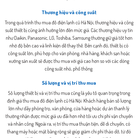
Thương hiệu và công suất
Trong quá trình thu mua đồ điện lạnh cũ Hà Nội, thương hiệu và công
suất thiết bị cũng ảnh hưởng lớn đến mức giá. Các thương hiệu uy tín
như Daikin, Panasonic, LG, Toshiba, Samsung thường giữ giá tốt hơn
nhờ độ bền cao và linh kiện dễ thay thế. Bên cạnh đó, thiết bị có
công suất lớn, phù hợp cho văn phòng, nhà hàng, khách sạn hoặc
xưởng sản xuất sẽ được thu mua với giá cao hơn so với các dòng
công suất nhỏ, phổ thông.
Số lượng và vị trí thu mua
Số lượng thiết bị và vị trí thu mua cũng là yếu tố quan trọng trong
định giá thu mua đồ điện lạnh cũ Hà Nội. Khách hàng bán số lượng
lớn như dãy phòng trọ, văn phòng, cửa hàng hoặc dự án thanh lý
thường nhận được mức giá ưu đãi hơn nhờ tối ưu chi phí vận chuyển
và nhân công. Ngoài ra, vị trí thu mua thuận tiện, dễ di chuyển, có
thang máy hoặc mặt bằng rộng sẽ giúp giảm chi phí tháo dỡ, từ đó