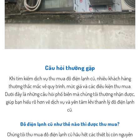
Câu hỏi thường gặp
Khi tìm kiếm dịch vụ thu mua đồ điện lạnh cũ, nhiều khách hàng
thường thắc mắc về quy trình, mức giá và các điều kiện thu mua.
Dưới đây là những câu hỏi phổ biến mà chúng tôi thường nhận được,
giúp bạn hiểu rõ hơn về dịch vụ và yên tâm khi thanh lý đồ điện lạnh
cũ.
Đồ điện lạnh cũ như thế nào thì được thu mua?
Chúng tôi thu mua đồ điện lạnh cũ hầu hết các thiết bị còn nguyên