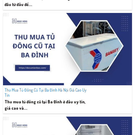
đầu từ đâu để...
Thu Mua Tủ Đông Cũ Tại Ba Đình Hà Nội Giá Cao Uy
Tín
Thu mua tủ đông cũ tại Ba Đình ở đâu uy tín,
giá cao và...