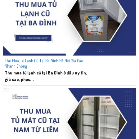
Thu Mua Tủ Lạnh Cũ Tại Ba Đình Hà Nội Giá Cao
Nhanh Chóng
Thu mua tủ lạnh cũ tại Ba Đình ở đâu uy tín,
giá cao, phục...