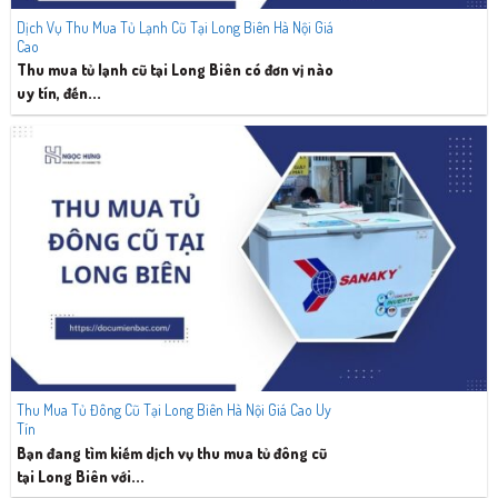
Dịch Vụ Thu Mua Tủ Lạnh Cũ Tại Long Biên Hà Nội Giá
Cao
Thu mua tủ lạnh cũ tại Long Biên có đơn vị nào
uy tín, đến...
Thu Mua Tủ Đông Cũ Tại Long Biên Hà Nội Giá Cao Uy
Tín
Bạn đang tìm kiếm dịch vụ thu mua tủ đông cũ
tại Long Biên với...