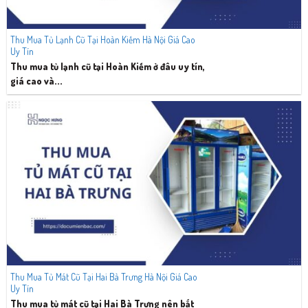
Thu Mua Tủ Lạnh Cũ Tại Hoàn Kiếm Hà Nội Giá Cao
Uy Tín
Thu mua tủ lạnh cũ tại Hoàn Kiếm ở đâu uy tín,
giá cao và...
Thu Mua Tủ Mát Cũ Tại Hai Bà Trưng Hà Nội Giá Cao
Uy Tín
Thu mua tủ mát cũ tại Hai Bà Trưng nên bắt