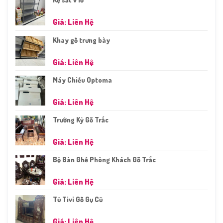
Giá: Liên Hệ
Khay gỗ trưng bày
Giá: Liên Hệ
Máy Chiếu Optoma
Giá: Liên Hệ
Trường Kỷ Gỗ Trắc
Giá: Liên Hệ
Bộ Bàn Ghế Phòng Khách Gỗ Trắc
Giá: Liên Hệ
Tủ Tivi Gỗ Gụ Cũ
Giá: Liên Hệ