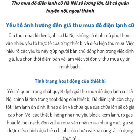
Thu mua đồ điện lạnh cũ Hà Nội số lượng lớn, tất cả quận
huyện nội, ngoại thành
Yếu tố ảnh hưởng đến giá thu mua đồ điện lạnh cũ
Giá thu mua đồ điện lạnh cũ Hà Nội không cố định mà phụ thuộc
vào nhiều yếu tố thực tế của từng thiết bị và điều kiện thu mua. Việc
hiểu rõ các yếu tố này giúp người bán chủ động hơn trong việc định
giá, lựa chọn thời điểm bán và làm việc với đơn vị thu mua uy tín,
minh bạch.
Tình trạng hoạt động của thiết bị
Yếu tố quan trọng nhất quyết định giá thu mua đồ điện lạnh cũ Hà
Nội chính là tình trạng hoạt động của thiết bị. Đồ điện lạnh còn chạy
tốt, làm lạnh ổn định, ít hao điện và chưa qua sửa chữa lớn sẽ có giá
cao hơn. Với các thiết bị hỏng nhẹ như yếu block, kém lạnh, rò gas
hoặc lỗi bo mạch, đơn vị thu mua vẫn nhận mua nhưng mức giá sẽ
được điều chỉnh dựa trên chi phí sửa chữa và khả năng tái sử dụng
thực tế.