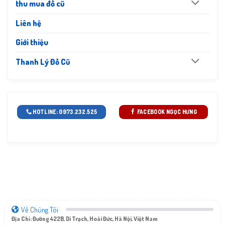
thu mua đồ cũ
Liên hệ
Giới thiệu
Thanh Lý Đồ Cũ
HOTLINE: 0973.232.525
FACEBOOK NGỌC HƯNG
Về Chúng Tôi
Địa Chỉ: Đường 422B, Di Trạch, Hoài Đức, Hà Nội, Việt Nam