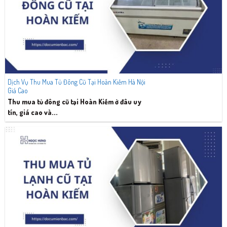
Dịch Vụ Thu Mua Tủ Đông Cũ Tại Hoàn Kiếm Hà Nội
Giá Cao
Thu mua tủ đông cũ tại Hoàn Kiếm ở đâu uy
tín, giá cao và...