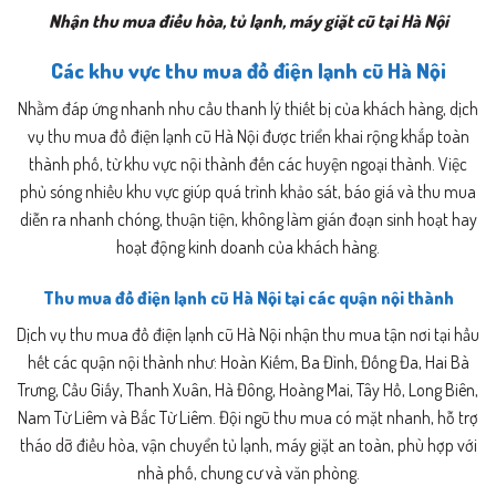
Nhận thu mua điều hòa, tủ lạnh, máy giặt cũ tại Hà Nội
Các khu vực thu mua đồ điện lạnh cũ Hà Nội
Nhằm đáp ứng nhanh nhu cầu thanh lý thiết bị của khách hàng, dịch
vụ thu mua đồ điện lạnh cũ Hà Nội được triển khai rộng khắp toàn
thành phố, từ khu vực nội thành đến các huyện ngoại thành. Việc
phủ sóng nhiều khu vực giúp quá trình khảo sát, báo giá và thu mua
diễn ra nhanh chóng, thuận tiện, không làm gián đoạn sinh hoạt hay
hoạt động kinh doanh của khách hàng.
Thu mua đồ điện lạnh cũ Hà Nội tại các quận nội thành
Dịch vụ thu mua đồ điện lạnh cũ Hà Nội nhận thu mua tận nơi tại hầu
hết các quận nội thành như: Hoàn Kiếm, Ba Đình, Đống Đa, Hai Bà
Trưng, Cầu Giấy, Thanh Xuân, Hà Đông, Hoàng Mai, Tây Hồ, Long Biên,
Nam Từ Liêm và Bắc Từ Liêm. Đội ngũ thu mua có mặt nhanh, hỗ trợ
tháo dỡ điều hòa, vận chuyển tủ lạnh, máy giặt an toàn, phù hợp với
nhà phố, chung cư và văn phòng.