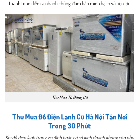
thanh toán diễn ra nhanh chóng, đảm bảo minh bạch và tiện lợi.
Thu Mua Tủ Đông Cũ
Thu Mua Đồ Điện Lạnh Cũ Hà Nội Tận Nơi
Trong 30 Phút
Khi đồ điện lạnh trong gia đình hoặc cơ sở kinh doanh không còn nhu