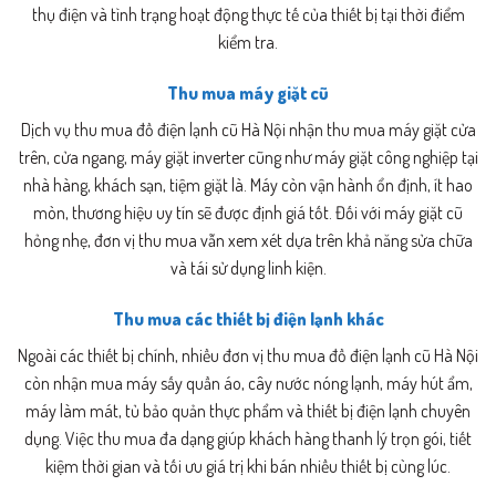
thụ điện và tình trạng hoạt động thực tế của thiết bị tại thời điểm
kiểm tra.
Thu mua máy giặt cũ
Dịch vụ thu mua đồ điện lạnh cũ Hà Nội nhận thu mua máy giặt cửa
trên, cửa ngang, máy giặt inverter cũng như máy giặt công nghiệp tại
nhà hàng, khách sạn, tiệm giặt là. Máy còn vận hành ổn định, ít hao
mòn, thương hiệu uy tín sẽ được định giá tốt. Đối với máy giặt cũ
hỏng nhẹ, đơn vị thu mua vẫn xem xét dựa trên khả năng sửa chữa
và tái sử dụng linh kiện.
Thu mua các thiết bị điện lạnh khác
Ngoài các thiết bị chính, nhiều đơn vị thu mua đồ điện lạnh cũ Hà Nội
còn nhận mua máy sấy quần áo, cây nước nóng lạnh, máy hút ẩm,
máy làm mát, tủ bảo quản thực phẩm và thiết bị điện lạnh chuyên
dụng. Việc thu mua đa dạng giúp khách hàng thanh lý trọn gói, tiết
kiệm thời gian và tối ưu giá trị khi bán nhiều thiết bị cùng lúc.