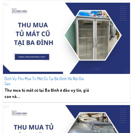
Dịch Vụ Thu Mua Tủ Mát Cũ Tại Ba Đình Hà Nội Giá
Cao
Thu mua tủ mát cũ tại Ba Đình ở đâu uy tín, giá
cao và...