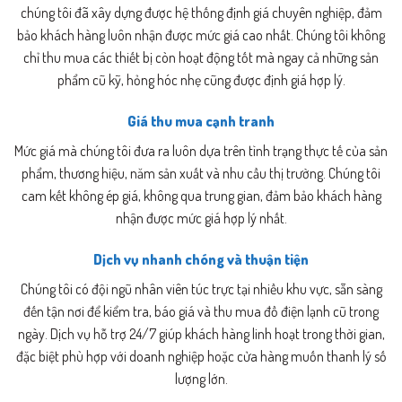
chúng tôi đã xây dựng được hệ thống định giá chuyên nghiệp, đảm
bảo khách hàng luôn nhận được mức giá cao nhất. Chúng tôi không
chỉ thu mua các thiết bị còn hoạt động tốt mà ngay cả những sản
phẩm cũ kỹ, hỏng hóc nhẹ cũng được định giá hợp lý.
Giá thu mua cạnh tranh
Mức giá mà chúng tôi đưa ra luôn dựa trên tình trạng thực tế của sản
phẩm, thương hiệu, năm sản xuất và nhu cầu thị trường. Chúng tôi
cam kết không ép giá, không qua trung gian, đảm bảo khách hàng
nhận được mức giá hợp lý nhất.
Dịch vụ nhanh chóng và thuận tiện
Chúng tôi có đội ngũ nhân viên túc trực tại nhiều khu vực, sẵn sàng
đến tận nơi để kiểm tra, báo giá và thu mua đồ điện lạnh cũ trong
ngày. Dịch vụ hỗ trợ 24/7 giúp khách hàng linh hoạt trong thời gian,
đặc biệt phù hợp với doanh nghiệp hoặc cửa hàng muốn thanh lý số
lượng lớn.