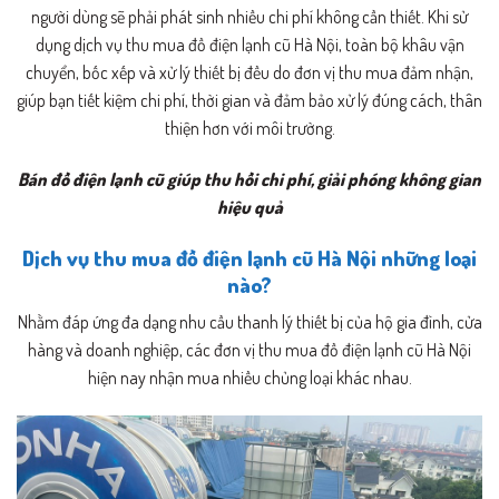
người dùng sẽ phải phát sinh nhiều chi phí không cần thiết. Khi sử
dụng dịch vụ thu mua đồ điện lạnh cũ Hà Nội, toàn bộ khâu vận
chuyển, bốc xếp và xử lý thiết bị đều do đơn vị thu mua đảm nhận,
giúp bạn tiết kiệm chi phí, thời gian và đảm bảo xử lý đúng cách, thân
thiện hơn với môi trường.
Bán đồ điện lạnh cũ giúp thu hồi chi phí, giải phóng không gian
hiệu quả
Dịch vụ thu mua đồ điện lạnh cũ Hà Nội những loại
nào?
Nhằm đáp ứng đa dạng nhu cầu thanh lý thiết bị của hộ gia đình, cửa
hàng và doanh nghiệp, các đơn vị thu mua đồ điện lạnh cũ Hà Nội
hiện nay nhận mua nhiều chủng loại khác nhau.