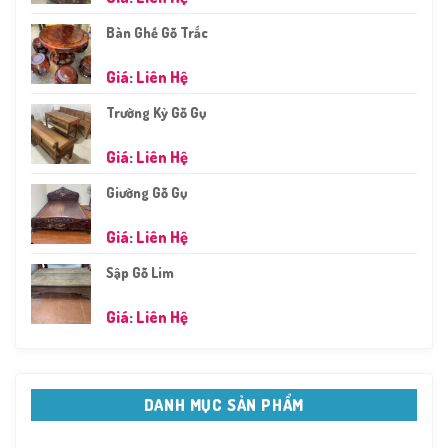
Bàn Ghế Gỗ Trắc
Giá: Liên Hệ
Trường Kỷ Gỗ Gụ
Giá: Liên Hệ
Giường Gỗ Gụ
Giá: Liên Hệ
Sập Gỗ Lim
Giá: Liên Hệ
DANH MỤC SẢN PHẨM