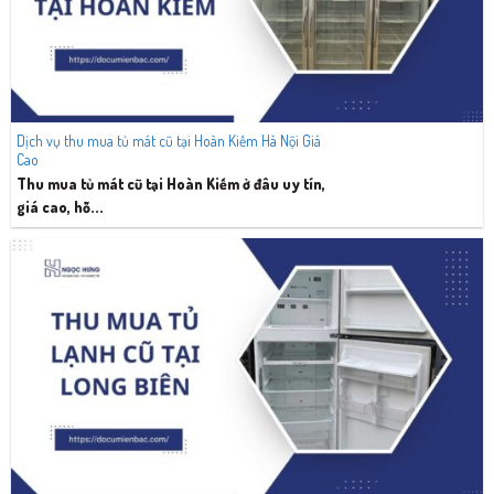
Dịch vụ thu mua tủ mát cũ tại Hoàn Kiếm Hà Nội Giá
Cao
Thu mua tủ mát cũ tại Hoàn Kiếm ở đâu uy tín,
giá cao, hỗ...