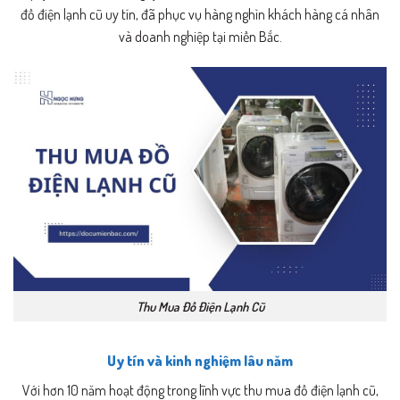
đồ điện lạnh cũ uy tín, đã phục vụ hàng nghìn khách hàng cá nhân
và doanh nghiệp tại miền Bắc.
Thu Mua Đồ Điện Lạnh Cũ
Uy tín và kinh nghiệm lâu năm
Với hơn 10 năm hoạt động trong lĩnh vực thu mua đồ điện lạnh cũ,