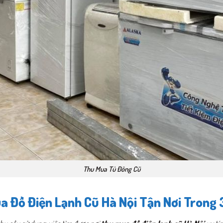
Thu Mua Tủ Đông Cũ
a Đồ Điện Lạnh Cũ Hà Nội Tận Nơi Trong 