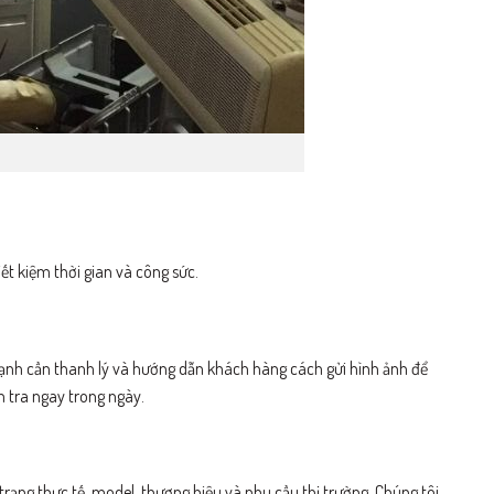
t kiệm thời gian và công sức.
n lạnh cần thanh lý và hướng dẫn khách hàng cách gửi hình ảnh để
 tra ngay trong ngày.
trạng thực tế, model, thương hiệu và nhu cầu thị trường. Chúng tôi