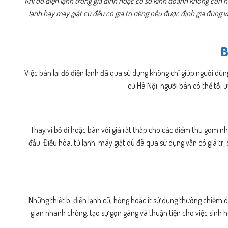
Khi đồ điện lạnh trong gia đình hoặc cơ sở kinh doanh không còn n
lạnh hay máy giặt cũ đều có giá trị riêng nếu được định giá đúng 
B
Việc bán lại đồ điện lạnh đã qua sử dụng không chỉ giúp người dùng
cũ Hà Nội, người bán có thể tối ư
Thay vì bỏ đi hoặc bán với giá rất thấp cho các điểm thu gom nh
đầu. Điều hòa, tủ lạnh, máy giặt dù đã qua sử dụng vẫn có giá trị 
Những thiết bị điện lạnh cũ, hỏng hoặc ít sử dụng thường chiếm 
gian nhanh chóng, tạo sự gọn gàng và thuận tiện cho việc sinh h