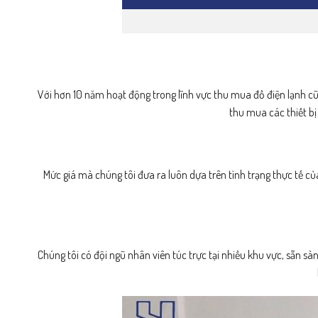
Với hơn 10 năm hoạt động trong lĩnh vực thu mua đồ điện lạnh c
thu mua các thiết b
Mức giá mà chúng tôi đưa ra luôn dựa trên tình trạng thực tế c
Chúng tôi có đội ngũ nhân viên túc trực tại nhiều khu vực, sẵn sà