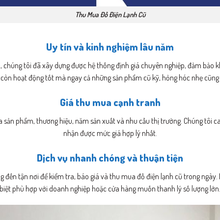
Thu Mua Đồ Điện Lạnh Cũ
Uy tín và kinh nghiệm lâu năm
ũ, chúng tôi đã xây dựng được hệ thống định giá chuyên nghiệp, đảm bảo 
ị còn hoạt động tốt mà ngay cả những sản phẩm cũ kỹ, hỏng hóc nhẹ cũng đ
Giá thu mua cạnh tranh
ủa sản phẩm, thương hiệu, năm sản xuất và nhu cầu thị trường. Chúng tôi
nhận được mức giá hợp lý nhất.
Dịch vụ nhanh chóng và thuận tiện
ng đến tận nơi để kiểm tra, báo giá và thu mua đồ điện lạnh cũ trong ngày. 
biệt phù hợp với doanh nghiệp hoặc cửa hàng muốn thanh lý số lượng lớn