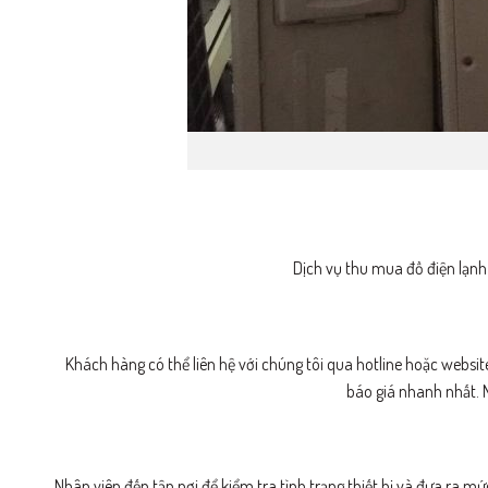
Dịch vụ thu mua đồ điện lạnh
Khách hàng có thể liên hệ với chúng tôi qua hotline hoặc websit
báo giá nhanh nhất. 
Nhân viên đến tận nơi để kiểm tra tình trạng thiết bị và đưa ra m