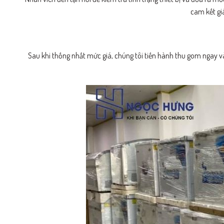
cam kết gi
Sau khi thống nhất mức giá, chúng tôi tiến hành thu gom ngay và