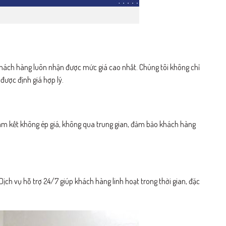
khách hàng luôn nhận được mức giá cao nhất. Chúng tôi không chỉ
ược định giá hợp lý.
 cam kết không ép giá, không qua trung gian, đảm bảo khách hàng
Dịch vụ hỗ trợ 24/7 giúp khách hàng linh hoạt trong thời gian, đặc
.