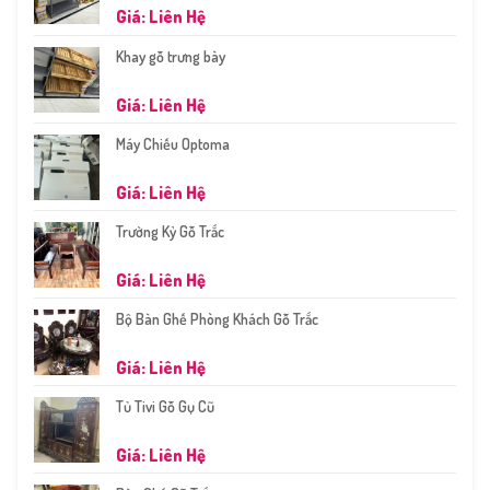
Giá: Liên Hệ
Khay gỗ trưng bày
Giá: Liên Hệ
Máy Chiếu Optoma
Giá: Liên Hệ
Trường Kỷ Gỗ Trắc
Giá: Liên Hệ
Bộ Bàn Ghế Phòng Khách Gỗ Trắc
Giá: Liên Hệ
Tủ Tivi Gỗ Gụ Cũ
Giá: Liên Hệ