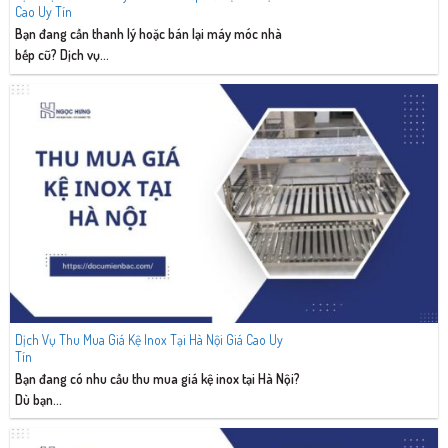
Cao Uy Tín
Bạn đang cần thanh lý hoặc bán lại máy móc nhà
bếp cũ? Dịch vụ...
Dịch Vụ Thu Mua Giá Kệ Inox Tại Hà Nội Giá Cao Uy
Tín
Bạn đang có nhu cầu thu mua giá kệ inox tại Hà Nội?
Dù bạn...