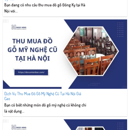
Bạn đang có nhu cầu thu mua đồ gỗ Đồng Kỵ tại Hà
Nội với...
Dịch Vụ Thu Mua Đồ Gỗ Mỹ Nghệ Cũ Tại Hà Nội Giá
Cao
Bạn có biết những món đồ gỗ mỹ nghệ cũ không chỉ
là vật dụng...