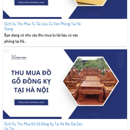
Dịch Vụ Thu Mua Tủ Tài Liệu Cũ Văn Phòng Tại Hà
Giang
Bạn đang có nhu cầu thu mua tủ tài liệu cũ văn
phòng tại Hà...
Dịch Vụ Thu Mua Đồ Gỗ Đồng Kỵ Tại Hà Nội Giá Cao
Uy Tín