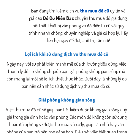
Bạn đang tìm kiếm dịch vụ
thu mua đồ cũ
uy tín và
giá cao
Đồ Cũ Miền Bắc
chuyên thu mua đồ gia dụng,
nội thất, thiết bị văn phòng và đồ điện tử cũ với quy
trình nhanh chóng, chuyên nghiệp và giá cả hợp lý. Hãy
liên hệ ngay để được hỗ trợ tận nơi!
Lợi ích khi sử dụng dịch vụ thu mua đồ cũ
Ngày nay, với sự phát triển mạnh mẽ của thị trường tiêu dùng, việc
thanh lý đồ cũ không chỉ giúp bạn giải phóng không gian sống mà
còn mang lại một số lợi ích thiết thực khác. Dưới đây là những lý do
bạn nên cân nhắc sử dụng dịch vụ thu mua đồ cũ:
Giải phóng không gian sống
Việc thu mua đồ cũ sẽ giúp bạn tiết kiệm được không gian sống quý
giá trong gia đình hoặc văn phòng. Các món đồ không còn sử dụng
hoặc đã bị hỏng sẽ được thu mua và xử lý, giúp căn nhà hay văn
phòng của bạn trở nên gọn gàng hơn. Điều này đặc biệt quan trọng