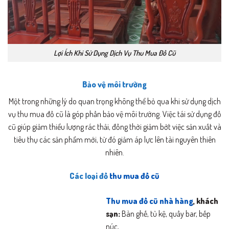
Lợi Ích Khi Sử Dụng Dịch Vụ Thu Mua Đồ Cũ
Bảo vệ môi trường
Một trong những lý do quan trọng không thể bỏ qua khi sử dụng dịch
vụ thu mua đồ cũ là góp phần bảo vệ môi trường. Việc tái sử dụng đồ
cũ giúp giảm thiểu lượng rác thải, đồng thời giảm bớt việc sản xuất và
tiêu thụ các sản phẩm mới, từ đó giảm áp lực lên tài nguyên thiên
nhiên.
Các loại đồ
thu mua đồ cũ
Thu mua đồ cũ nhà hàng
, khách
sạn:
Bàn ghế, tủ kệ, quầy bar, bếp
núc,…