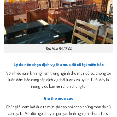
Thu Mua Đồ Gỗ Cũ
Lý do nên chọn dịch vụ thu mua đồ cũ tại miền bắc
Với nhiều năm kinh nghiệm trong ngành thu mua đồ cũ, chúng tôi
luôn đảm bảo cung cấp dịch vụ chất lượng và uy tín. Dưới đây là
những lý do bạn nên chọn chúng tôi:
Giá thu mua cao
Chúng tôi cam kết đưa ra mức giá cao nhất cho những món đồ cũ
còn giá trị. Với đội ngũ chuyên gia giàu kinh nghiệm, chúng tôi sẽ