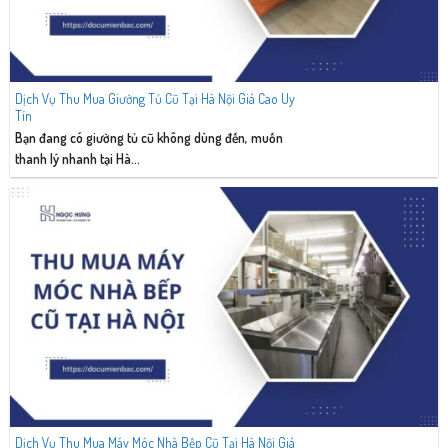
Dịch Vụ Thu Mua Giường Tủ Cũ Tại Hà Nội Giá Cao Uy
Tín
Bạn đang có giường tủ cũ không dùng đến, muốn
thanh lý nhanh tại Hà...
Dịch Vụ Thu Mua Máy Móc Nhà Bếp Cũ Tại Hà Nội Giá