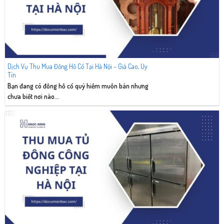
Dịch Vụ Thu Mua Đồng Hồ Cổ Tại Hà Nội – Giá Cao, Uy
Tín
Bạn đang có đồng hồ cổ quý hiếm muốn bán nhưng
chưa biết nơi nào...