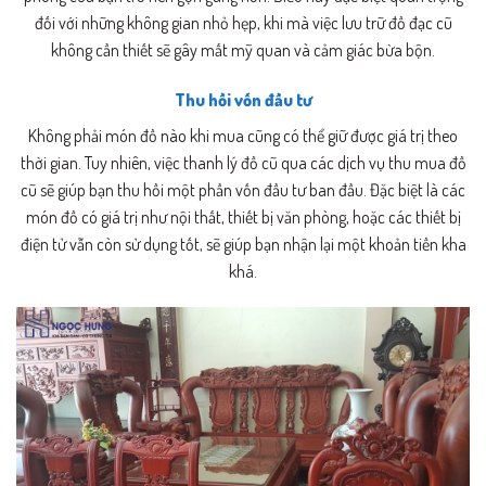
đối với những không gian nhỏ hẹp, khi mà việc lưu trữ đồ đạc cũ
không cần thiết sẽ gây mất mỹ quan và cảm giác bừa bộn.
Thu hồi vốn đầu tư
Không phải món đồ nào khi mua cũng có thể giữ được giá trị theo
thời gian. Tuy nhiên, việc thanh lý đồ cũ qua các dịch vụ thu mua đồ
cũ sẽ giúp bạn thu hồi một phần vốn đầu tư ban đầu. Đặc biệt là các
món đồ có giá trị như nội thất, thiết bị văn phòng, hoặc các thiết bị
điện tử vẫn còn sử dụng tốt, sẽ giúp bạn nhận lại một khoản tiền kha
khá.