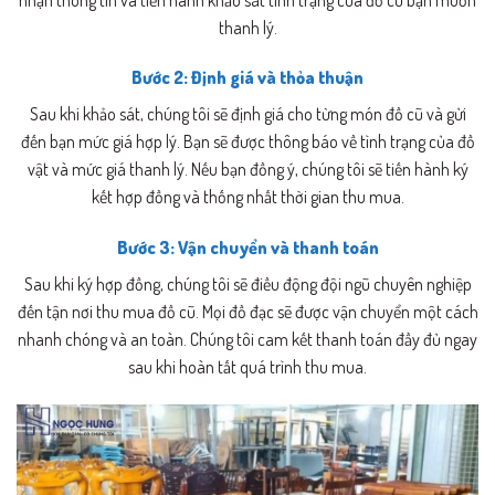
thanh lý.
Bước 2: Định giá và thỏa thuận
Sau khi khảo sát, chúng tôi sẽ định giá cho từng món đồ cũ và gửi
đến bạn mức giá hợp lý. Bạn sẽ được thông báo về tình trạng của đồ
vật và mức giá thanh lý. Nếu bạn đồng ý, chúng tôi sẽ tiến hành ký
kết hợp đồng và thống nhất thời gian thu mua.
Bước 3: Vận chuyển và thanh toán
Sau khi ký hợp đồng, chúng tôi sẽ điều động đội ngũ chuyên nghiệp
đến tận nơi thu mua đồ cũ. Mọi đồ đạc sẽ được vận chuyển một cách
nhanh chóng và an toàn. Chúng tôi cam kết thanh toán đầy đủ ngay
sau khi hoàn tất quá trình thu mua.