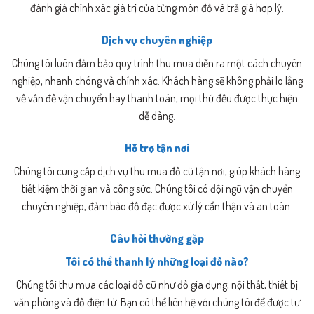
đánh giá chính xác giá trị của từng món đồ và trả giá hợp lý.
Dịch vụ chuyên nghiệp
Chúng tôi luôn đảm bảo quy trình thu mua diễn ra một cách chuyên
nghiệp, nhanh chóng và chính xác. Khách hàng sẽ không phải lo lắng
về vấn đề vận chuyển hay thanh toán, mọi thứ đều được thực hiện
dễ dàng.
Hỗ trợ tận nơi
Chúng tôi cung cấp dịch vụ thu mua đồ cũ tận nơi, giúp khách hàng
tiết kiệm thời gian và công sức. Chúng tôi có đội ngũ vận chuyển
chuyên nghiệp, đảm bảo đồ đạc được xử lý cẩn thận và an toàn.
Câu hỏi thường gặp
Tôi có thể thanh lý những loại đồ nào?
Chúng tôi thu mua các loại đồ cũ như đồ gia dụng, nội thất, thiết bị
văn phòng và đồ điện tử. Bạn có thể liên hệ với chúng tôi để được tư