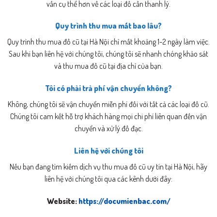
vấn cụ thể hơn về các loại đồ cần thanh lý.
Quy trình thu mua mất bao lâu?
Quy trình thu mua đồ cũ tại Hà Nội chỉ mất khoảng 1-2 ngày làm việc.
Sau khi bạn liên hệ với chúng tôi, chúng tôi sẽ nhanh chóng khảo sát
và thu mua đồ cũ tại địa chỉ của bạn.
Tôi có phải trả phí vận chuyển không?
Không, chúng tôi sẽ vận chuyển miễn phí đối với tất cả các loại đồ cũ.
Chúng tôi cam kết hỗ trợ khách hàng mọi chi phí liên quan đến vận
chuyển và xử lý đồ đạc.
Liên hệ với chúng tôi
Nếu bạn đang tìm kiếm dịch vụ thu mua đồ cũ uy tín tại Hà Nội, hãy
liên hệ với chúng tôi qua các kênh dưới đây:
Website:
https://documienbac.com/