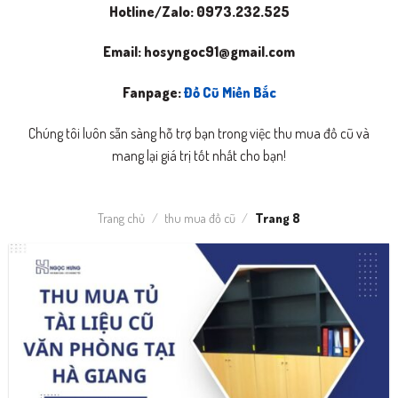
Hotline/Zalo: 0973.232.525
Email:
hosyngoc91@gmail.com
Fanpage:
Đồ Cũ Miền Bắc
Chúng tôi luôn sẵn sàng hỗ trợ bạn trong việc thu mua đồ cũ và
mang lại giá trị tốt nhất cho bạn!
Trang chủ
/
thu mua đồ cũ
/
Trang 8