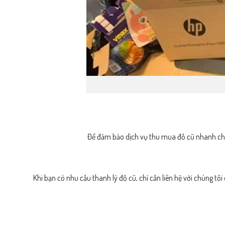
Để đảm bảo dịch vụ thu mua đồ cũ nhanh ch
Khi bạn có nhu cầu thanh lý đồ cũ, chỉ cần liên hệ với chúng t