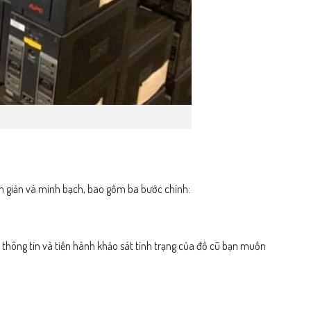
 giản và minh bạch, bao gồm ba bước chính:
n thông tin và tiến hành khảo sát tình trạng của đồ cũ bạn muốn