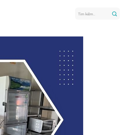
Tìm
kiếm: