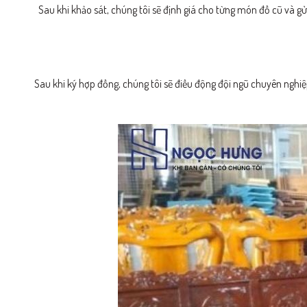
Sau khi khảo sát, chúng tôi sẽ định giá cho từng món đồ cũ và gử
Sau khi ký hợp đồng, chúng tôi sẽ điều động đội ngũ chuyên ngh