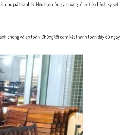
à mức giá thanh lý. Nếu bạn đồng ý, chúng tôi sẽ tiến hành ký kết
hanh chóng và an toàn. Chúng tôi cam kết thanh toán đầy đủ ngay