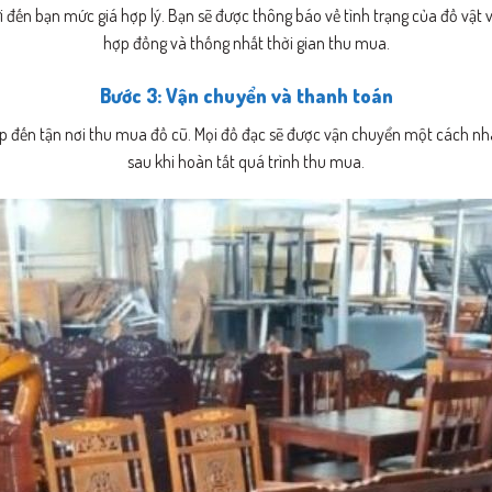
i đến bạn mức giá hợp lý. Bạn sẽ được thông báo về tình trạng của đồ vật v
hợp đồng và thống nhất thời gian thu mua.
Bước 3: Vận chuyển và thanh toán
iệp đến tận nơi thu mua đồ cũ. Mọi đồ đạc sẽ được vận chuyển một cách n
sau khi hoàn tất quá trình thu mua.