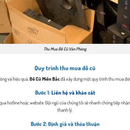
Thu Mua Đồ Cũ Văn Phòng
Quy trình thu mua đồ cũ
óng và hiệu quả,
Đồ Cũ Miền Bắc
đã xây dựng một quy trình thu mua đơn
Bước 1:
Liên hệ và khảo sát
ôi qua hotline hoặc website. Đội ngũ của chúng tôi sẽ nhanh chóng tiếp nhậ
thanh lý.
Bước 2: Định giá và thỏa thuận