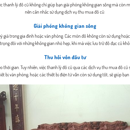
ệc thanh lý đồ cũ không chỉ giúp bạn giải phóng không gian sống mà còn man
nên cân nhắc sử dụng dịch vụ thu mua đồ cũ:
Giải phóng không gian sống
uý giá trong gia đình hoặc văn phòng. Các món đồ không còn sử dụng hoặc
trọng đối với những không gian nhỏ hẹp, khi mà việc lưu trữ đồ đạc cũ k
Thu hồi vốn đầu tư
 thời gian. Tuy nhiên, việc thanh lý đồ cũ qua các dịch vụ thu mua đồ cũ 
hiết bị văn phòng, hoặc các thiết bị điện tử vẫn còn sử dụng tốt, sẽ giúp bạ