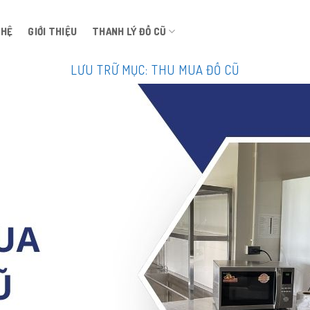
 HỆ
GIỚI THIỆU
THANH LÝ ĐỒ CŨ
LƯU TRỮ MỤC:
THU MUA ĐỒ CŨ