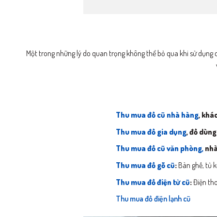
Một trong những lý do quan trọng không thể bỏ qua khi sử dụng dị
Thu mua đồ cũ nhà hàng
, khá
Thu mua đồ gia dụng
, đồ dùng
Thu mua đồ cũ văn phòng,
nhà
Thu mua đồ gỗ cũ
:
Bàn ghế, tủ kệ
Thu mua đồ điện tử cũ
:
Điện tho
Thu mua đồ điện lạnh cũ