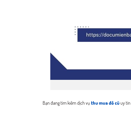
Bạn đang tìm kiếm dịch vụ
thu mua đồ cũ
uy tín