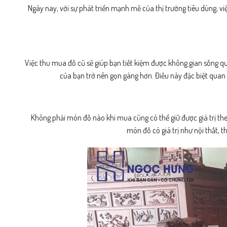
Ngày nay, với sự phát triển mạnh mẽ của thị trường tiêu dùng, vi
Việc thu mua đồ cũ sẽ giúp bạn tiết kiệm được không gian sống q
của bạn trở nên gọn gàng hơn. Điều này đặc biệt quan 
Không phải món đồ nào khi mua cũng có thể giữ được giá trị theo
món đồ có giá trị như nội thất, t