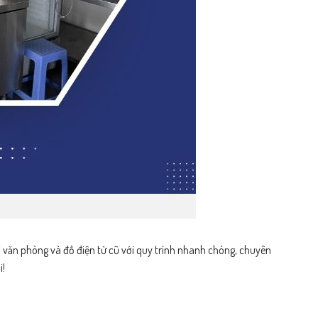
bị văn phòng và đồ điện tử cũ với quy trình nhanh chóng, chuyên
i!