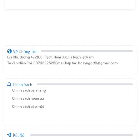
Về Chúng Tôi
Địa Chỉ: Đường 422B, Di Trạch, Hoài Đức, Hà Nội, Việt Nam
Tư Vấn Miễn Phí: 0973232525
Email hợp tác:
hosyngoc91@gmail.com
Chính Sách
Chính sách bán hàng
Chính sách hoàn trả
Chính sách bảo mật
Kết Nối