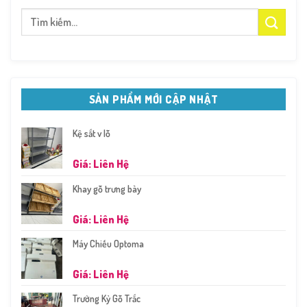
Tìm
kiếm:
SẢN PHẨM MỚI CẬP NHẬT
Kệ sắt v lỗ
Giá: Liên Hệ
Khay gỗ trưng bày
Giá: Liên Hệ
Máy Chiếu Optoma
Giá: Liên Hệ
Trường Kỷ Gỗ Trắc