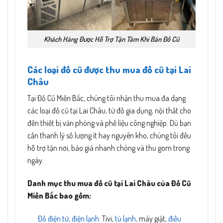
Khách Hàng Được Hỗ Trợ Tận Tâm Khi Bán Đồ Cũ
Các loại đồ cũ được thu mua đồ cũ tại Lai
Châu
Tại Đồ Cũ Miền Bắc, chúng tôi nhận thu mua đa dạng
các loại đồ cũ tại Lai Châu, từ đồ gia dụng, nội thất cho
đến thiết bị văn phòng và phế liệu công nghiệp. Dù bạn
cần thanh lý số lượng ít hay nguyên kho, chúng tôi đều
hỗ trợ tận nơi, báo giá nhanh chóng và thu gom trong
ngày.
Danh mục thu mua đồ cũ tại Lai Châu của Đồ Cũ
Miền Bắc bao gồm:
Đồ điện tử
,
điện lạnh
: Tivi,
tủ lạnh
, máy giặt,
điều