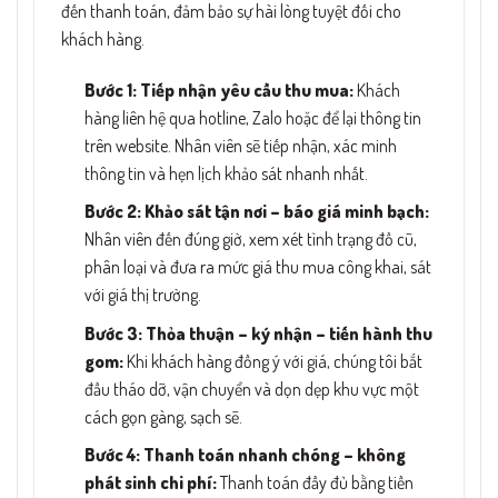
đến thanh toán, đảm bảo sự hài lòng tuyệt đối cho
khách hàng.
Bước 1: Tiếp nhận yêu cầu thu mua:
Khách
hàng liên hệ qua hotline, Zalo hoặc để lại thông tin
trên website. Nhân viên sẽ tiếp nhận, xác minh
thông tin và hẹn lịch khảo sát nhanh nhất.
Bước 2: Khảo sát tận nơi – báo giá minh bạch:
Nhân viên đến đúng giờ, xem xét tình trạng đồ cũ,
phân loại và đưa ra mức giá thu mua công khai, sát
với giá thị trường.
Bước 3: Thỏa thuận – ký nhận – tiến hành thu
gom:
Khi khách hàng đồng ý với giá, chúng tôi bắt
đầu tháo dỡ, vận chuyển và dọn dẹp khu vực một
cách gọn gàng, sạch sẽ.
Bước 4: Thanh toán nhanh chóng – không
phát sinh chi phí:
Thanh toán đầy đủ bằng tiền