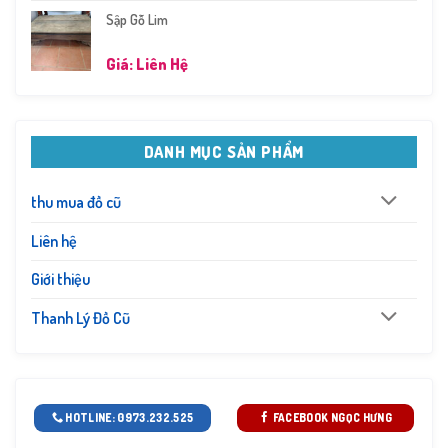
Sập Gỗ Lim
Giá: Liên Hệ
DANH MỤC SẢN PHẨM
thu mua đồ cũ
Liên hệ
Giới thiệu
Thanh Lý Đồ Cũ
HOTLINE: 0973.232.525
FACEBOOK NGỌC HƯNG