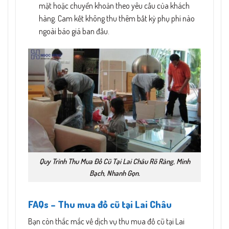
mặt hoặc chuyển khoản theo yêu cầu của khách
hàng. Cam kết không thu thêm bất kỳ phụ phí nào
ngoài báo giá ban đầu.
Quy Trình Thu Mua Đồ Cũ Tại Lai Châu Rõ Ràng, Minh
Bạch, Nhanh Gọn.
FAQs – Thu mua đồ cũ tại Lai Châu
Bạn còn thắc mắc về dịch vụ thu mua đồ cũ tại Lai