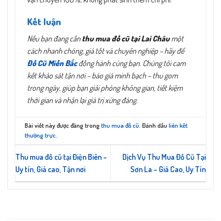
Kết luận
Nếu bạn đang cần
thu mua đồ cũ tại Lai Châu
một
cách nhanh chóng, giá tốt và chuyên nghiệp – hãy để
Đồ Cũ Miền Bắc
đồng hành cùng bạn. Chúng tôi cam
kết khảo sát tận nơi – báo giá minh bạch – thu gom
trong ngày, giúp bạn giải phóng không gian, tiết kiệm
thời gian và nhận lại giá trị xứng đáng.
Bài viết này được đăng trong
thu mua đồ cũ
. Đánh dấu
liên kết
thường trực
.
Thu mua đồ cũ tại Điện Biên –
Dịch Vụ Thu Mua Đồ Cũ Tại
Uy tín, Giá cao, Tận nơi
Sơn La – Giá Cao, Uy Tín