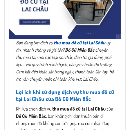
Bạn đang tìm dịch vụ
thu mua đồ cũ tại Lai Châu
uy
tín, nhanh chóng và giá tốt?
Đồ Cũ Miền Bắc
chuyên
thu mua tận nơi các loại nội thất, điện tử, gia dụng, phế
liệu… với quy trình minh bạch, báo giá chuẩn thị trường.
Cam kết đến khảo sát trong ngày, thanh toán liền tay, hỗ
trợ vận chuyển miễn phí toàn khu vực Lai Châu.
Lợi ích khi sử dụng dịch vụ thu mua đồ cũ
tại Lai Châu của Đồ Cũ Miền Bắc
Khi lựa chọn dịch vụ
thu mua đồ cũ tại Lai Châu
của
Đồ Cũ Miền Bắc
, bạn không chỉ đơn thuần bán đi
những món đồ không còn sử dụng, mà còn nhận được