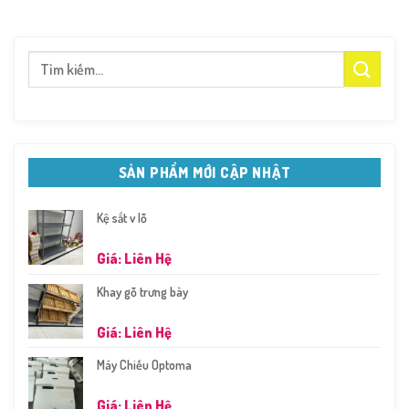
Tìm
kiếm:
SẢN PHẨM MỚI CẬP NHẬT
Kệ sắt v lỗ
Giá: Liên Hệ
Khay gỗ trưng bày
Giá: Liên Hệ
Máy Chiếu Optoma
Giá: Liên Hệ