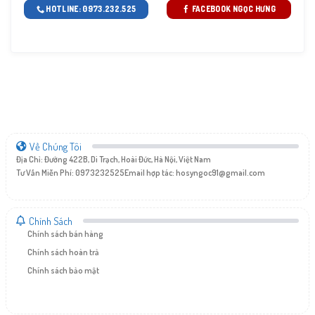
HOTLINE: 0973.232.525
FACEBOOK NGỌC HƯNG
Về Chúng Tôi
Địa Chỉ: Đường 422B, Di Trạch, Hoài Đức, Hà Nội, Việt Nam
Tư Vấn Miễn Phí: 0973232525
Email hợp tác:
hosyngoc91@gmail.com
Chính Sách
Chính sách bán hàng
Chính sách hoàn trả
Chính sách bảo mật