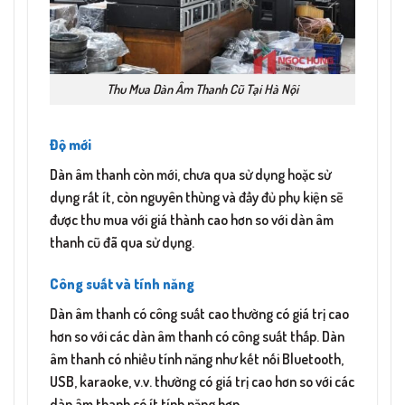
Thu Mua Dàn Âm Thanh Cũ Tại Hà Nội
Độ mới
Dàn âm thanh còn mới, chưa qua sử dụng hoặc sử
dụng rất ít, còn nguyên thùng và đầy đủ phụ kiện sẽ
được thu mua với giá thành cao hơn so với dàn âm
thanh cũ đã qua sử dụng.
Công suất và tính năng
Dàn âm thanh có công suất cao thường có giá trị cao
hơn so với các dàn âm thanh có công suất thấp. Dàn
âm thanh có nhiều tính năng như kết nối Bluetooth,
USB, karaoke, v.v. thường có giá trị cao hơn so với các
dàn âm thanh có ít tính năng hơn.