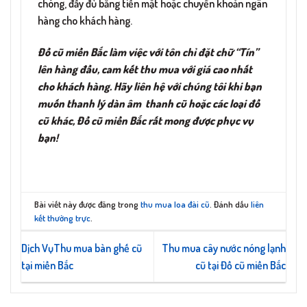
chóng, đầy đủ bằng tiền mặt hoặc chuyển khoản ngân
hàng cho khách hàng.
Đồ cũ miền Bắc làm việc với tôn chỉ đặt chữ “Tín”
lên hàng đầu, cam kết thu mua với giá cao nhất
cho khách hàng. Hãy liên hệ với chúng tôi khi bạn
muốn thanh lý dàn âm thanh cũ hoặc các loại đồ
cũ khác, Đồ cũ miền Bắc rất mong được phục vụ
bạn!
Bài viết này được đăng trong
thu mua loa đài cũ
. Đánh dấu
liên
kết thường trực
.
Dịch VụThu mua bàn ghế cũ
Thu mua cây nước nóng lạnh
tại miền Bắc
cũ tại Đồ cũ miền Bắc