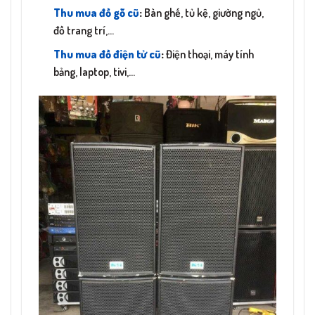
Thu mua đồ gỗ cũ
:
Bàn ghế, tủ kệ, giường ngủ,
đồ trang trí,…
Thu mua đồ điện tử cũ
:
Điện thoại, máy tính
bảng, laptop, tivi,…