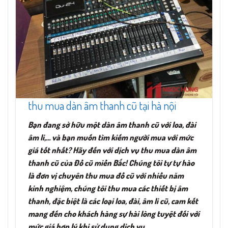
thu mua dàn âm thanh cũ tại hà nội
Bạn đang sở hữu một dàn âm thanh cũ với loa, đài
âm li,… và bạn muốn tìm kiếm người mua với mức
giá tốt nhất? Hãy đến với dịch vụ thu mua dàn âm
thanh cũ của Đồ cũ miền Bắc! Chúng tôi tự tự hào
là đơn vị chuyên thu mua đồ cũ với nhiều năm
kinh nghiệm, chúng tôi thu mua các thiết bị âm
thanh, đặc biệt là các loại loa, đài, âm li cũ, cam kết
mang đến cho khách hàng sự hài lòng tuyệt đối với
mức giá hợp lý khi sử dụng dịch vụ.