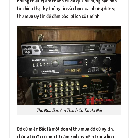
những thiết bị âm thanh cũ đã qua sử dụng bạn nên
tìm hiểu thật kỹ thông tin và chọn lựa những đơn vị
thu mua uy tín để đảm bảo lợi ích của mình.
Thu Mua Dàn Âm Thanh Cũ Tại Hà Nội
Đồ cũ miền Bắc là một đơn vị thu mua đồ cũ uy tín,
chúng tôi đã có hơn 10 năm kinh nghiệm trong lĩnh