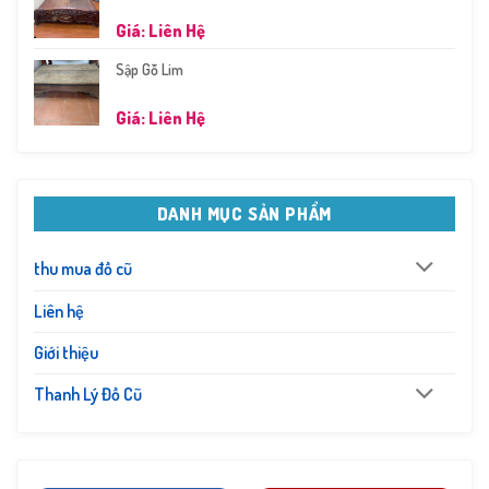
Giá: Liên Hệ
Sập Gỗ Lim
Giá: Liên Hệ
DANH MỤC SẢN PHẨM
thu mua đồ cũ
Liên hệ
Giới thiệu
Thanh Lý Đồ Cũ