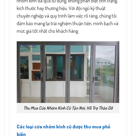
nhôm kính đã qua sử dụng, không phân biệt tình trạng,
kích thước hay thương hiệu. Với đội ngũ kỹ thuật
chuyên nghiệp và quy trình làm việc rõ ràng, chúng tôi
đảm bảo mang lại trải nghiệm thuận tiện, minh bạch và
mức giá tốt nhất cho khách hàng.
Thu Mua Cửa Nhôm Kính Cũ Tận Nơi, Hỗ Trợ Tháo Dỡ
Các loại cửa nhôm kính cũ được thu mua phổ
biến