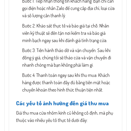
Bước 1: Tiếp nhận thông tin khách hàng: Bạn chỉ cần
gọi điện hoặc nhắn Zalo để cung cấp địa chỉ, loại cửa
và số lượng cần thanh lý.
Bước 2: Khảo sát thực tế và báo giá tại chỗ: Nhân
viên kỹ thuật sẽ đến tận nơi kiểm tra và báo giá
minh bạch ngay sau khi đánh giá tình trạng cửa.
Bước 3: Tiến hành tháo dỡ và vận chuyển: Sau khi
đồng ý giá, chúng tôi sẽ tháo cửa và vận chuyển đi
nhanh chóng mà bạn không phải làm gì.
Bước 4: Thanh toán ngay sau khi thu mua: Khách
hàng được thanh toán đầy đủ bằng tiền mặt hoặc
chuyển khoản theo hình thức thuận tiện nhất.
Các yếu tố ảnh hưởng đến giá thu mua
Giá thu mua cửa nhôm kính cũ không cố định, mà phụ
thuộc vào nhiều yếu tố thực tế dưới đây: