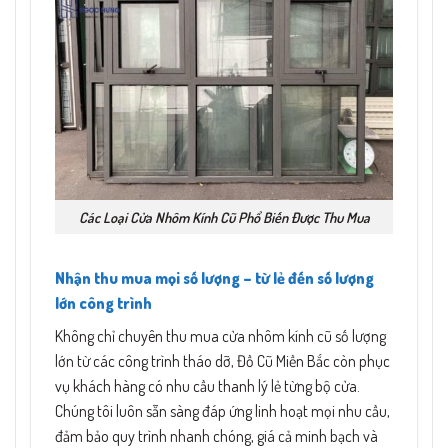
Các Loại Cửa Nhôm Kính Cũ Phổ Biến Được Thu Mua
Nhận thu mua mọi số lượng – từ lẻ đến số lượng
lớn công trình
Không chỉ chuyên thu mua cửa nhôm kính cũ số lượng
lớn từ các công trình tháo dỡ, Đồ Cũ Miền Bắc còn phục
vụ khách hàng có nhu cầu thanh lý lẻ từng bộ cửa.
Chúng tôi luôn sẵn sàng đáp ứng linh hoạt mọi nhu cầu,
đảm bảo quy trình nhanh chóng, giá cả minh bạch và