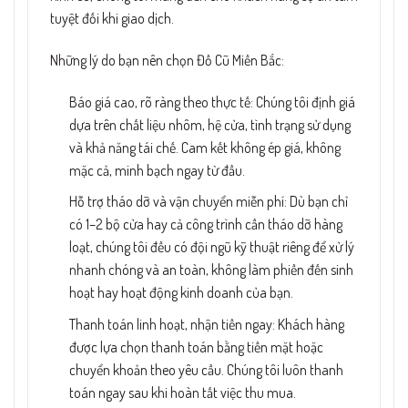
tuyệt đối khi giao dịch.
Những lý do bạn nên chọn Đồ Cũ Miền Bắc:
Báo giá cao, rõ ràng theo thực tế: Chúng tôi định giá
dựa trên chất liệu nhôm, hệ cửa, tình trạng sử dụng
và khả năng tái chế. Cam kết không ép giá, không
mặc cả, minh bạch ngay từ đầu.
Hỗ trợ tháo dỡ và vận chuyển miễn phí: Dù bạn chỉ
có 1–2 bộ cửa hay cả công trình cần tháo dỡ hàng
loạt, chúng tôi đều có đội ngũ kỹ thuật riêng để xử lý
nhanh chóng và an toàn, không làm phiền đến sinh
hoạt hay hoạt động kinh doanh của bạn.
Thanh toán linh hoạt, nhận tiền ngay: Khách hàng
được lựa chọn thanh toán bằng tiền mặt hoặc
chuyển khoản theo yêu cầu. Chúng tôi luôn thanh
toán ngay sau khi hoàn tất việc thu mua.