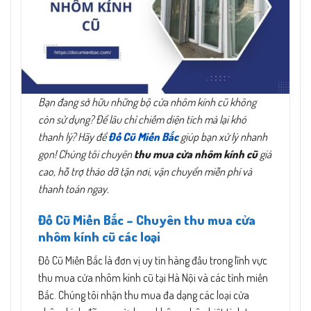
Bạn đang sở hữu những bộ cửa nhôm kính cũ không
còn sử dụng? Để lâu chỉ chiếm diện tích mà lại khó
thanh lý? Hãy để
Đồ Cũ Miền Bắc
giúp bạn xử lý nhanh
gọn! Chúng tôi chuyên
thu mua cửa nhôm kính cũ
giá
cao, hỗ trợ tháo dỡ tận nơi, vận chuyển miễn phí và
thanh toán ngay.
Đồ Cũ Miền Bắc – Chuyên thu mua cửa
nhôm kính cũ các loại
Đồ Cũ Miền Bắc là đơn vị uy tín hàng đầu trong lĩnh vực
thu mua cửa nhôm kính cũ tại Hà Nội và các tỉnh miền
Bắc. Chúng tôi nhận thu mua đa dạng các loại cửa