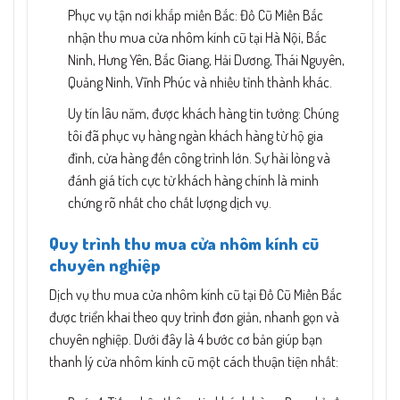
Phục vụ tận nơi khắp miền Bắc: Đồ Cũ Miền Bắc
nhận thu mua cửa nhôm kính cũ tại Hà Nội, Bắc
Ninh, Hưng Yên, Bắc Giang, Hải Dương, Thái Nguyên,
Quảng Ninh, Vĩnh Phúc và nhiều tỉnh thành khác.
Uy tín lâu năm, được khách hàng tin tưởng: Chúng
tôi đã phục vụ hàng ngàn khách hàng từ hộ gia
đình, cửa hàng đến công trình lớn. Sự hài lòng và
đánh giá tích cực từ khách hàng chính là minh
chứng rõ nhất cho chất lượng dịch vụ.
Quy trình thu mua cửa nhôm kính cũ
chuyên nghiệp
Dịch vụ thu mua cửa nhôm kính cũ tại Đồ Cũ Miền Bắc
được triển khai theo quy trình đơn giản, nhanh gọn và
chuyên nghiệp. Dưới đây là 4 bước cơ bản giúp bạn
thanh lý cửa nhôm kính cũ một cách thuận tiện nhất: