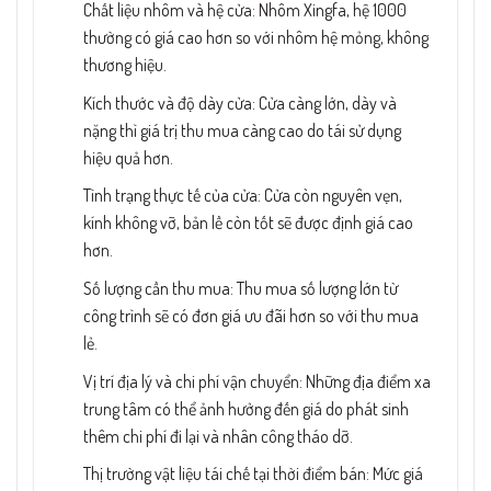
Chất liệu nhôm và hệ cửa: Nhôm Xingfa, hệ 1000
thường có giá cao hơn so với nhôm hệ mỏng, không
thương hiệu.
Kích thước và độ dày cửa: Cửa càng lớn, dày và
nặng thì giá trị thu mua càng cao do tái sử dụng
hiệu quả hơn.
Tình trạng thực tế của cửa: Cửa còn nguyên vẹn,
kính không vỡ, bản lề còn tốt sẽ được định giá cao
hơn.
Số lượng cần thu mua: Thu mua số lượng lớn từ
công trình sẽ có đơn giá ưu đãi hơn so với thu mua
lẻ.
Vị trí địa lý và chi phí vận chuyển: Những địa điểm xa
trung tâm có thể ảnh hưởng đến giá do phát sinh
thêm chi phí đi lại và nhân công tháo dỡ.
Thị trường vật liệu tái chế tại thời điểm bán: Mức giá