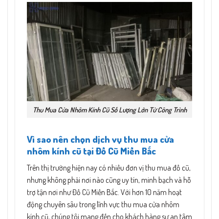
Thu Mua Cửa Nhôm Kính Cũ Số Lượng Lớn Từ Công Trình
Vì sao nên chọn dịch vụ thu mua cửa
nhôm kính cũ tại Đồ Cũ Miền Bắc
Trên thị trường hiện nay có nhiều đơn vị thu mua đồ cũ,
nhưng không phải nơi nào cũng uy tín, minh bạch và hỗ
trợ tận nơi như Đồ Cũ Miền Bắc. Với hơn 10 năm hoạt
động chuyên sâu trong lĩnh vực thu mua cửa nhôm
kính cũ, chúng tôi mang đến cho khách hàng sự an tâm