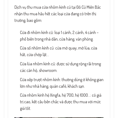
Dịch vụ thu mua cửa nhôm kính cũ tại Đồ Cũ Miền Bắc
nhận thu mua hầu hết các loại cửa đang có trên thị
trường, bao gồm:
Cửa đi nhôm kính cũ: loại 1 cánh, 2 cánh, 4 cánh –
phổ biến trong nhà dân, cửa hàng, văn phòng.
Cửa sổ nhôm kính cũ: cửa mở quay, mở lùa, cửa
hất, cửa chớp lật…
Cửa lùa nhôm kính cũ: được sử dụng rộng rãi trong
các căn hộ, showroom.
Cửa xếp trượt nhôm kính: thường dùng ở không gian
lớn như nhà hàng, quán café, khách sạn.
Cửa nhôm kính hệ Xingfa, hệ 700, hệ 1000…: có giá
trị cao, kết cấu bền chắc và được thu mua với mức
giá tốt.