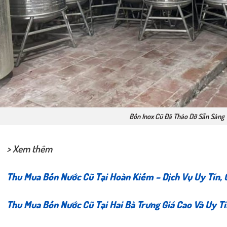
Bồn Inox Cũ Đã Tháo Dỡ Sẵn Sàng
> Xem thêm
Thu Mua Bồn Nước Cũ Tại Hoàn Kiếm – Dịch Vụ Uy Tín, 
Thu Mua Bồn Nước Cũ Tại Hai Bà Trưng Giá Cao Và Uy Tí