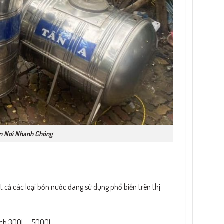
n Nơi Nhanh Chóng
 cả các loại bồn nước đang sử dụng phổ biến trên thị
ích 300L – 5000L.