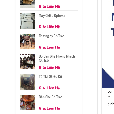
Giá: Liên Hệ
Máy Chiếu Optoma
Giá: Liên Hệ
Trường Kỷ Gỗ Trắc
Giá: Liên Hệ
Bộ Bàn Ghế Phòng Khách
Gỗ Trắc
Giá: Liên Hệ
Tủ Tivi Gỗ Gụ Cũ
Giá: Liên Hệ
Bạn
Bàn Ghế Gỗ Trắc
đơn 
định
Giá: Liên Hệ