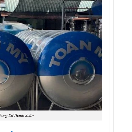
Chung Cư Thanh Xuân