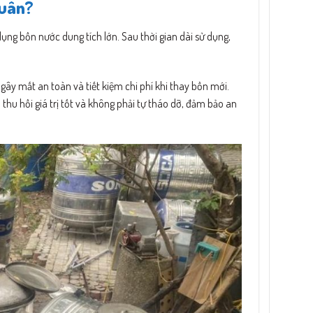
Xuân?
ụng bồn nước dung tích lớn. Sau thời gian dài sử dụng,
 gây mất an toàn và tiết kiệm chi phí khi thay bồn mới.
thu hồi giá trị tốt và không phải tự tháo dỡ, đảm bảo an