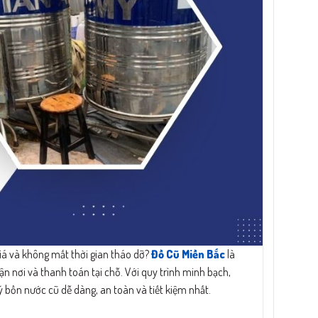
á và không mất thời gian tháo dỡ?
Đồ Cũ Miền Bắc
là
ận nơi và thanh toán tại chỗ. Với quy trình minh bạch,
 bồn nước cũ dễ dàng, an toàn và tiết kiệm nhất.