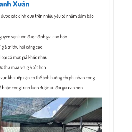
Thanh Xuân
ẽ được xác định dựa trên nhiều yếu tố nhằm đảm bảo
guyên vẹn luôn được định giá cao hơn.
iá trị thu hồi càng cao.
loại có mức giá khác nhau.
c thu mua với giá tốt hơn.
 vực khó tiếp cận có thể ảnh hưởng chi phí nhân công.
hể hoặc công trình luôn được ưu đãi giá cao hơn.