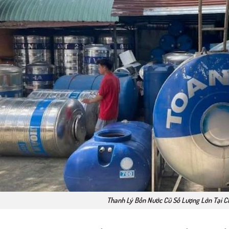
Thanh Lý Bồn Nước Cũ Số Lượng Lớn Tại 