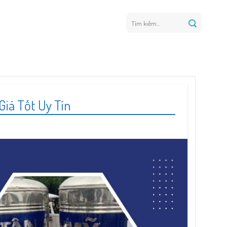
Tìm
kiếm:
iá Tốt Uy Tín