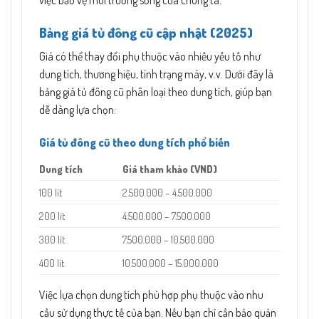
việc bảo vệ môi trường sống của chúng ta.
Bảng giá tủ đông cũ cập nhật (2025)
Giá có thể thay đổi phụ thuộc vào nhiều yếu tố như
dung tích, thương hiệu, tình trạng máy, v.v. Dưới đây là
bảng giá tủ đông cũ phân loại theo dung tích, giúp bạn
dễ dàng lựa chọn:
Giá tủ đông cũ theo dung tích phổ biến
Dung tích
Giá tham khảo (VND)
100 lít
2.500.000 – 4.500.000
200 lít
4.500.000 – 7.500.000
300 lít
7.500.000 – 10.500.000
400 lít
10.500.000 – 15.000.000
Việc lựa chọn dung tích phù hợp phụ thuộc vào nhu
cầu sử dụng thực tế của bạn. Nếu bạn chỉ cần bảo quản