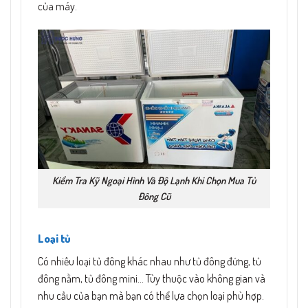
của máy.
Kiểm Tra Kỹ Ngoại Hình Và Độ Lạnh Khi Chọn Mua Tủ
Đông Cũ
Loại tủ
Có nhiều loại tủ đông khác nhau như tủ đông đứng, tủ
đông nằm, tủ đông mini… Tùy thuộc vào không gian và
nhu cầu của bạn mà bạn có thể lựa chọn loại phù hợp.