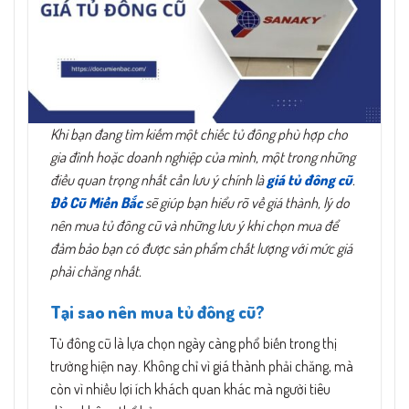
Khi bạn đang tìm kiếm một chiếc tủ đông phù hợp cho
gia đình hoặc doanh nghiệp của mình, một trong những
điều quan trọng nhất cần lưu ý chính là
giá tủ đông cũ
.
Đồ Cũ Miền Bắc
sẽ giúp bạn hiểu rõ về giá thành, lý do
nên mua tủ đông cũ và những lưu ý khi chọn mua để
đảm bảo bạn có được sản phẩm chất lượng với mức giá
phải chăng nhất.
Tại sao nên mua tủ đông cũ?
Tủ đông cũ là lựa chọn ngày càng phổ biến trong thị
trường hiện nay. Không chỉ vì giá thành phải chăng, mà
còn vì nhiều lợi ích khách quan khác mà người tiêu