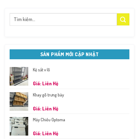
Tìm
kiếm:
SẢN PHẨM MỚI CẬP NHẬT
Kệ sắt v lỗ
Giá: Liên Hệ
Khay gỗ trưng bày
Giá: Liên Hệ
Máy Chiếu Optoma
Giá: Liên Hệ