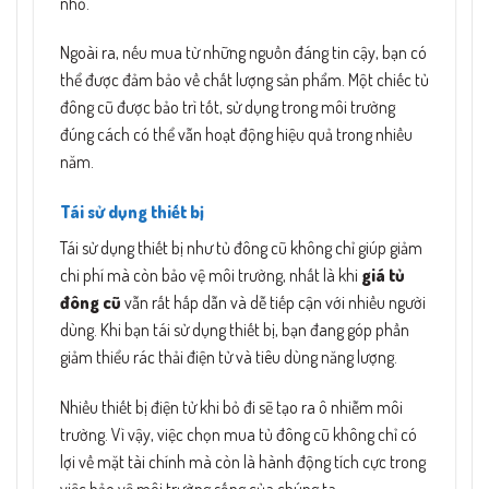
nhỏ.
Ngoài ra, nếu mua từ những nguồn đáng tin cậy, bạn có
thể được đảm bảo về chất lượng sản phẩm. Một chiếc tủ
đông cũ được bảo trì tốt, sử dụng trong môi trường
đúng cách có thể vẫn hoạt động hiệu quả trong nhiều
năm.
Tái sử dụng thiết bị
Tái sử dụng thiết bị như tủ đông cũ không chỉ giúp giảm
chi phí mà còn bảo vệ môi trường, nhất là khi
giá tủ
đông cũ
vẫn rất hấp dẫn và dễ tiếp cận với nhiều người
dùng. Khi bạn tái sử dụng thiết bị, bạn đang góp phần
giảm thiểu rác thải điện tử và tiêu dùng năng lượng.
Nhiều thiết bị điện tử khi bỏ đi sẽ tạo ra ô nhiễm môi
trường. Vì vậy, việc chọn mua tủ đông cũ không chỉ có
lợi về mặt tài chính mà còn là hành động tích cực trong