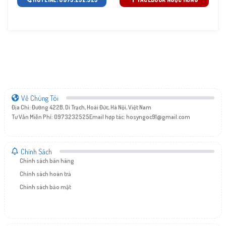
Về Chúng Tôi
Địa Chỉ: Đường 422B, Di Trạch, Hoài Đức, Hà Nội, Việt Nam
Tư Vấn Miễn Phí: 0973232525
Email hợp tác:
hosyngoc91@gmail.com
Chính Sách
Chính sách bán hàng
Chính sách hoàn trả
Chính sách bảo mật