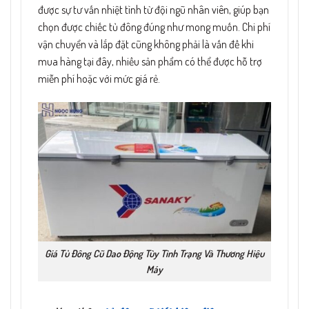
được sự tư vấn nhiệt tình từ đội ngũ nhân viên, giúp bạn
chọn được chiếc tủ đông đúng như mong muốn.
Chi phí
vận chuyển và lắp đặt cũng không phải là vấn đề khi
mua hàng tại đây, nhiều sản phẩm có thể được hỗ trợ
miễn phí hoặc với mức giá rẻ.
Giá Tủ Đông Cũ Dao Động Tùy Tình Trạng Và Thương Hiệu
Máy