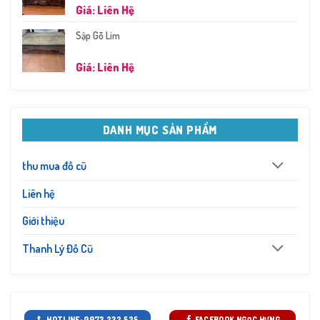
Giá: Liên Hệ
Sập Gỗ Lim
Giá: Liên Hệ
DANH MỤC SẢN PHẨM
thu mua đồ cũ
Liên hệ
Giới thiệu
Thanh Lý Đồ Cũ
HOTLINE: 0973.232.525
FACEBOOK NGỌC HƯNG