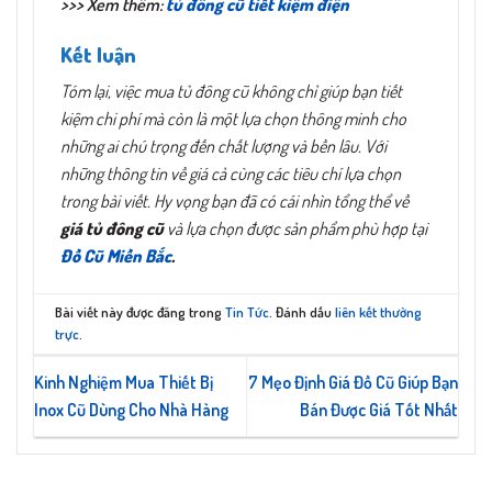
>>> Xem thêm:
tủ đông cũ tiết kiệm điện
Kết luận
Tóm lại, việc mua tủ đông cũ không chỉ giúp bạn tiết
kiệm chi phí mà còn là một lựa chọn thông minh cho
những ai chú trọng đến chất lượng và bền lâu. Với
những thông tin về giá cả cùng các tiêu chí lựa chọn
trong bài viết. Hy vọng bạn đã có cái nhìn tổng thể về
giá tủ đông cũ
và lựa chọn được sản phẩm phù hợp tại
Đồ Cũ Miền Bắc
.
Bài viết này được đăng trong
Tin Tức
. Đánh dấu
liên kết thường
trực
.
Kinh Nghiệm Mua Thiết Bị
7 Mẹo Định Giá Đồ Cũ Giúp Bạn
Inox Cũ Dùng Cho Nhà Hàng
Bán Được Giá Tốt Nhất