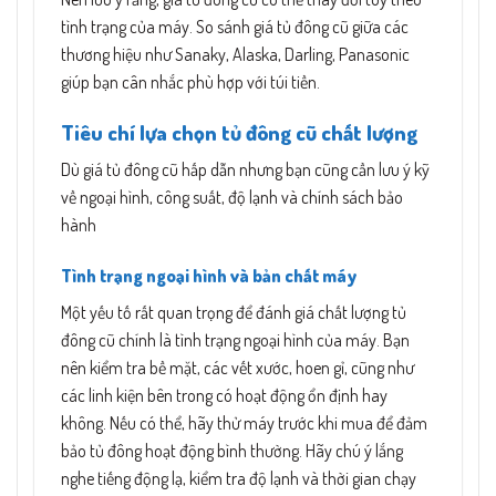
tình trạng của máy. So sánh giá tủ đông cũ giữa các
thương hiệu như Sanaky, Alaska, Darling, Panasonic
giúp bạn cân nhắc phù hợp với túi tiền.
Tiêu chí lựa chọn tủ đông cũ chất lượng
Dù giá tủ đông cũ hấp dẫn nhưng bạn cũng cần lưu ý kỹ
về ngoại hình, công suất, độ lạnh và chính sách bảo
hành
Tình trạng ngoại hình và bản chất máy
Một yếu tố rất quan trọng để đánh giá chất lượng tủ
đông cũ chính là tình trạng ngoại hình của máy. Bạn
nên kiểm tra bề mặt, các vết xước, hoen gỉ, cũng như
các linh kiện bên trong có hoạt động ổn định hay
không. Nếu có thể, hãy thử máy trước khi mua để đảm
bảo tủ đông hoạt động bình thường. Hãy chú ý lắng
nghe tiếng động lạ, kiểm tra độ lạnh và thời gian chạy