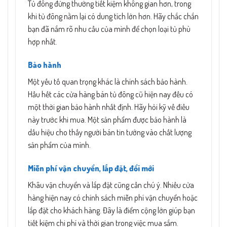
Tủ đông đứng thường tiết kiệm không gian hơn, trong
khi tủ đông nằm lại có dung tích lớn hơn. Hãy chắc chắn
bạn đã nắm rõ nhu cầu của mình để chọn loại tủ phù
hợp nhất.
Bảo hành
Một yếu tố quan trọng khác là chính sách bảo hành.
Hầu hết các cửa hàng bán tủ đông cũ hiện nay đều có
một thời gian bảo hành nhất định. Hãy hỏi kỹ về điều
này trước khi mua. Một sản phẩm được bảo hành là
dấu hiệu cho thấy người bán tin tưởng vào chất lượng
sản phẩm của mình.
Miễn phí vận chuyển, lắp đặt, đổi mới
Khâu vận chuyển và lắp đặt cũng cần chú ý. Nhiều cửa
hàng hiện nay có chính sách miễn phí vận chuyển hoặc
lắp đặt cho khách hàng. Đây là điểm cộng lớn giúp bạn
tiết kiệm chi phí và thời gian trong việc mua sắm.