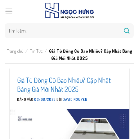
Bỏ
qua
nội
dung
Tìm
kiếm:
Trang chủ
/
Tin Tức
/
Giá Tủ Đông Cũ Bao Nhiêu? Cập Nhật Bảng
Giá Mới Nhất 2025
Giá Tủ Đông Cũ Bao Nhiêu? Cập Nhật
Bảng Giá Mới Nhất 2025
ĐĂNG VÀO
03/08/2025
BỞI
DAVID NGUYEN