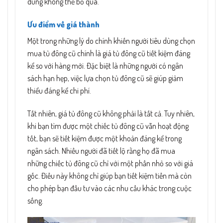
dùng không thể bỏ qua.
Ưu điểm về giá thành
Một trong những lý do chính khiến người tiêu dùng chọn
mua tủ đông cũ chính là giá tủ đông cũ tiết kiệm đáng
kể so với hàng mới. Đặc biệt là những người có ngân
sách hạn hẹp, việc lựa chọn tủ đông cũ sẽ giúp giảm
thiểu đáng kể chi phí.
Tất nhiên, giá tủ đông cũ không phải là tất cả. Tuy nhiên,
khi bạn tìm được một chiếc tủ đông cũ vẫn hoạt động
tốt, bạn sẽ tiết kiệm được một khoản đáng kể trong
ngân sách. Nhiều người đã tiết lộ rằng họ đã mua
những chiếc tủ đông cũ chỉ với một phần nhỏ so với giá
gốc. Điều này không chỉ giúp bạn tiết kiệm tiền mà còn
cho phép bạn đầu tư vào các nhu cầu khác trong cuộc
sống.