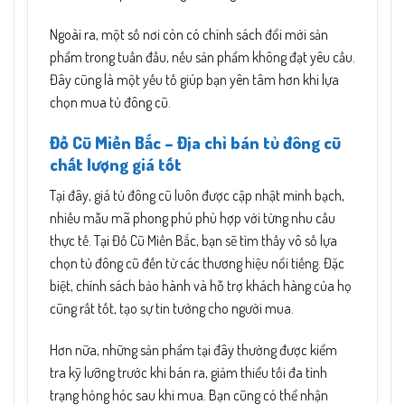
Ngoài ra, một số nơi còn có chính sách đổi mới sản
phẩm trong tuần đầu, nếu sản phẩm không đạt yêu cầu.
Đây cũng là một yếu tố giúp bạn yên tâm hơn khi lựa
chọn mua tủ đông cũ.
Đồ Cũ Miền Bắc – Địa chỉ bán tủ đông cũ
chất lượng giá tốt
Tại đây, giá tủ đông cũ luôn được cập nhật minh bạch,
nhiều mẫu mã phong phú phù hợp với từng nhu cầu
thực tế. Tại Đồ Cũ Miền Bắc, bạn sẽ tìm thấy vô số lựa
chọn tủ đông cũ đến từ các thương hiệu nổi tiếng. Đặc
biệt, chính sách bảo hành và hỗ trợ khách hàng của họ
cũng rất tốt, tạo sự tin tưởng cho người mua.
Hơn nữa, những sản phẩm tại đây thường được kiểm
tra kỹ lưỡng trước khi bán ra, giảm thiểu tối đa tình
trạng hỏng hóc sau khi mua. Bạn cũng có thể nhận