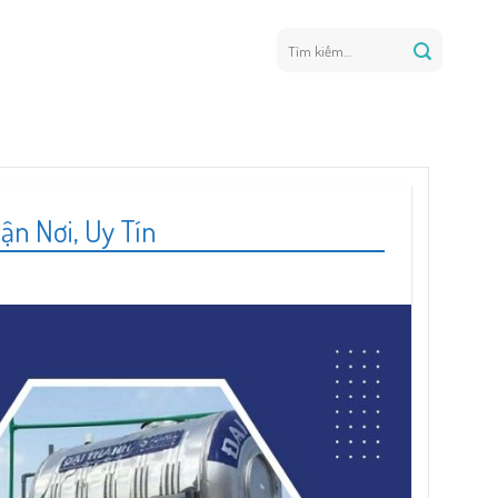
Tìm
kiếm:
ận Nơi, Uy Tín