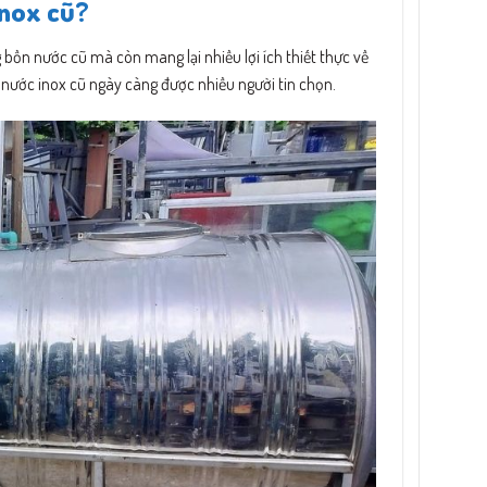
inox cũ?
bồn nước cũ mà còn mang lại nhiều lợi ích thiết thực về
n nước inox cũ ngày càng được nhiều người tin chọn.