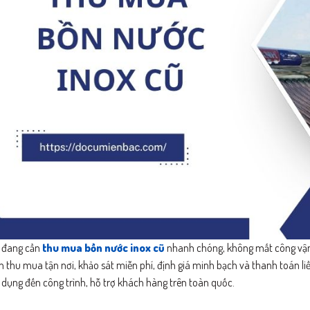
 đang cần
thu mua bồn nước inox cũ
nhanh chóng, không mất công vận
 thu mua tận nơi, khảo sát miễn phí, định giá minh bạch và thanh toán li
 dụng đến công trình, hỗ trợ khách hàng trên toàn quốc.