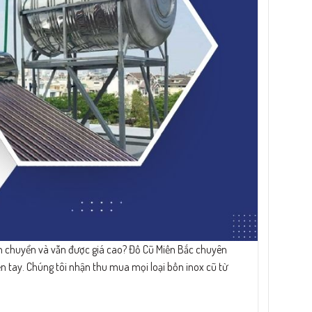
 chuyển và vẫn được giá cao? Đồ Cũ Miền Bắc chuyên
ền tay. Chúng tôi nhận thu mua mọi loại bồn inox cũ từ