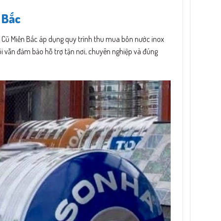
 Bắc
 Cũ Miền Bắc áp dụng quy trình thu mua bồn nước inox
ôi vẫn đảm bảo hỗ trợ tận nơi, chuyên nghiệp và đúng