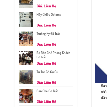
Giá: Liên Hệ
Máy Chiếu Optoma
Giá: Liên Hệ
Trường Kỷ Gỗ Trắc
Giá: Liên Hệ
Bộ Bàn Ghế Phòng Khách
Gỗ Trắc
Giá: Liên Hệ
Tủ Tivi Gỗ Gụ Cũ
Giá: Liên Hệ
Bạn
Bàn Ghế Gỗ Trắc
nhận
dân
Giá: Liên Hệ