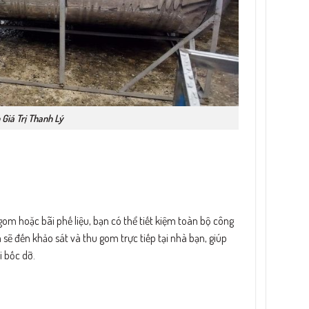
Giá Trị Thanh Lý
om hoặc bãi phế liệu, bạn có thể tiết kiệm toàn bộ công
sẽ đến khảo sát và thu gom trực tiếp tại nhà bạn, giúp
 bốc dỡ.