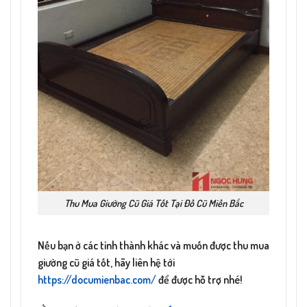
Thu Mua Giường Cũ Giá Tốt Tại Đồ Cũ Miền Bắc
Nếu bạn ở các tỉnh thành khác và muốn được thu mua
giường cũ giá tốt, hãy liên hệ tới
https://documienbac.com/
để được hỗ trợ nhé!