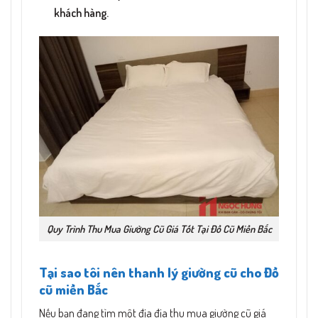
khách hàng.
Quy Trình Thu Mua Giường Cũ Giá Tốt Tại Đồ Cũ Miền Bắc
Tại sao tôi nên thanh lý giường cũ cho Đồ
cũ miền Bắc
Nếu bạn đang tìm một địa địa thu mua giường cũ giá