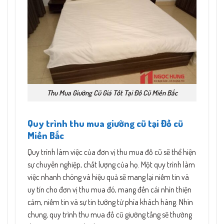
Thu Mua Giường Cũ Giá Tốt Tại Đồ Cũ Miền Bắc
Quy trình thu mua giường cũ tại Đồ cũ
Miền Bắc
Quy trình làm việc của đơn vị thu mua đồ cũ sẽ thể hiện
sự chuyên nghiệp, chất lượng của họ. Một quy trình làm
việc nhanh chóng và hiệu quả sẽ mang lại niềm tin và
uy tín cho đơn vị thu mua đó, mang đến cái nhìn thiện
cảm, niềm tin và sự tin tưởng từ phía khách hàng. Nhìn
chung, quy trình thu mua đồ cũ giường tầng sẽ thường