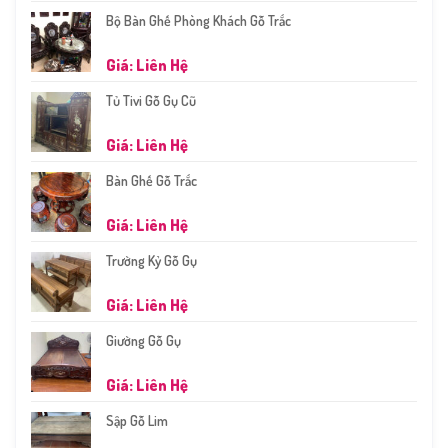
Bộ Bàn Ghế Phòng Khách Gỗ Trắc
Giá: Liên Hệ
Tủ Tivi Gỗ Gụ Cũ
Giá: Liên Hệ
Bàn Ghế Gỗ Trắc
Giá: Liên Hệ
Trường Kỷ Gỗ Gụ
Giá: Liên Hệ
Giường Gỗ Gụ
Giá: Liên Hệ
Sập Gỗ Lim