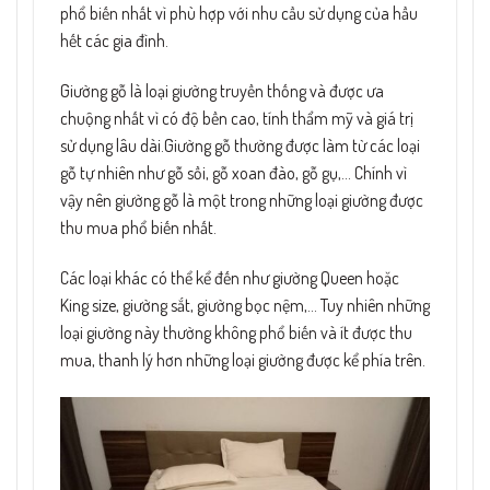
phổ biến nhất vì phù hợp với nhu cầu sử dụng của hầu
hết các gia đình.
Giường gỗ là loại giường truyền thống và được ưa
chuộng nhất vì có độ bền cao, tính thẩm mỹ và giá trị
sử dụng lâu dài.Giường gỗ thường được làm từ các loại
gỗ tự nhiên như gỗ sồi, gỗ xoan đào, gỗ gụ,… Chính vì
vậy nên giường gỗ là một trong những loại giường được
thu mua phổ biến nhất.
Các loại khác có thể kể đến như giường Queen hoặc
King size, giường sắt, giường bọc nệm,… Tuy nhiên những
loại giường này thường không phổ biến và ít được thu
mua, thanh lý hơn những loại giường được kể phía trên.