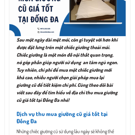
Sau một ngày dài mệt mỏi, còn gì tuyệt vời hơn khi
được đặt lưng trên một chiếc giường thoải mái.
Chiếc giường là một món đồ nội thất quan trọng,
nó góp phần giúp người sử dụng an tâm ngủ ngon.
Tuy nhiên, chi phí để mua một chiếc giường mới
khá cao, nhiều người chọn giải pháp mua lại
giường cũ để tiết kiệm chi phí. Cùng theo dõi bài
viết sau đây để tìm hiểu về địa chỉ thu mua giường
cũ giá tốt tại Đống Đa nhé!
Dịch vụ thu mua giường cũ giá tốt tại
Đống Đa
Những chiếc giường cũ sử dụng lâu ngày sẽ không thể