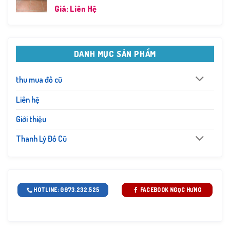
Giá: Liên Hệ
DANH MỤC SẢN PHẨM
thu mua đồ cũ
Liên hệ
Giới thiệu
Thanh Lý Đồ Cũ
HOTLINE: 0973.232.525
FACEBOOK NGỌC HƯNG