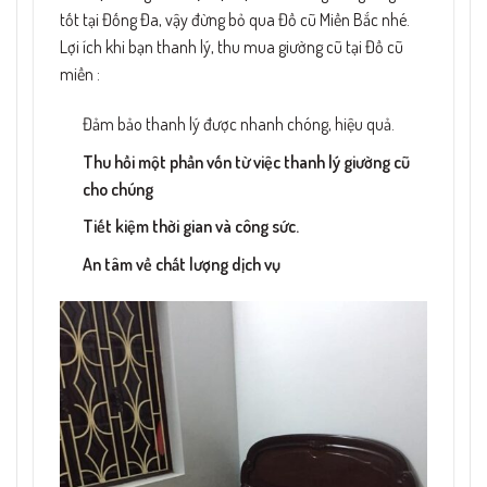
tốt tại Đống Đa, vậy đừng bỏ qua Đồ cũ Miền Bắc nhé.
Lợi ích khi bạn thanh lý, thu mua giường cũ tại Đồ cũ
miền :
Đảm bảo thanh lý được nhanh chóng, hiệu quả.
Thu hồi một phần vốn từ việc thanh lý giường cũ
cho chúng
Tiết kiệm thời gian và công sức.
An tâm về chất lượng dịch vụ