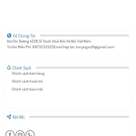
Về Chúng Tôi
Địa Chỉ: Đường 422B, Di Trạch, Hoài Đức, Hà Nội, Việt Nam
Tư Vấn Miễn Phí: 0973232525
Email hợp tác:
hosyngoc91@gmail.com
Chính Sách
Chính sách bán hàng
Chính sách hoàn trả
Chính sách bảo mật
Kết Nối