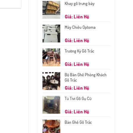
Khay gỗ trưng bày
Giá: Liên Hệ
Máy Chiếu Optoma
Giá: Liên Hệ
Trường Kỷ Gỗ Trắc
Giá: Liên Hệ
Bộ Bàn Ghế Phòng Khách
Gỗ Trắc
Giá: Liên Hệ
Tủ Tivi Gỗ Gụ Cũ
Giá: Liên Hệ
Bàn Ghế Gỗ Trắc