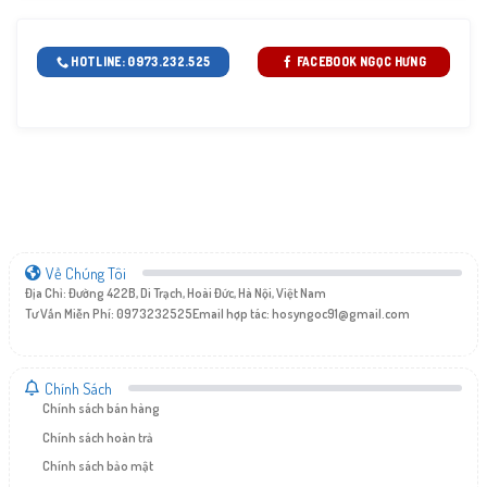
HOTLINE: 0973.232.525
FACEBOOK NGỌC HƯNG
Về Chúng Tôi
Địa Chỉ: Đường 422B, Di Trạch, Hoài Đức, Hà Nội, Việt Nam
Tư Vấn Miễn Phí: 0973232525
Email hợp tác:
hosyngoc91@gmail.com
Chính Sách
Chính sách bán hàng
Chính sách hoàn trả
Chính sách bảo mật