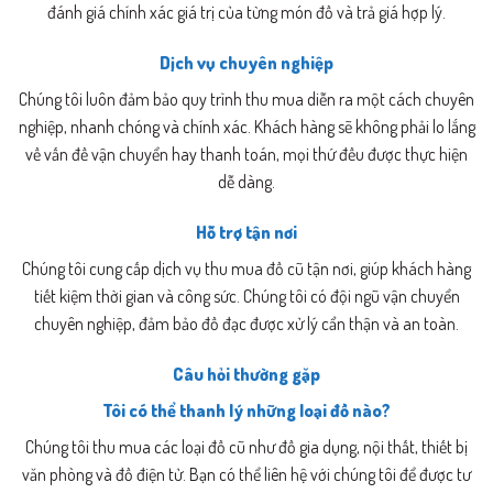
đánh giá chính xác giá trị của từng món đồ và trả giá hợp lý.
Dịch vụ chuyên nghiệp
Chúng tôi luôn đảm bảo quy trình thu mua diễn ra một cách chuyên
nghiệp, nhanh chóng và chính xác. Khách hàng sẽ không phải lo lắng
về vấn đề vận chuyển hay thanh toán, mọi thứ đều được thực hiện
dễ dàng.
Hỗ trợ tận nơi
Chúng tôi cung cấp dịch vụ thu mua đồ cũ tận nơi, giúp khách hàng
tiết kiệm thời gian và công sức. Chúng tôi có đội ngũ vận chuyển
chuyên nghiệp, đảm bảo đồ đạc được xử lý cẩn thận và an toàn.
Câu hỏi thường gặp
Tôi có thể thanh lý những loại đồ nào?
Chúng tôi thu mua các loại đồ cũ như đồ gia dụng, nội thất, thiết bị
văn phòng và đồ điện tử. Bạn có thể liên hệ với chúng tôi để được tư