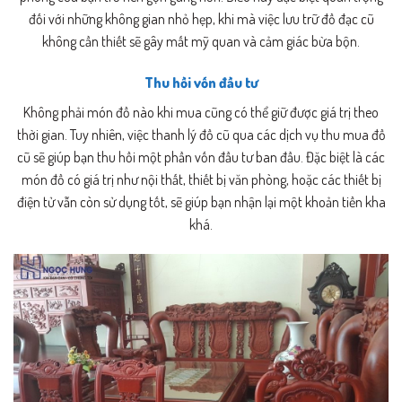
đối với những không gian nhỏ hẹp, khi mà việc lưu trữ đồ đạc cũ
không cần thiết sẽ gây mất mỹ quan và cảm giác bừa bộn.
Thu hồi vốn đầu tư
Không phải món đồ nào khi mua cũng có thể giữ được giá trị theo
thời gian. Tuy nhiên, việc thanh lý đồ cũ qua các dịch vụ thu mua đồ
cũ sẽ giúp bạn thu hồi một phần vốn đầu tư ban đầu. Đặc biệt là các
món đồ có giá trị như nội thất, thiết bị văn phòng, hoặc các thiết bị
điện tử vẫn còn sử dụng tốt, sẽ giúp bạn nhận lại một khoản tiền kha
khá.