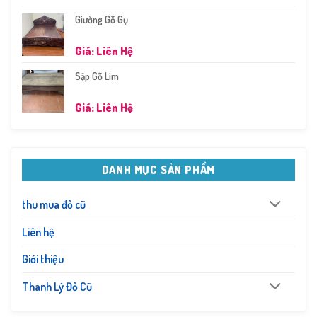
Giường Gỗ Gụ
Giá: Liên Hệ
Sập Gỗ Lim
Giá: Liên Hệ
DANH MỤC SẢN PHẨM
thu mua đồ cũ
Liên hệ
Giới thiệu
Thanh Lý Đồ Cũ