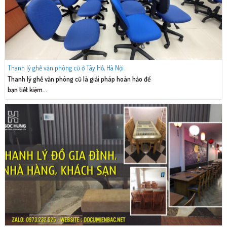
Thanh lý ghế văn phòng cũ ở Tây Hồ, Hà Nội
Thanh lý ghế văn phòng cũ là giải pháp hoàn hảo để
bạn tiết kiệm...