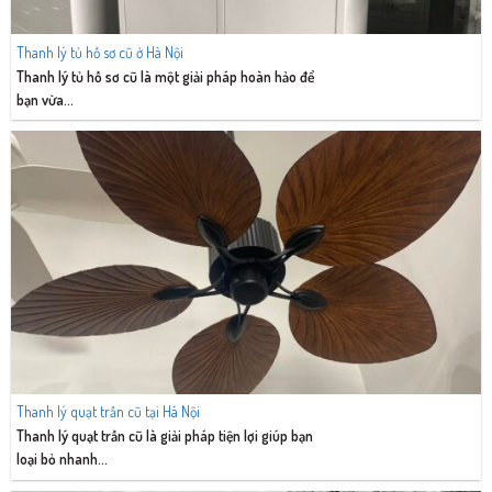
Thanh lý tủ hồ sơ cũ ở Hà Nội
Thanh lý tủ hồ sơ cũ là một giải pháp hoàn hảo để
bạn vừa...
Thanh lý quạt trần cũ tại Hà Nội
Thanh lý quạt trần cũ là giải pháp tiện lợi giúp bạn
loại bỏ nhanh...