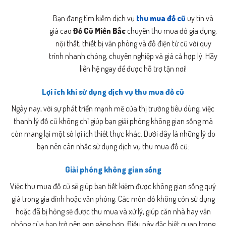
Bạn đang tìm kiếm dịch vụ
thu mua đồ cũ
uy tín và
giá cao
Đồ Cũ Miền Bắc
chuyên thu mua đồ gia dụng,
nội thất, thiết bị văn phòng và đồ điện tử cũ với quy
trình nhanh chóng, chuyên nghiệp và giá cả hợp lý. Hãy
liên hệ ngay để được hỗ trợ tận nơi!
Lợi ích khi sử dụng dịch vụ thu mua đồ cũ
Ngày nay, với sự phát triển mạnh mẽ của thị trường tiêu dùng, việc
thanh lý đồ cũ không chỉ giúp bạn giải phóng không gian sống mà
còn mang lại một số lợi ích thiết thực khác. Dưới đây là những lý do
bạn nên cân nhắc sử dụng dịch vụ thu mua đồ cũ:
Giải phóng không gian sống
Việc thu mua đồ cũ sẽ giúp bạn tiết kiệm được không gian sống quý
giá trong gia đình hoặc văn phòng. Các món đồ không còn sử dụng
hoặc đã bị hỏng sẽ được thu mua và xử lý, giúp căn nhà hay văn
phòng của bạn trở nên gọn gàng hơn. Điều này đặc biệt quan trọng