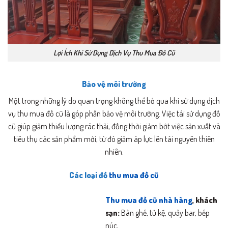
Lợi Ích Khi Sử Dụng Dịch Vụ Thu Mua Đồ Cũ
Bảo vệ môi trường
Một trong những lý do quan trọng không thể bỏ qua khi sử dụng dịch
vụ thu mua đồ cũ là góp phần bảo vệ môi trường. Việc tái sử dụng đồ
cũ giúp giảm thiểu lượng rác thải, đồng thời giảm bớt việc sản xuất và
tiêu thụ các sản phẩm mới, từ đó giảm áp lực lên tài nguyên thiên
nhiên.
Các loại đồ
thu mua đồ cũ
Thu mua đồ cũ nhà hàng
, khách
sạn:
Bàn ghế, tủ kệ, quầy bar, bếp
núc,…