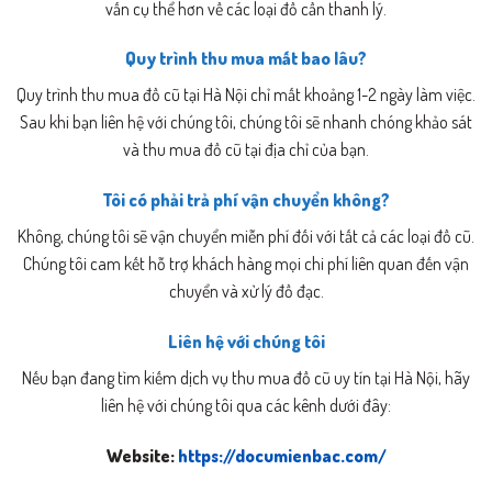
vấn cụ thể hơn về các loại đồ cần thanh lý.
Quy trình thu mua mất bao lâu?
Quy trình thu mua đồ cũ tại Hà Nội chỉ mất khoảng 1-2 ngày làm việc.
Sau khi bạn liên hệ với chúng tôi, chúng tôi sẽ nhanh chóng khảo sát
và thu mua đồ cũ tại địa chỉ của bạn.
Tôi có phải trả phí vận chuyển không?
Không, chúng tôi sẽ vận chuyển miễn phí đối với tất cả các loại đồ cũ.
Chúng tôi cam kết hỗ trợ khách hàng mọi chi phí liên quan đến vận
chuyển và xử lý đồ đạc.
Liên hệ với chúng tôi
Nếu bạn đang tìm kiếm dịch vụ thu mua đồ cũ uy tín tại Hà Nội, hãy
liên hệ với chúng tôi qua các kênh dưới đây:
Website:
https://documienbac.com/