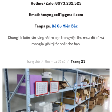
Hotline/Zalo: 0973.232.525
Email:
hosyngoc91@gmail.com
Fanpage:
Đồ Cũ Miền Bắc
Chúng tôi luôn sẵn sàng hỗ trợ bạn trong việc thu mua đồ cũ và
mang lại giá trị tốt nhất cho bạn!
Trang chủ
/
thu mua đồ cũ
/
Trang 23