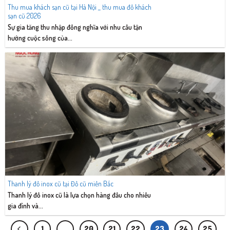
Thu mua khách sạn cũ tại Hà Nội _ thu mua đồ khách
sạn cũ 2026
Sự gia tăng thu nhập đồng nghĩa với nhu cầu tận
hưởng cuộc sống của...
Thanh lý đồ inox cũ tại Đồ cũ miền Bắc
Thanh lý đồ inox cũ là lựa chọn hàng đầu cho nhiều
gia đình và...
1
…
20
21
22
23
24
25