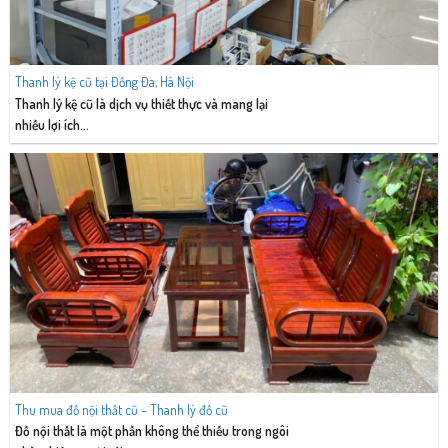
Thanh lý kệ cũ tại Đống Đa, Hà Nội
Thanh lý kệ cũ là dịch vụ thiết thực và mang lại
nhiều lợi ích...
Thu mua đồ nội thất cũ – Thanh lý đồ cũ
Đồ nội thất là một phần không thể thiếu trong ngôi