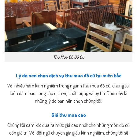
Thu Mua Đồ Gỗ Cũ
Lý do nên chọn dịch vụ thu mua đồ cũ tại miền bắc
Với nhiều năm kinh nghiệm trong ngành thu mua đồ cũ, chúng tôi
luôn đảm bảo cung cấp dịch vụ chất lượng và uy tín. Dưới đây là
những lý do bạn nên chọn chúng tôi:
Giá thu mua cao
Chúng tôi cam kết đưa ra mức giá cao nhất cho những món đồ cũ
còn giá trị. Với đội ngũ chuyên gia giàu kinh nghiệm, chúng tôi sẽ