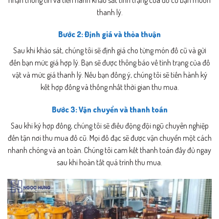
thanh lý.
Bước 2: Định giá và thỏa thuận
Sau khi khảo sát, chúng tôi sẽ định giá cho từng món đồ cũ và gửi
đến bạn mức giá hợp lý. Bạn sẽ được thông báo về tình trạng của đồ
vật và mức giá thanh lý. Nếu bạn đồng ý, chúng tôi sẽ tiến hành ký
kết hợp đồng và thống nhất thời gian thu mua.
Bước 3: Vận chuyển và thanh toán
Sau khi ký hợp đồng, chúng tôi sẽ điều động đội ngũ chuyên nghiệp
đến tận nơi thu mua đồ cũ. Mọi đồ đạc sẽ được vận chuyển một cách
nhanh chóng và an toàn. Chúng tôi cam kết thanh toán đầy đủ ngay
sau khi hoàn tất quá trình thu mua.